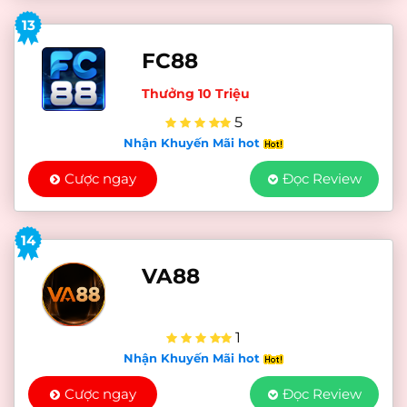
13
FC88
Thưởng 10 Triệu
5
Nhận Khuyến Mãi hot
Cược ngay
Đọc Review
14
VA88
1
Nhận Khuyến Mãi hot
Cược ngay
Đọc Review