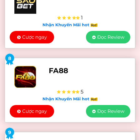
1
Nhận Khuyến Mãi hot
Cược ngay
Đọc Review
8
FA88
5
Nhận Khuyến Mãi hot
Cược ngay
Đọc Review
9