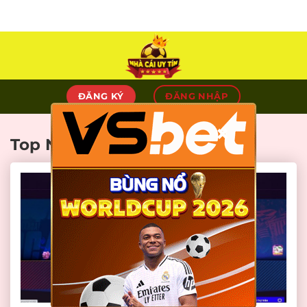
Skip
to
content
ĐĂNG KÝ
ĐĂNG NHẬP
×
Top Nhà Cái