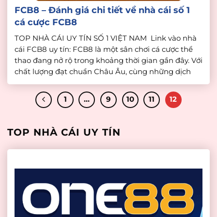
FCB8 – Đánh giá chi tiết về nhà cái số 1
cá cược FCB8
TOP NHÀ CÁI UY TÍN SỐ 1 VIỆT NAM Link vào nhà
cái FCB8 uy tín: FCB8 là một sân chơi cá cược thể
thao đang nở rộ trong khoảng thời gian gần đây. Với
chất lượng đạt chuẩn Châu Âu, cùng những dịch
vụ, sản phẩm chất lượng mang lại, nhà cái đã
nhanh […]
1
…
9
10
11
12
TOP NHÀ CÁI UY TÍN