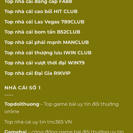
Top nhà cái đẳng cấp
FA88
Top nhà cái cao bồi
HIT CLUB
Top nhà cái Las Vegas
789CLUB
Top nhà cái bom tấn
B52CLUB
Top nhà cái phái mạnh
MANCLUB
Top nhà cái thượng lưu
IWIN CLUB
Top nhà cái vượt thời đại
WIN79
Top nhà cái Đại Gia
RIKVIP
NHÀ CÁI SỐ 1
Topdoithuong
– Top game bài uy tín đổi thưởng
online
Top
nha cai uy tin
tnc365 VN
Gamebai
– cộng đồng game bài đổi thưởng uy tín