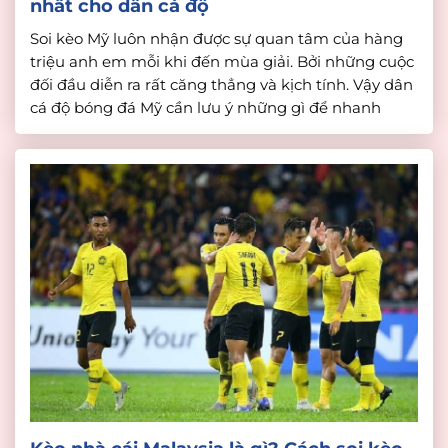
nhất cho dân cá độ
Soi kèo Mỹ luôn nhận được sự quan tâm của hàng
triệu anh em mỗi khi đến mùa giải. Bởi những cuộc
đối đầu diễn ra rất căng thẳng và kịch tính. Vậy dân
cá độ bóng đá Mỹ cần lưu ý những gì để nhanh
chóng trở thành cao thủ? Hãy đọc những thông […]