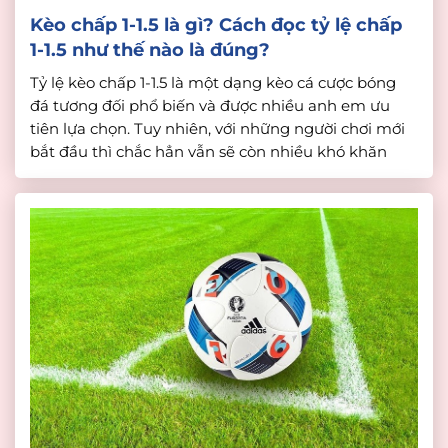
Kèo chấp 1-1.5 là gì? Cách đọc tỷ lệ chấp
1-1.5 như thế nào là đúng?
Tỷ lệ kèo chấp 1-1.5 là một dạng kèo cá cược bóng
đá tương đối phổ biến và được nhiều anh em ưu
tiên lựa chọn. Tuy nhiên, với những người chơi mới
bắt đầu thì chắc hẳn vẫn sẽ còn nhiều khó khăn
trong việc soi tỷ lệ kèo này. Chính vì vậy trong […]