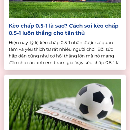
Kèo chấp 0.5-1 là sao? Cách soi kèo chấp
0.5-1 luôn thắng cho tân thủ
Hiện nay, tỷ lệ kèo chấp 0.5-1 nhận được sự quan
tâm và yêu thích từ rất nhiều người chơi. Bởi sức
hấp dẫn cũng như cơ hội thắng lớn mà nó mang
đến cho các anh em tham gia. Vậy kèo chấp 0.5-1 là
sao? Cách soi kèo chấp 0.5-1 như thế nào hiệu […]