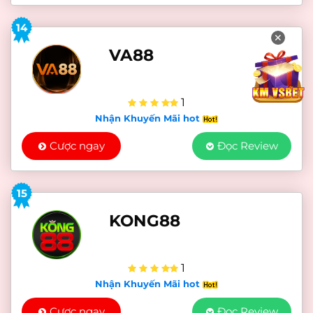
14
✕
VA88
1
Nhận Khuyến Mãi hot
Cược ngay
Đọc Review
15
KONG88
1
Nhận Khuyến Mãi hot
Cược ngay
Đọc Review