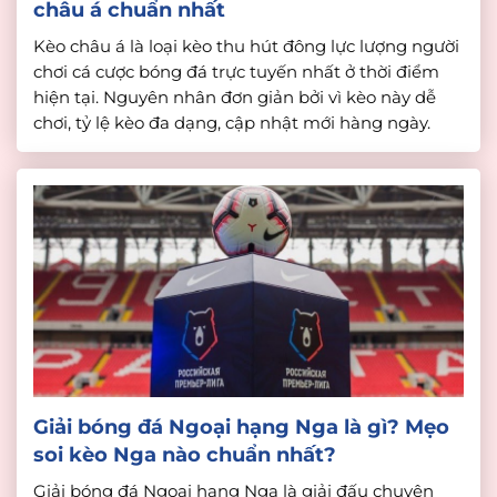
châu á chuẩn nhất
Kèo châu á là loại kèo thu hút đông lực lượng người
chơi cá cược bóng đá trực tuyến nhất ở thời điểm
hiện tại. Nguyên nhân đơn giản bởi vì kèo này dễ
chơi, tỷ lệ kèo đa dạng, cập nhật mới hàng ngày.
Thế nhưng để gia tăng tỷ lệ thắng trong kèo […]
Giải bóng đá Ngoại hạng Nga là gì? Mẹo
soi kèo Nga nào chuẩn nhất?
Giải bóng đá Ngoại hạng Nga là giải đấu chuyên