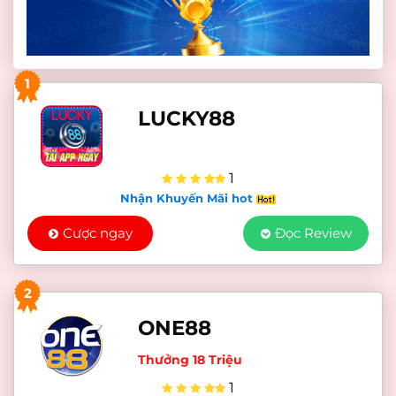
1
LUCKY88
1
Nhận Khuyến Mãi hot
Cược ngay
Đọc Review
2
ONE88
Thưởng 18 Triệu
1