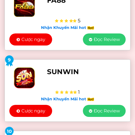
FA88
5
Nhận Khuyến Mãi hot
Cược ngay
Đọc Review
9
SUNWIN
1
Nhận Khuyến Mãi hot
Cược ngay
Đọc Review
10