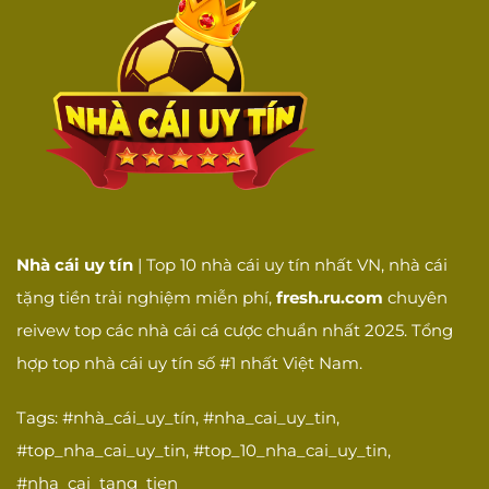
Nhà cái uy tín
| Top 10 nhà cái uy tín nhất VN, nhà cái
tặng tiền trải nghiệm miễn phí,
fresh.ru.com
chuyên
reivew top các nhà cái cá cược chuẩn nhất 2025. Tổng
hợp top nhà cái uy tín số #1 nhất Việt Nam.
Tags: #nhà_cái_uy_tín, #nha_cai_uy_tin,
#top_nha_cai_uy_tin, #top_10_nha_cai_uy_tin,
#nha_cai_tang_tien