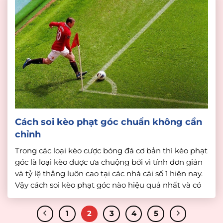
Cách soi kèo phạt góc chuẩn không cần
chỉnh
Trong các loại kèo cược bóng đá cơ bản thì kèo phạt
góc là loại kèo được ưa chuộng bởi vì tính đơn giản
và tỷ lệ thắng luôn cao tại các nhà cái số 1 hiện nay.
Vậy cách soi kèo phạt góc nào hiệu quả nhất và có
tỷ lệ ăn cược cao. […]
1
2
3
4
5