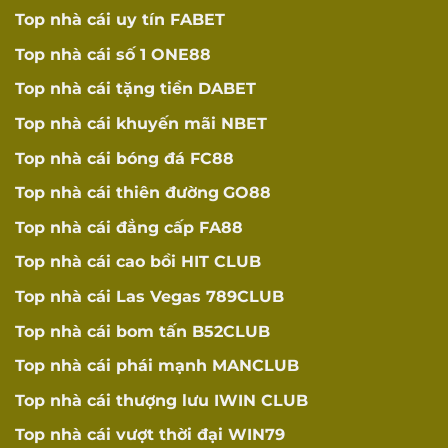
Top nhà cái uy tín
FABET
Top nhà cái số 1
ONE88
Top nhà cái tặng tiền
DABET
Top nhà cái khuyến mãi
NBET
Top nhà cái bóng đá
FC88
Top nhà cái thiên đường
GO88
Top nhà cái đẳng cấp
FA88
Top nhà cái cao bồi
HIT CLUB
Top nhà cái Las Vegas
789CLUB
Top nhà cái bom tấn
B52CLUB
Top nhà cái phái mạnh
MANCLUB
Top nhà cái thượng lưu
IWIN CLUB
Top nhà cái vượt thời đại
WIN79