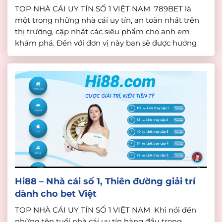
TOP NHÀ CÁI UY TÍN SỐ 1 VIỆT NAM 789BET là
một trong những nhà cái uy tín, an toàn nhất trên
thị trường, cập nhật các siêu phẩm cho anh em
khám phá. Đến với đơn vị này bạn sẽ được hưởng
các quyền lợi hội viên cực uy tín. Đặc biệt người chơi
[…]
Hi88 – Nhà cái số 1, Thiên đường giải trí
dành cho bet Việt
TOP NHÀ CÁI UY TÍN SỐ 1 VIỆT NAM Khi nói đến
những tên tuổi nhà cái uy tín hàng đầu trong