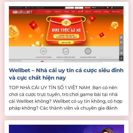
Để […]
Wellbet – Nhà cái uy tín cá cược siêu đỉnh
và cực chất hiện nay
TOP NHÀ CÁI UY TÍN SỐ 1 VIỆT NAM Bạn có nên
chơi cá cược trực tuyến, trò chơi game bài tại nhà
cái Wellbet không? Wellbet có uy tín không, có hợp
pháp không? Các thành viên và chuyên gia đánh
giá Wellbet như thế nào? Đây là băn khoăn và thắc
mắc của […]