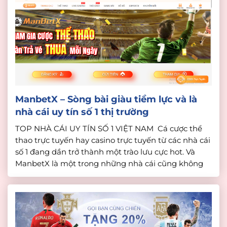
ManbetX – Sòng bài giàu tiềm lực và là
nhà cái uy tín số 1 thị trường
TOP NHÀ CÁI UY TÍN SỐ 1 VIỆT NAM Cá cược thể
thao trực tuyến hay casino trực tuyến từ các nhà cái
số 1 đang dần trở thành một trào lưu cực hot. Và
ManbetX là một trong những nhà cái cũng không
ngoại lệ. Tuy nhiên, vẫn có một số người chơi chưa
[…]