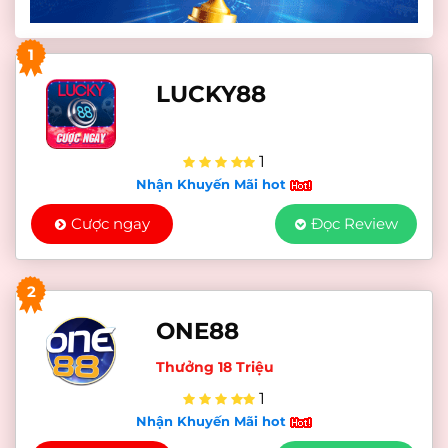
1
LUCKY88
1
Nhận Khuyến Mãi hot
Cược ngay
Đọc Review
2
ONE88
Thưởng 18 Triệu
1
Nhận Khuyến Mãi hot