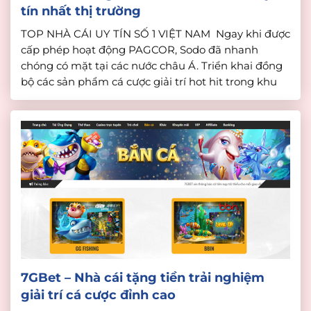
tín nhất thị trường
TOP NHÀ CÁI UY TÍN SỐ 1 VIỆT NAM Ngay khi được
cấp phép hoạt động PAGCOR, Sodo đã nhanh
chóng có mặt tại các nước châu Á. Triển khai đồng
bộ các sản phẩm cá cược giải trí hot hit trong khu
vực. Riêng tại Việt Nam, bên cạnh các sảnh cá độ
xanh […]
7GBet – Nhà cái tặng tiền trải nghiệm
giải trí cá cược đỉnh cao