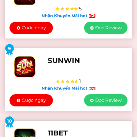
5
Nhận Khuyến Mãi hot
Cược ngay
Đọc Review
9
SUNWIN
1
Nhận Khuyến Mãi hot
Cược ngay
Đọc Review
10
11BET