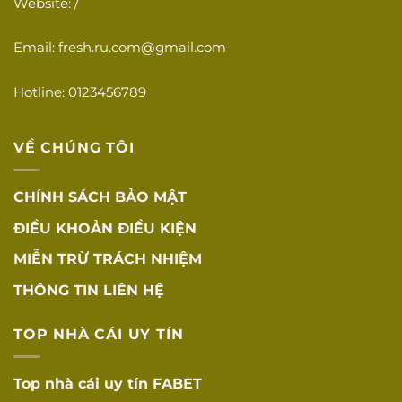
Website: /
Email:
fresh.ru.com@gmail.com
Hotline: 0123456789
VỀ CHÚNG TÔI
CHÍNH SÁCH BẢO MẬT
ĐIỀU KHOẢN ĐIỀU KIỆN
MIỄN TRỪ TRÁCH NHIỆM
THÔNG TIN LIÊN HỆ
TOP NHÀ CÁI UY TÍN
Top nhà cái uy tín
FABET