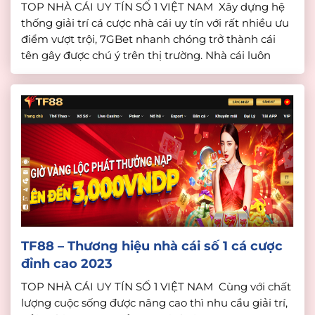
TOP NHÀ CÁI UY TÍN SỐ 1 VIỆT NAM Xây dựng hệ
thống giải trí cá cược nhà cái uy tín với rất nhiều ưu
điểm vượt trội, 7GBet nhanh chóng trở thành cái
tên gây được chú ý trên thị trường. Nhà cái luôn
hướng đến mục tiêu giúp người chơi cảm nhận rõ
[…]
TF88 – Thương hiệu nhà cái số 1 cá cược
đỉnh cao 2023
TOP NHÀ CÁI UY TÍN SỐ 1 VIỆT NAM Cùng với chất
lượng cuộc sống được nâng cao thì nhu cầu giải trí,