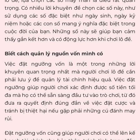
lô đề, lựa chọn các số may mắn là điều rất quan
trọng. Có nhiều lời khuyên để chọn các số này, như
sử dụng các số đặc biệt như ngày sinh, ngày kỷ
niệm hoặc các con số mang ý nghĩa đặc biệt trong
cuộc đời của bạn. Những số này sẽ giúp bạn cảm
thấy gắn kết hơn và có động lực hơn khi chơi lô đề.
Biết cách quản lý nguồn vốn mình có
Việc đặt ngưỡng vốn là một trong những lời
khuyên quan trọng nhất mà người chơi lô đề cần
phải lưu ý để quản lý tài chính hiệu quả. Việc đặt
ngưỡng giúp người chơi xác định được số tiền tối
đa mà họ có thể sẵn sàng đầu tư vào trò chơi, từ đó
đưa ra quyết định đúng đắn về việc đặt cược và
tránh bị thiệt hại nếu gặp phải những cú đánh may
rủi.
Đặt ngưỡng vốn cũng giúp người chơi có thể lên kế