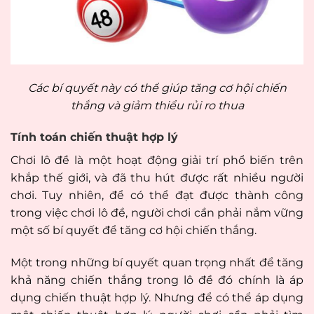
Các bí quyết này có thể giúp tăng cơ hội chiến
thắng và giảm thiểu rủi ro thua
Tính toán chiến thuật hợp lý
Chơi lô đề là một hoạt động giải trí phổ biến trên
khắp thế giới, và đã thu hút được rất nhiều người
chơi. Tuy nhiên, để có thể đạt được thành công
trong việc chơi lô đề, người chơi cần phải nắm vững
một số bí quyết để tăng cơ hội chiến thắng.
Một trong những bí quyết quan trọng nhất để tăng
khả năng chiến thắng trong lô đề đó chính là áp
dụng chiến thuật hợp lý. Nhưng để có thể áp dụng