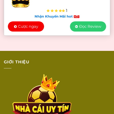
1
Nhận Khuyến Mãi hot
Cược ngay
Đọc Review
GIỚI THIỆU