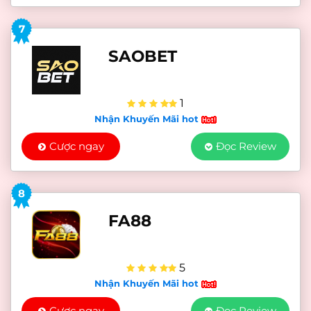
7
SAOBET
1
Nhận Khuyến Mãi hot
Cược ngay
Đọc Review
8
FA88
5
Nhận Khuyến Mãi hot
Cược ngay
Đọc Review