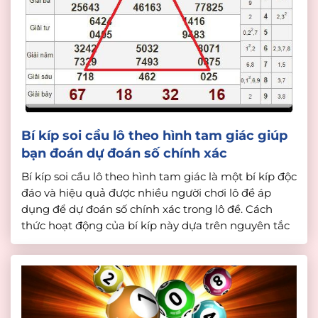
Bí kíp soi cầu lô theo hình tam giác giúp
bạn đoán dự đoán số chính xác
Bí kíp soi cầu lô theo hình tam giác là một bí kíp độc
đáo và hiệu quả được nhiều người chơi lô đề áp
dụng để dự đoán số chính xác trong lô đề. Cách
thức hoạt động của bí kíp này dựa trên nguyên tắc
hình tam giác, trong đó ba số trong […]