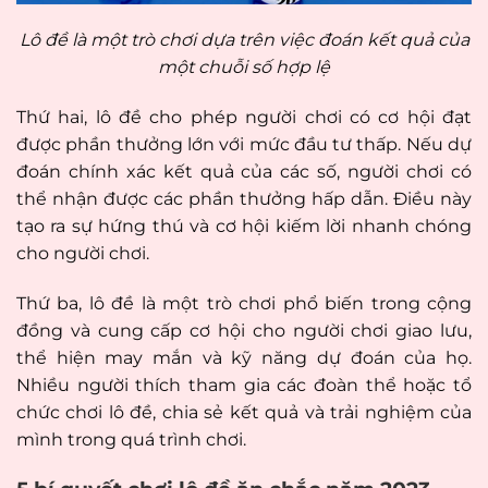
Lô đề là một trò chơi dựa trên việc đoán kết quả của
một chuỗi số hợp lệ
Thứ hai, lô đề cho phép người chơi có cơ hội đạt
được phần thưởng lớn với mức đầu tư thấp. Nếu dự
đoán chính xác kết quả của các số, người chơi có
thể nhận được các phần thưởng hấp dẫn. Điều này
tạo ra sự hứng thú và cơ hội kiếm lời nhanh chóng
cho người chơi.
Thứ ba, lô đề là một trò chơi phổ biến trong cộng
đồng và cung cấp cơ hội cho người chơi giao lưu,
thể hiện may mắn và kỹ năng dự đoán của họ.
Nhiều người thích tham gia các đoàn thể hoặc tổ
chức chơi lô đề, chia sẻ kết quả và trải nghiệm của
mình trong quá trình chơi.