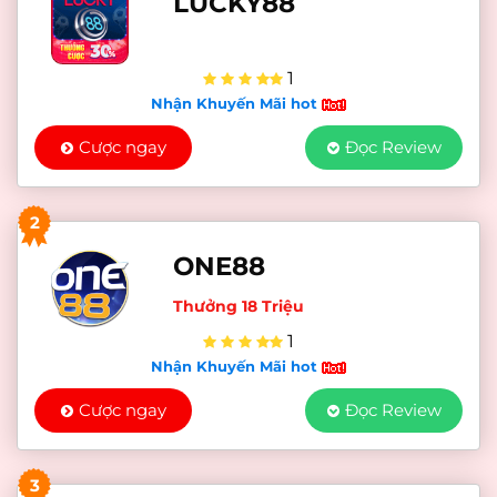
LUCKY88
1
Nhận Khuyến Mãi hot
Cược ngay
Đọc Review
2
ONE88
Thưởng 18 Triệu
1
Nhận Khuyến Mãi hot
Cược ngay
Đọc Review
3