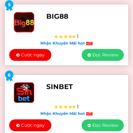
5
BIG88
1
Nhận Khuyến Mãi hot
Cược ngay
Đọc Review
6
SINBET
1
Nhận Khuyến Mãi hot
Cược ngay
Đọc Review