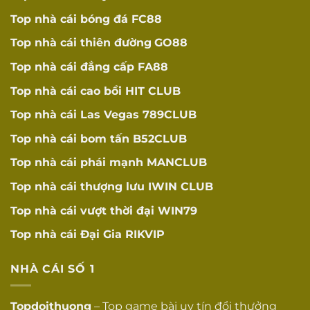
Top nhà cái bóng đá
FC88
Top nhà cái thiên đường
GO88
Top nhà cái đẳng cấp
FA88
Top nhà cái cao bồi
HIT CLUB
Top nhà cái Las Vegas
789CLUB
Top nhà cái bom tấn
B52CLUB
Top nhà cái phái mạnh
MANCLUB
Top nhà cái thượng lưu
IWIN CLUB
Top nhà cái vượt thời đại
WIN79
Top nhà cái Đại Gia
RIKVIP
NHÀ CÁI SỐ 1
Topdoithuong
– Top game bài uy tín đổi thưởng