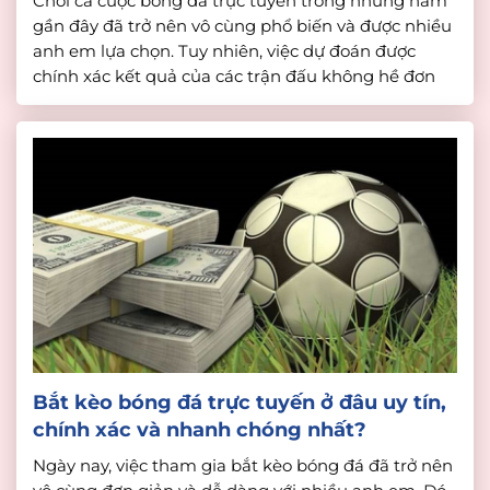
Chơi cá cược bóng đá trực tuyến trong những năm
gần đây đã trở nên vô cùng phổ biến và được nhiều
anh em lựa chọn. Tuy nhiên, việc dự đoán được
chính xác kết quả của các trận đấu không hề đơn
giản. Bạn sẽ chẳng thể chỉ dựa vào may mắn hay
cảm […]
Bắt kèo bóng đá trực tuyến ở đâu uy tín,
chính xác và nhanh chóng nhất?
Ngày nay, việc tham gia bắt kèo bóng đá đã trở nên