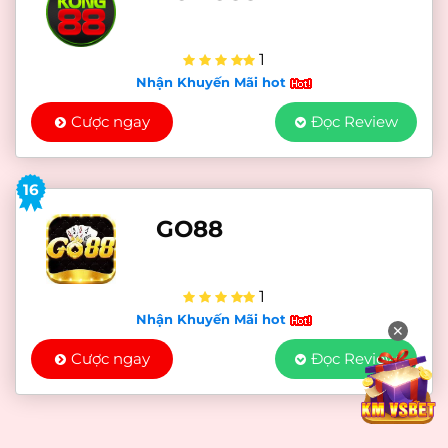
1
Nhận Khuyến Mãi hot
Cược ngay
Đọc Review
16
GO88
1
Nhận Khuyến Mãi hot
✕
Cược ngay
Đọc Review