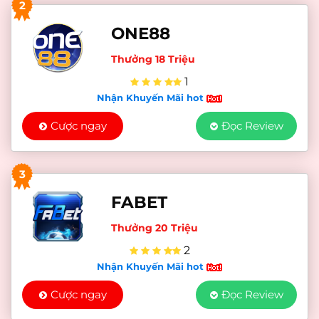
2
ONE88
Thưởng 18 Triệu
1
Nhận Khuyến Mãi hot
Cược ngay
Đọc Review
3
FABET
Thưởng 20 Triệu
2
Nhận Khuyến Mãi hot
Cược ngay
Đọc Review