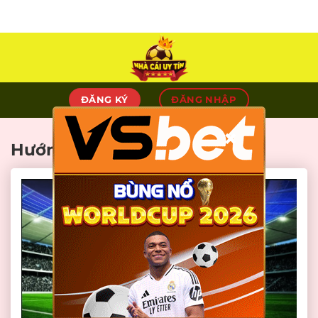
Skip
to
content
ĐĂNG KÝ
ĐĂNG NHẬP
×
Hướng dẫn soi kèo