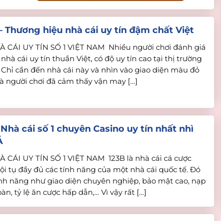
 Thương hiệu nhà cái uy tín đậm chất Việt
 CÁI UY TÍN SỐ 1 VIỆT NAM Nhiều người chơi đánh giá
nhà cái uy tín thuần Việt, có độ uy tín cao tại thị trường
 Chỉ cần đến nhà cái này và nhìn vào giao diện màu đỏ
là người chơi đã cảm thấy vận may […]
 Nhà cái số 1 chuyên Casino uy tín nhất nhì
Á
 CÁI UY TÍN SỐ 1 VIỆT NAM 123B là nhà cái cá cược
ội tụ đầy đủ các tính năng của một nhà cái quốc tế. Đó
tính năng như giao diện chuyên nghiệp, bảo mật cao, nạp
oàn, tỷ lệ ăn cược hấp dẫn,… Vì vậy rất […]