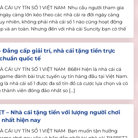
 CÁI UY TÍN SỐ 1 VIỆT NAM Nhu cầu người tham gia
ngày càng lớn kéo theo các nhà cái ra đời ngày càng
Tuy nhiên, không phải nhà cái số 1 nào cũng hoạt động
p và an toàn. Nhưng đến với nhà cái Suncity bạn có thể
 Đẳng cấp giải trí, nhà cái tặng tiền trực
chuẩn quốc tế
 CÁI UY TÍN SỐ 1 VIỆT NAM 868H hiện là nhà cái cá
 game đánh bài trực tuyến uy tín hàng đầu tại Việt Nam.
 là nhà cái số 1 được đa số tín đồ cá cược lựa chọn và có
 thành viên đông đảo nhất so […]
T – Nhà cái tặng tiền với lượng người chơi
nhất hiện nay
 CÁI UY TÍN SỐ 1 VIỆT NAM Bạn muốn tận hưởng
ame chơi gay cấn và hấp dẫn nhất tại nhà cái 3IN1BET?