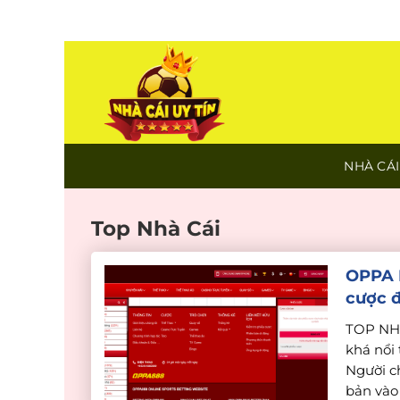
Skip
to
content
NHÀ CÁI
Top Nhà Cái
OPPA B
cược đ
TOP NHÀ
khá nổi 
Người c
bản vào