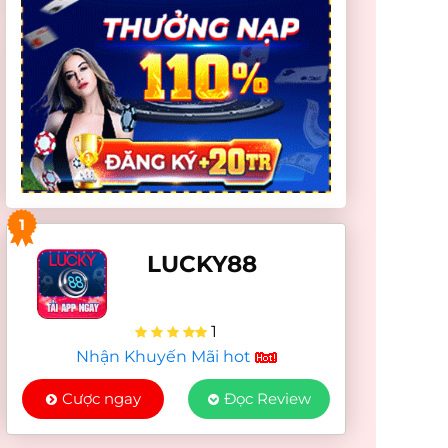
1
LUCKY88
1
Nhận Khuyến Mãi hot
Cược ngay
Đọc Review