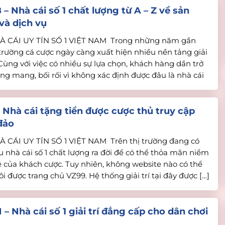
– Nhà cái số 1 chất lượng từ A – Z về sản
và dịch vụ
 CÁI UY TÍN SỐ 1 VIỆT NAM Trong những năm gần
 trường cá cược ngày càng xuất hiện nhiều nền tảng giải
 Cùng với việc có nhiều sự lựa chọn, khách hàng dần trở
ng mang, bối rối vì không xác định được đâu là nhà cái
 Nhà cái tặng tiền được cược thủ truy cập
đảo
 CÁI UY TÍN SỐ 1 VIỆT NAM Trên thị trường đang có
u nhà cái số 1 chất lượng ra đời để có thể thỏa mãn niềm
của khách cược. Tuy nhiên, không website nào có thể
i được trang chủ VZ99. Hệ thống giải trí tại đây được […]
– Nhà cái số 1 giải trí đẳng cấp cho dân chơi