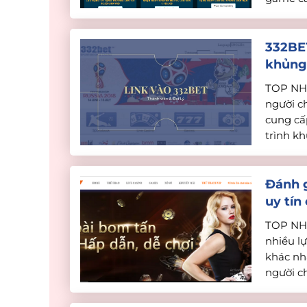
nạp rút,
332BET
khủng
TOP NHÀ
người ch
cung cấ
trình kh
được […]
Đánh g
uy tín
TOP NHÀ
nhiều l
khác nha
người ch