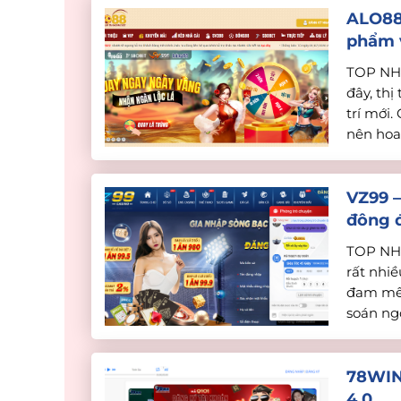
ALO88 
phẩm 
TOP NHÀ
đây, thị
trí mới.
nên hoa
uy […]
VZ99 –
đông 
TOP NHÀ
rất nhiề
đam mê 
soán ngô
78WIN 
4.0