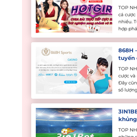
TOP NHÀ
cá cược 
nhiều. 
hợp phá
[…]
868H –
tuyến 
TOP NHÀ
cược và
Đây cũng
số lượng
3IN1BE
khủng 
TOP NHÀ
những g