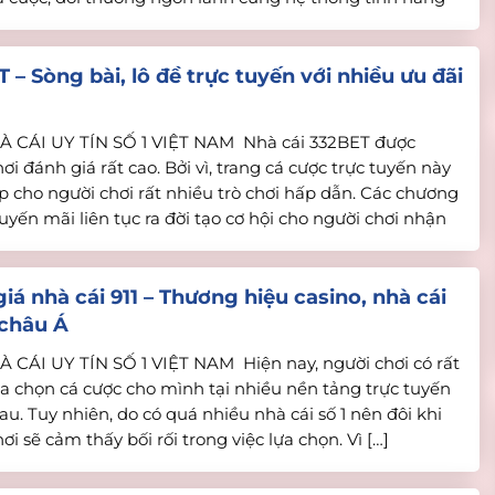
 […]
 – Sòng bài, lô đề trực tuyến với nhiều ưu đãi
 CÁI UY TÍN SỐ 1 VIỆT NAM Nhà cái 332BET được
ơi đánh giá rất cao. Bởi vì, trang cá cược trực tuyến này
p cho người chơi rất nhiều trò chơi hấp dẫn. Các chương
uyến mãi liên tục ra đời tạo cơ hội cho người chơi nhận
iá nhà cái 911 – Thương hiệu casino, nhà cái
 châu Á
 CÁI UY TÍN SỐ 1 VIỆT NAM Hiện nay, người chơi có rất
ựa chọn cá cược cho mình tại nhiều nền tảng trực tuyến
u. Tuy nhiên, do có quá nhiều nhà cái số 1 nên đôi khi
ơi sẽ cảm thấy bối rối trong việc lựa chọn. Vì […]