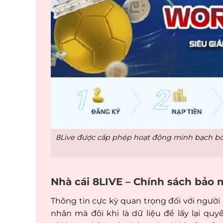
8Live được cấp phép hoạt động minh bạch bởi 
Nhà cái 8LIVE – Chính sách bảo 
Thông tin cực kỳ quan trọng đối với người 
nhân mà đôi khi là dữ liệu để lấy lại qu