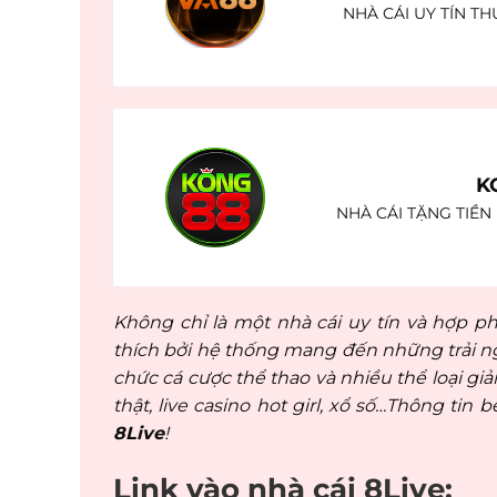
NHÀ CÁI UY TÍN T
K
NHÀ CÁI TẶNG TIỀN
Không chỉ là một nhà cái uy tín và hợp p
thích bởi hệ thống mang đến những trải ngh
chức cá cược thể thao và nhiều thể loại giả
thật, live casino hot girl, xổ số…Thông ti
8Live
!
Link vào nhà cái 8
Live: