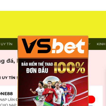
×
 UY TÍN
LÔ ĐỀ
TOP NHÀ CÁI
HƯỚNG DẪN
KINH
g đá, lô đề online đẳng cấp và
 UY TÍN SỐ 1 VIỆT NAM
ONE88
Đăng Ký
ẠP LẦN ĐẦU LÊN ĐẾN 5.800.000Đ
CHO NẠP LẦN ĐẦU LÊN ĐẾN