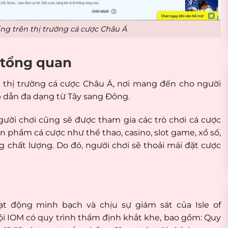
iếng trên thị trường cá cược Châu Á
u tổng quan
n thị trường cá cược Châu Á, nơi mang đến cho người
hấp dẫn đa dạng từ Tây sang Đông.
người chơi cũng sẽ được tham gia các trò chơi cá cược
n phẩm cá cược như thể thao, casino, slot game, xổ số,
g chất lượng. Do đó, người chơi sẽ thoải mái đặt cược
t động minh bạch và chịu sự giám sát của Isle of
i IOM có quy trình thẩm định khắt khe, bao gồm: Quy