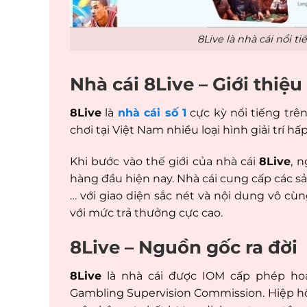
8Live là nhà cái nổi t
Nhà cái 8Live –
Giới thiệ
8Live
là
nhà cái số 1
cực kỳ nổi tiếng trê
chơi tại Việt Nam nhiều loại hình giải trí 
Khi bước vào thế giới của nhà cái
8Live
, 
hàng đầu hiện nay. Nhà cái cung cấp các sả
… với giao diện sắc nét và nội dung vô cùn
với mức trả thưởng cực cao.
8Live –
Nguồn gốc ra đời
8Live
là nhà cái được IOM cấp phép hoạ
Gambling Supervision Commission. Hiệp hộ