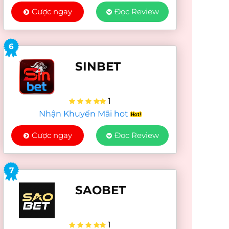
Cược ngay
Đọc Review
6
SINBET
1
Nhận Khuyến Mãi hot
Cược ngay
Đọc Review
7
SAOBET
1