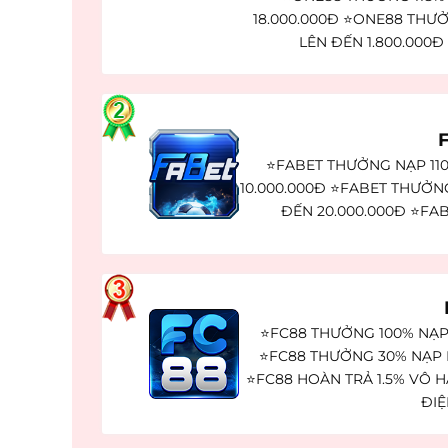
18.000.000Đ ⭐ONE88 THƯỞ
LÊN ĐẾN 1.800.000
⭐FABET THƯỞNG NẠP 11
10.000.000Đ ⭐FABET THƯỞN
ĐẾN 20.000.000Đ ⭐FA
⭐FC88 THƯỞNG 100% NẠP 
⭐FC88 THƯỞNG 30% NẠP L
⭐FC88 HOÀN TRẢ 1.5% VÔ H
ĐIỆ