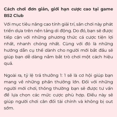
Cách chơi đơn giản, giới hạn cược cao tại game
B52 Club
Với mục tiêu nâng cao tính giải trí, sân chơi này phát
triển dựa trên nền tảng di động. Do đó, bạn sẽ được
tiếp cận với những phương thức cá cược tiện lợi
nhất, nhanh chóng nhất. Cùng với đó là những
hướng dẫn cụ thể dành cho người mới bắt đầu sẽ
giúp bạn dễ dàng nắm bắt trò chơi một cách hiệu
quả.
Ngoài ra, tỷ lệ trả thưởng 1: 1 sẽ là cơ hội giúp bạn
mang về những phần thưởng lớn. Đối với những
người mới chơi, thông thường bạn sẽ được tư vấn
để lựa chọn các mức cược phù hợp. Điều này sẽ
giúp người chơi cân đối tài chính và không bị out
sớm.