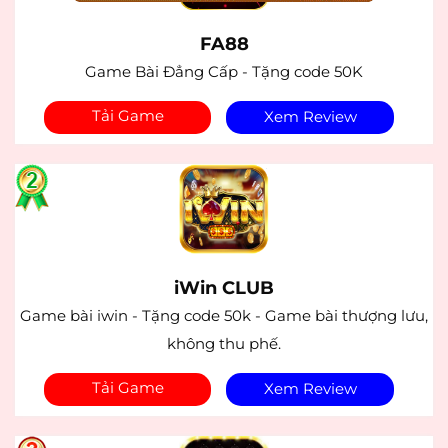
FA88
Game Bài Đẳng Cấp - Tặng code 50K
Tải Game
Xem Review
iWin CLUB
Game bài iwin - Tặng code 50k - Game bài thượng lưu,
không thu phế.
Tải Game
Xem Review