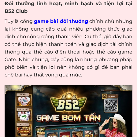
Đổi thưởng linh hoạt, minh bạch và tiện lợi tại
B52 Club
Tuy là cổng
game bài đổi thưởng
chính chủ nhưng
lại không cung cấp quá nhiều phương thức giao
dịch cho cộng đồng thành viên. Cụ thể, giờ đây bạn
có thể thực hiện thanh toán và giao dịch tài chính
thông qua thẻ cào điện thoại hoặc thẻ cào game
Gate. Nhìn chung, đây cũng là những phương pháp
phổ biến và tiện lợi nên không có gì để bạn phải
chê bai hay thất vọng quá mức.