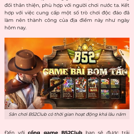
đối thân thiện, phù hợp với người chơi nước ta. Kết
hợp với việc cung cấp một số trò chơi độc đáo đã
làm nên thành công của địa điểm này như ngày
hôm nay.
Sân chơi B52Club có thời gian hoạt động khá lâu năm
Đến với
cổng game B52Club
bạn sẽ được trải