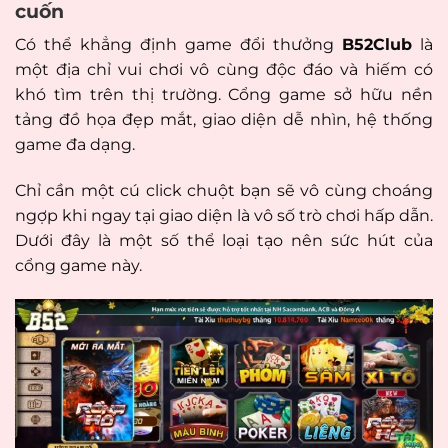
cuốn
Có thể khẳng định game đổi thưởng
B52Club
là
một địa chỉ vui chơi vô cùng độc đáo và hiếm có
khó tìm trên thị trường. Cổng game sở hữu nền
tảng đồ họa đẹp mắt, giao diện dễ nhìn, hệ thống
game đa dạng.
Chỉ cần một cú click chuột bạn sẽ vô cùng choáng
ngợp khi ngay tại giao diện là vô số trò chơi hấp dẫn.
Dưới đây là một số thể loại tạo nên sức hút của
cổng game này.