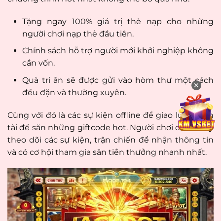
Tặng ngay 100% giá trị thẻ nạp cho những
người chơi nạp thẻ đầu tiên.
Chính sách hỗ trợ người mới khởi nghiệp không
cần vốn.
Quà tri ân sẽ được gửi vào hòm thư một cách
✕
đều đặn và thường xuyên.
Cùng với đó là các sự kiện offline để giao lưu, tranh
tài để săn những giftcode hot. Người chơi cần chú ý
theo dõi các sự kiện, trận chiến để nhận thông tin
và có cơ hội tham gia săn tiền thưởng nhanh nhất.