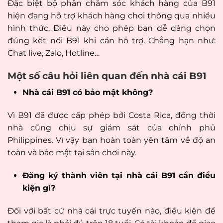
Đặc biệt bộ phận chăm sóc khách hàng của B91
hiện đang hỗ trợ khách hàng chơi thông qua nhiều
hình thức. Điều này cho phép bạn dễ dàng chọn
đúng kết nối B91 khi cần hỗ trợ. Chẳng hạn như:
Chat live, Zalo, Hotline…
Một số câu hỏi liên quan đến nhà cái B91
Nhà cái B91 có bảo mật không?
Vì B91 đã được cấp phép bởi Costa Rica, đồng thời
nhà cũng chịu sự giám sát của chính phủ
Philippines. Vì vậy bạn hoàn toàn yên tâm về độ an
toàn và bảo mật tại sân chơi này.
Đăng ký thành viên tại nhà cái B91 cần điều
kiện gì?
Đối với bất cứ nhà cái trực tuyến nào, điều kiện để