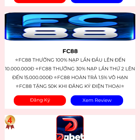
FC88
⭐FC88 THƯỞNG 100% NẠP LẦN ĐẦU LÊN ĐẾN
10.000.000Đ ⭐FC88 THƯỞNG 30% NẠP LẦN THỨ 2 LÊN
ĐẾN 15.000.000Đ ⭐FC88 HOÀN TRẢ 1.5% VÔ HẠN
⭐FC88 TẶNG 50K KHI ĐĂNG KÝ ĐIỆN THOẠI⭐
Đăng Ký
Xem Review