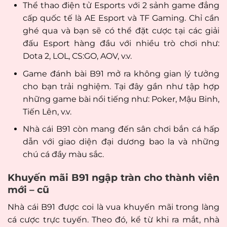
Thể thao điện tử Esports với 2 sảnh game đẳng
cấp quốc tế là AE Esport và TF Gaming. Chỉ cần
ghé qua và bạn sẽ có thể đặt cược tại các giải
đấu Esport hàng đầu với nhiều trò chơi như:
Dota 2, LOL, CS:GO, AOV, v.v.
Game đánh bài B91 mở ra không gian lý tưởng
cho bạn trải nghiệm. Tại đây gần như tập hợp
những game bài nổi tiếng như: Poker, Mậu Binh,
Tiến Lên, v.v.
Nhà cái B91 còn mang đến sân chơi bắn cá hấp
dẫn với giao diện đại dương bao la và những
chú cá đầy màu sắc.
Khuyến mãi B91 ngập tràn cho thành viên
mới – cũ
Nhà cái B91 được coi là vua khuyến mãi trong làng
cá cược trực tuyến. Theo đó, kể từ khi ra mắt, nhà