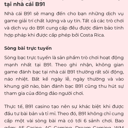
tại nhà cái B91
Nhà cái B91 sẽ mang đến cho bạn những dịch vụ
game giải trí chất lượng và uy tín. Tất cả các trò chơi
và dịch vụ do B91 cung cấp đều được đảm bảo tính
hợp pháp khi được cấp phép bởi Costa Rica.
Sòng bài trực tuyến
Sòng bạc trực tuyến là sản phẩm trò chơi hoạt động
mạnh nhất tại B91. Theo ghi nhận, không gian
game đánh bạc tại nhà cái B91 thường rất sôi động,
náo nhiệt. Bất kể ngày lễ, ngày thường và vào
khung giờ nào, bàn đánh bạc B91 cũng thu hút sự
tham gia của đông đảo người chơi.
Thực tế, B91 casino tạo nên sự khác biệt khi được
đầu tư bài bản và tỉ mỉ. Theo đó, B91 không chỉ cung
cấp một vài sòng bài mà có tới 6 sảnh chơi. Bao
gồm: AE Casino, AG Gaming, Dream Gaming, WM