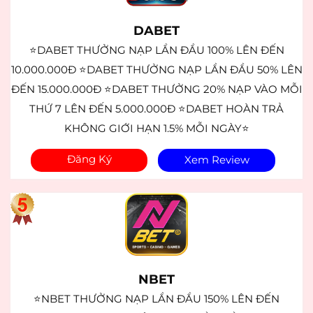
DABET
⭐DABET THƯỞNG NẠP LẦN ĐẦU 100% LÊN ĐẾN
10.000.000Đ ⭐DABET THƯỞNG NẠP LẦN ĐẦU 50% LÊN
ĐẾN 15.000.000Đ ⭐DABET THƯỞNG 20% NẠP VÀO MỖI
THỨ 7 LÊN ĐẾN 5.000.000Đ ⭐DABET HOÀN TRẢ
KHÔNG GIỚI HẠN 1.5% MỖI NGÀY⭐
Đăng Ký
Xem Review
NBET
⭐NBET THƯỞNG NẠP LẦN ĐẦU 150% LÊN ĐẾN