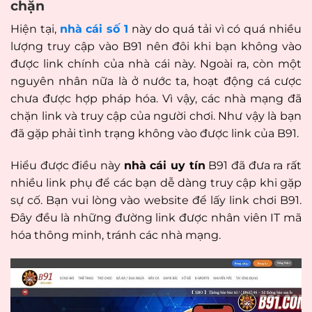
chặn
Hiện tại,
nhà cái số 1
này do quá tải vì có quá nhiều
lượng truy cập vào B91 nên đôi khi bạn không vào
được link chính của nhà cái này. Ngoài ra, còn một
nguyên nhân nữa là ở nước ta, hoạt động cá cược
chưa được hợp pháp hóa. Vì vậy, các nhà mạng đã
chặn link và truy cập của người chơi. Như vậy là bạn
đã gặp phải tình trạng không vào được link của B91.
Hiểu được điều này
nhà cái uy tín
B91 đã đưa ra rất
nhiều link phụ để các bạn dễ dàng truy cập khi gặp
sự cố. Bạn vui lòng vào website
để lấy link chơi B91.
Đây đều là những đường link được nhân viên IT mã
hóa thông minh, tránh các nhà mạng.