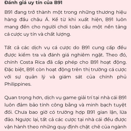
Đánh giá uy tín của B91
B91 đang trở thành một trong những thương hiệu
hàng đầu châu Á. Kể từ khi xuất hiện, B91 luôn
mang đến cho người chơi toàn cầu một nền tảng
cá cược uy tín và chất lượng.
Tất cả các dịch vụ cá cược do B91 cung cấp đều
được kiểm tra và đánh giá nghiêm ngặt. Theo đó,
chính Costa Rica đã cấp phép cho B91 hoạt động.
Đặc biệt, B91 còn hoạt động trên thị trường cá cược
với sự quản lý và giám sát của chính phủ
Philippines.
Quan trọng hơn, dịch vụ game giải trí tại nhà cái B91
luôn đảm bảo tính công bằng và minh bạch tuyệt
đối. Chưa bao giờ có trường hợp B91 gian lận, lừa
đảo. Ngược lại, tất cả các cược tại nhà cái đều được
vận hành theo những quy định chặt chẽ của ngành