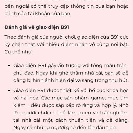
bên ngoài có thể truy cập thông tin của bạn hoặc
đánh cắp tài khoản của bạn.
Đánh giá về giao diện B91
Theo đánh giá của người chơi, giao diện của B91 cực
kỳ chân thật với nhiều điểm nhấn vô cùng nổi bật.
Cụ thể như:
Giao diện B91 gây ấn tượng với tông màu trầm
chủ đạo. Ngay khi ghé thăm nhà cái, bạn sẽ dễ
dàng bị hình ảnh hiện đại và sang trọng thu hút.
Giao diện B91 được thiết kế với bố cục khoa học
và hài hòa. Các mục sản phẩm game, mục tìm
kiếm,… đều được sắp xếp rõ ràng và hợp lý. Nhờ
đó, người chơi có thể làm quen và trải nghiệm
tại nhà cái một cách thuận tiện và dễ dàng.
Ngay cả những người ghé đến lần đầu tiên.