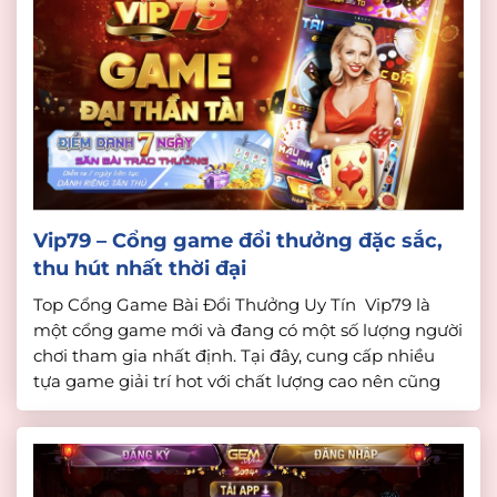
Vip79 – Cổng game đổi thưởng đặc sắc,
thu hút nhất thời đại
Top Cổng Game Bài Đổi Thưởng Uy Tín Vip79 là
một cổng game mới và đang có một số lượng người
chơi tham gia nhất định. Tại đây, cung cấp nhiều
tựa game giải trí hot với chất lượng cao nên cũng
rất nhiều người yêu thích. Do đó, để giúp người chơi
hiểu rõ […]