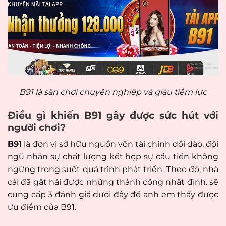
B91 là sân chơi chuyên nghiệp và giàu tiềm lực
Điều gì khiến B91 gây được sức hút với
người chơi?
B91
là đơn vị sở hữu nguồn vốn tài chính dồi dào, đội
ngũ nhân sự chất lượng kết hợp sự cầu tiến không
ngừng trong suốt quá trình phát triển. Theo đó, nhà
cái đã gặt hái được những thành công nhất định. sẽ
cung cấp 3 đánh giá dưới đây để anh em thấy được
ưu điểm của B91.