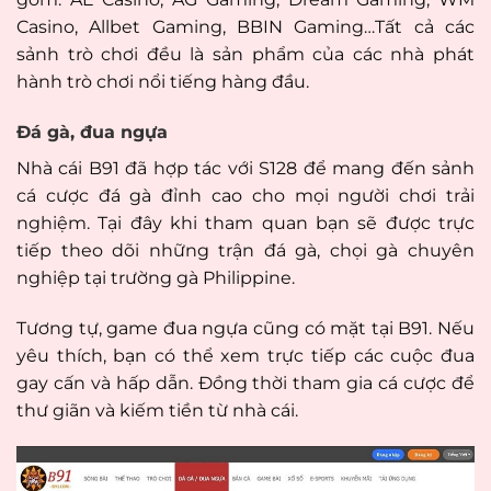
Casino, Allbet Gaming, BBIN Gaming…Tất cả các
sảnh trò chơi đều là sản phẩm của các nhà phát
hành trò chơi nổi tiếng hàng đầu.
Đá gà, đua ngựa
Nhà cái B91 đã hợp tác với S128 để mang đến sảnh
cá cược đá gà đỉnh cao cho mọi người chơi trải
nghiệm. Tại đây khi tham quan bạn sẽ được trực
tiếp theo dõi những trận đá gà, chọi gà chuyên
nghiệp tại trường gà Philippine.
Tương tự, game đua ngựa cũng có mặt tại B91. Nếu
yêu thích, bạn có thể xem trực tiếp các cuộc đua
gay cấn và hấp dẫn. Đồng thời tham gia cá cược để
thư giãn và kiếm tiền từ nhà cái.