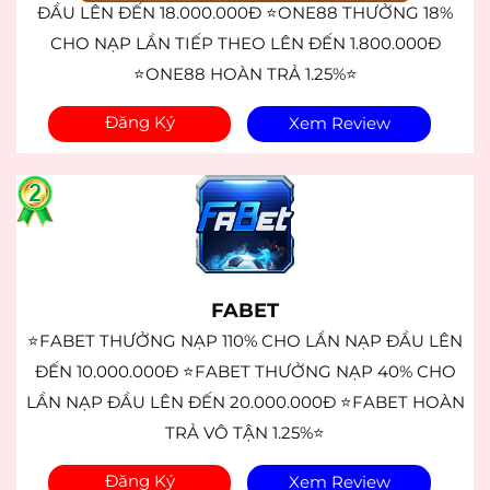
ĐẦU LÊN ĐẾN 18.000.000Đ ⭐ONE88 THƯỞNG 18%
CHO NẠP LẦN TIẾP THEO LÊN ĐẾN 1.800.000Đ
⭐ONE88 HOÀN TRẢ 1.25%⭐
Đăng Ký
Xem Review
FABET
⭐FABET THƯỞNG NẠP 110% CHO LẦN NẠP ĐẦU LÊN
ĐẾN 10.000.000Đ ⭐FABET THƯỞNG NẠP 40% CHO
LẦN NẠP ĐẦU LÊN ĐẾN 20.000.000Đ ⭐FABET HOÀN
TRẢ VÔ TẬN 1.25%⭐
Đăng Ký
Xem Review