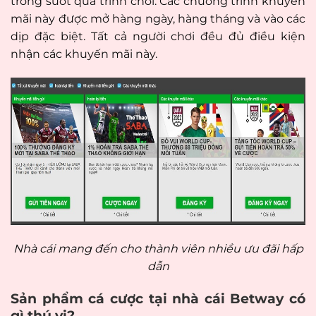
trong suốt quá trình chơi. Các chương trình khuyến
mãi này được mở hàng ngày, hàng tháng và vào các
dịp đặc biệt. Tất cả người chơi đều đủ điều kiện
nhận các khuyến mãi này.
Nhà cái mang đến cho thành viên nhiều ưu đãi hấp
dẫn
Sản phẩm cá cược tại nhà cái Betway có
gì thú vị?