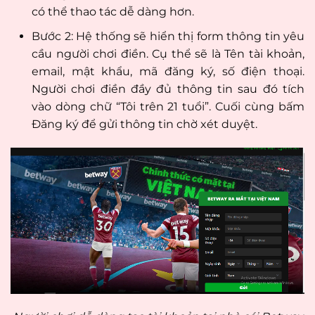
có thể thao tác dễ dàng hơn.
Bước 2: Hệ thống sẽ hiển thị form thông tin yêu
cầu người chơi điền. Cụ thể sẽ là Tên tài khoản,
email, mật khẩu, mã đăng ký, số điện thoại.
Người chơi điền đầy đủ thông tin sau đó tích
vào dòng chữ “Tôi trên 21 tuổi”. Cuối cùng bấm
Đăng ký để gửi thông tin chờ xét duyệt.