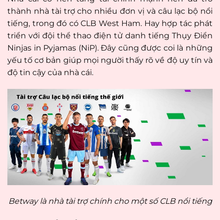
thành nhà tài trợ cho nhiều đơn vị và câu lạc bộ nổi
tiếng, trong đó có CLB West Ham. Hay hợp tác phát
triển với đội thể thao điện tử danh tiếng Thụy Điển
Ninjas in Pyjamas (NiP). Đây cũng được coi là những
yếu tố cơ bản giúp mọi người thấy rõ về độ uy tín và
độ tin cậy của nhà cái.
Betway là nhà tài trợ chính cho một số CLB nổi tiếng