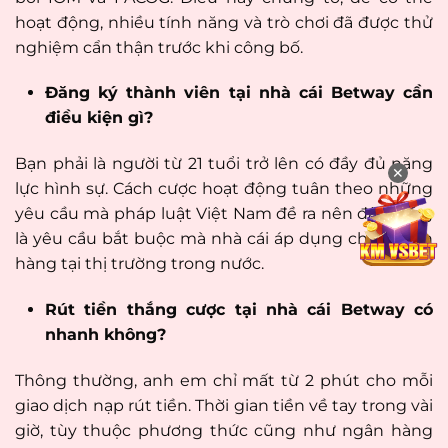
hoạt động, nhiều tính năng và trò chơi đã được thử
nghiệm cẩn thận trước khi công bố.
Đăng ký thành viên tại nhà cái Betway cần
điều kiện gì?
Bạn phải là người từ 21 tuổi trở lên có đầy đủ năng
✕
lực hình sự. Cách cược hoạt động tuân theo những
yêu cầu mà pháp luật Việt Nam đề ra nên đây cũng
là yêu cầu bắt buộc mà nhà cái áp dụng cho khách
hàng tại thị trường trong nước.
Rút tiền thắng cược tại nhà cái Betway có
nhanh không?
Thông thường, anh em chỉ mất từ 2 phút cho mỗi
giao dịch nạp rút tiền. Thời gian tiền về tay trong vài
giờ, tùy thuộc phương thức cũng như ngân hàng