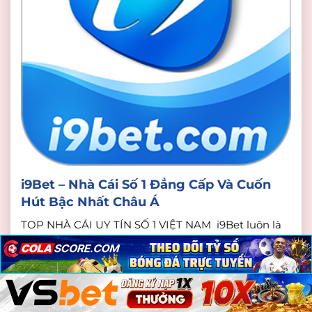
i9Bet – Nhà Cái Số 1 Đẳng Cấp Và Cuốn
Hút Bậc Nhất Châu Á
TOP NHÀ CÁI UY TÍN SỐ 1 VIỆT NAM i9Bet luôn là
cái tên được nhiều người ưu tiên lựa chọn nhất bởi
đây chính là nhà cái uy tín địa điểm thỏa mãn đam
×
×
×
mê đỏ đen của vô số tay chơi. Đến với tụ điểm này,
bạn sẽ có cơ hội trải nghiệm […]