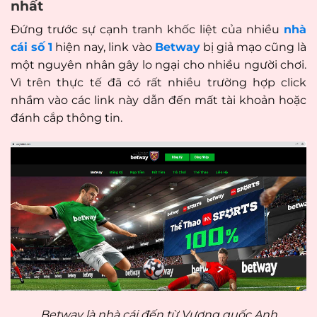
nhất
Đứng trước sự cạnh tranh khốc liệt của nhiều
nhà
cái số 1
hiện nay, link vào
Betway
bị giả mạo cũng là
một nguyên nhân gây lo ngại cho nhiều người chơi.
Vì trên thực tế đã có rất nhiều trường hợp click
nhầm vào các link này dẫn đến mất tài khoản hoặc
đánh cắp thông tin.
Betway là nhà cái đến từ Vương quốc Anh