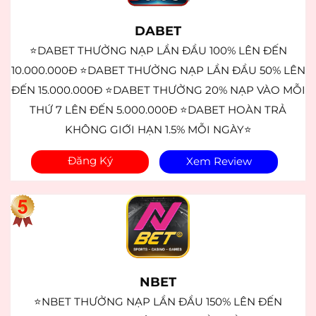
DABET
⭐DABET THƯỞNG NẠP LẦN ĐẦU 100% LÊN ĐẾN
10.000.000Đ ⭐DABET THƯỞNG NẠP LẦN ĐẦU 50% LÊN
ĐẾN 15.000.000Đ ⭐DABET THƯỞNG 20% NẠP VÀO MỖI
THỨ 7 LÊN ĐẾN 5.000.000Đ ⭐DABET HOÀN TRẢ
KHÔNG GIỚI HẠN 1.5% MỖI NGÀY⭐
Đăng Ký
Xem Review
NBET
⭐NBET THƯỞNG NẠP LẦN ĐẦU 150% LÊN ĐẾN