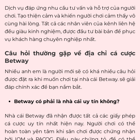
Dịch vụ đáp ứng nhu cầu tư vấn và hỗ trợ của người
chơi. Tạo thiện cảm và khiến người chơi cảm thấy vô
cùng hài lòng. Tất cả các nhân viên của kênh liên hệ
đều giàu kinh nghiệm, được đầu tư bài bản để phục
vụ khách hàng chuyên nghiệp nhất.
Câu hỏi thường gặp về địa chỉ cá cược
Betway
Nhiều anh em là người mới sẽ có khá nhiều câu hỏi
được đặt ra khi muốn chơi tại nhà cái Betway. sẽ giải
đáp chính xác để bạn nắm bắt.
Betway có phải là nhà cái uy tín không?
Nhà cái Betway đã nhận được tất cả các giấy phép
cá cược uy tín nhất hiện nay. Người chơi có thể
hoàn toàn yên tâm khi sân chơi được chứng nhận
bởi IOM và PACOG. Điều này chứng tỏ, để có thể