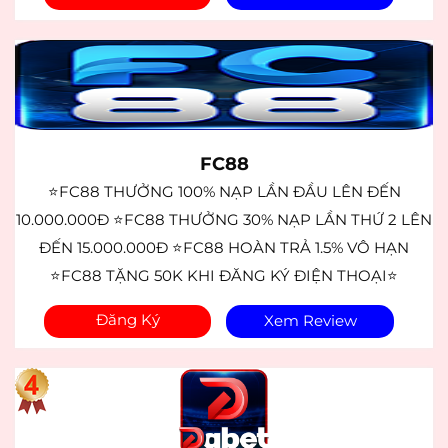
FC88
⭐FC88 THƯỞNG 100% NẠP LẦN ĐẦU LÊN ĐẾN
10.000.000Đ ⭐FC88 THƯỞNG 30% NẠP LẦN THỨ 2 LÊN
ĐẾN 15.000.000Đ ⭐FC88 HOÀN TRẢ 1.5% VÔ HẠN
⭐FC88 TẶNG 50K KHI ĐĂNG KÝ ĐIỆN THOẠI⭐
Đăng Ký
Xem Review