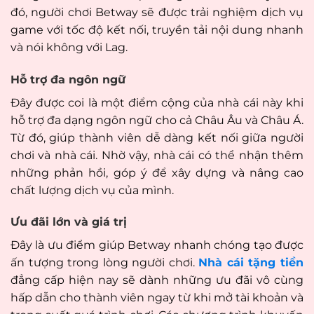
đó, người chơi Betway sẽ được trải nghiệm dịch vụ
game với tốc độ kết nối, truyền tải nội dung nhanh
và nói không với Lag.
Hỗ trợ đa ngôn ngữ
Đây được coi là một điểm cộng của nhà cái này khi
hỗ trợ đa dạng ngôn ngữ cho cả Châu Âu và Châu Á.
Từ đó, giúp thành viên dễ dàng kết nối giữa người
chơi và nhà cái. Nhờ vậy, nhà cái có thể nhận thêm
những phản hồi, góp ý để xây dựng và nâng cao
chất lượng dịch vụ của mình.
Ưu đãi lớn và giá trị
Đây là ưu điểm giúp Betway nhanh chóng tạo được
ấn tượng trong lòng người chơi.
Nhà cái tặng tiền
đẳng cấp hiện nay sẽ dành những ưu đãi vô cùng
hấp dẫn cho thành viên ngay từ khi mở tài khoản và