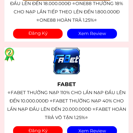
ĐẦU LÊN ĐẾN 18.000.000Đ ⭐ONE88 THƯỞNG 18%
CHO NẠP LẦN TIẾP THEO LÊN ĐẾN 1.800.000Đ
⭐ONE88 HOÀN TRẢ 1.25%⭐
Đăng Ký
Xem Review
FABET
⭐FABET THƯỞNG NẠP 110% CHO LẦN NẠP ĐẦU LÊN
ĐẾN 10.000.000Đ ⭐FABET THƯỞNG NẠP 40% CHO
LẦN NẠP ĐẦU LÊN ĐẾN 20.000.000Đ ⭐FABET HOÀN
TRẢ VÔ TẬN 1.25%⭐
Đăng Ký
Xem Review