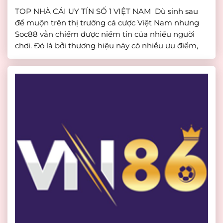
TOP NHÀ CÁI UY TÍN SỐ 1 VIỆT NAM Dù sinh sau
để muộn trên thị trường cá cược Việt Nam nhưng
Soc88 vẫn chiếm được niềm tin của nhiều người
chơi. Đó là bởi thương hiệu này có nhiều ưu điểm,
lợi thế giúp người chơi tham gia cá cược an toàn,
minh bạch. […]