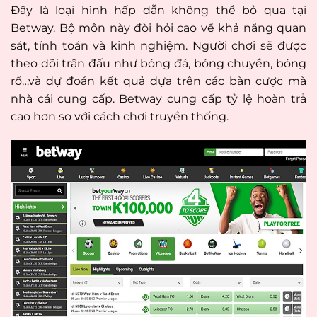
Đây là loại hình hấp dẫn không thể bỏ qua tại
Betway. Bộ môn này đòi hỏi cao về khả năng quan
sát, tính toán và kinh nghiệm. Người chơi sẽ được
theo dõi trận đấu như bóng đá, bóng chuyền, bóng
rổ…và dự đoán kết quả dựa trên các bàn cược mà
nhà cái cung cấp. Betway cung cấp tỷ lệ hoàn trả
cao hơn so với cách chơi truyền thống.