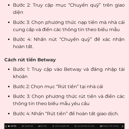
Bước 2: Truy cập mục “Chuyển quỹ” trên giao
diện
Bước 3: Chọn phương thức nạp tiền mà nhà cái
cung cấp và điền các thông tin theo biểu mẫu
Bước 4: Nhấn nút “Chuyển quỹ” để xác nhận
hoàn tất.
Cách rút tiền Betway
Bước 1: Truy cập vào Betway và đăng nhập tài
khoản
Bước 2: Chọn mục “Rút tiền” tại nhà cái
Bước 3: Chọn phương thức rút tiền và điền các
thông tin theo biểu mẫu yêu cầu
Bước 4: Nhấn “Rút tiền” để hoàn tất giao dịch.