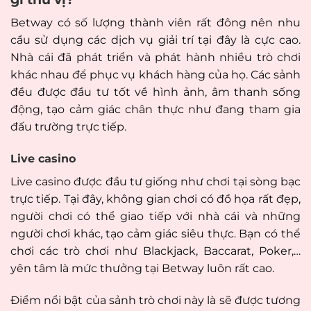
Betway có số lượng thành viên rất đông nên nhu
cầu sử dụng các dịch vụ giải trí tại đây là cực cao.
Nhà cái đã phát triển và phát hành nhiều trò chơi
khác nhau để phục vụ khách hàng của họ. Các sảnh
đều được đầu tư tốt về hình ảnh, âm thanh sống
động, tạo cảm giác chân thực như đang tham gia
đấu trường trực tiếp.
Live casino
Live casino được đầu tư giống như chơi tại sòng bạc
trực tiếp. Tại đây, không gian chơi có đồ họa rất đẹp,
người chơi có thể giao tiếp với nhà cái và những
người chơi khác, tạo cảm giác siêu thực. Bạn có thể
chơi các trò chơi như Blackjack, Baccarat, Poker,…
yên tâm là mức thưởng tại Betway luôn rất cao.
Điểm nổi bật của sảnh trò chơi này là sẽ được tương