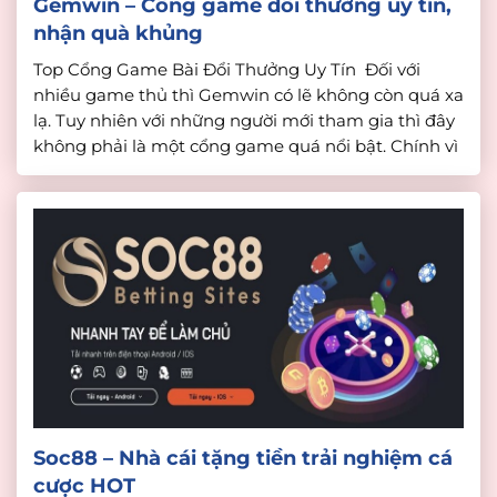
Gemwin – Cổng game đổi thưởng uy tín,
nhận quà khủng
Top Cổng Game Bài Đổi Thưởng Uy Tín Đối với
nhiều game thủ thì Gemwin có lẽ không còn quá xa
lạ. Tuy nhiên với những người mới tham gia thì đây
không phải là một cổng game quá nổi bật. Chính vì
vậy, dưới đây, nhà cái uy tín sẽ tiến hành đánh giá và
[…]
Soc88 – Nhà cái tặng tiền trải nghiệm cá
cược HOT