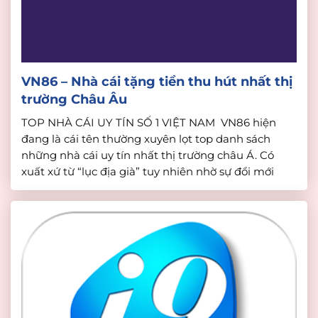
VN86 – Nhà cái tặng tiền thu hút nhất thị
trường Châu Âu
TOP NHÀ CÁI UY TÍN SỐ 1 VIỆT NAM VN86 hiện
đang là cái tên thường xuyên lọt top danh sách
những nhà cái uy tín nhất thị trường châu Á. Có
xuất xứ từ “lục địa già” tuy nhiên nhờ sự đổi mới
nền tảng cá cược đã đáp ứng được tốt nhất nhu […]