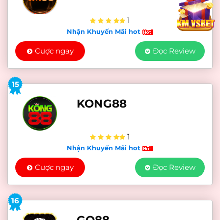
1
Nhận Khuyến Mãi hot
Cược ngay
Đọc Review
15
KONG88
1
Nhận Khuyến Mãi hot
Cược ngay
Đọc Review
16
GO88