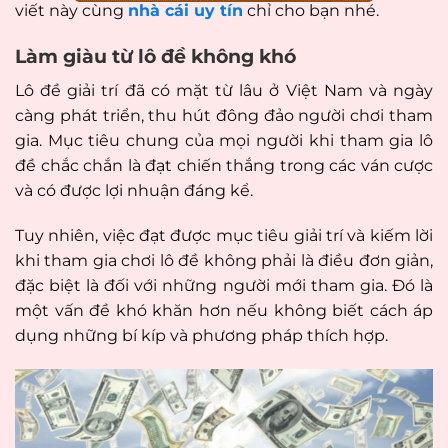
viết này cùng
nhà cái uy tín
chỉ cho bạn nhé.
Làm giàu từ lô đề không khó
Lô đề giải trí đã có mặt từ lâu ở Việt Nam và ngày
càng phát triển, thu hút đông đảo người chơi tham
gia. Mục tiêu chung của mọi người khi tham gia lô
đề chắc chắn là đạt chiến thắng trong các ván cược
và có được lợi nhuận đáng kể.
Tuy nhiên, việc đạt được mục tiêu giải trí và kiếm lời
khi tham gia chơi lô đề không phải là điều đơn giản,
đặc biệt là đối với những người mới tham gia. Đó là
một vấn đề khó khăn hơn nếu không biết cách áp
dụng những bí kíp và phương pháp thích hợp.