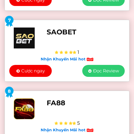
7
SAOBET
1
Nhận Khuyến Mãi hot
Cược ngay
Đọc Review
8
FA88
5
Nhận Khuyến Mãi hot