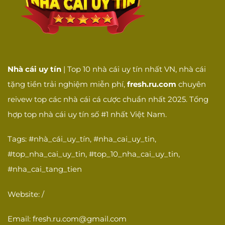
Nhà cái uy tín
| Top 10 nhà cái uy tín nhất VN, nhà cái
tặng tiền trải nghiệm miễn phí,
fresh.ru.com
chuyên
reivew top các nhà cái cá cược chuẩn nhất 2025. Tổng
hợp top nhà cái uy tín số #1 nhất Việt Nam.
Tags: #nhà_cái_uy_tín, #nha_cai_uy_tin,
#top_nha_cai_uy_tin, #top_10_nha_cai_uy_tin,
#nha_cai_tang_tien
Website: /
Email:
fresh.ru.com@gmail.com