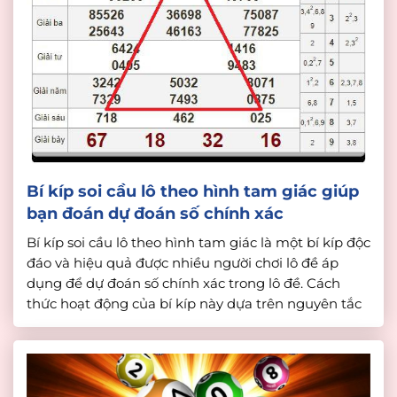
Bí kíp soi cầu lô theo hình tam giác giúp
bạn đoán dự đoán số chính xác
Bí kíp soi cầu lô theo hình tam giác là một bí kíp độc
đáo và hiệu quả được nhiều người chơi lô đề áp
dụng để dự đoán số chính xác trong lô đề. Cách
thức hoạt động của bí kíp này dựa trên nguyên tắc
hình tam giác, trong đó ba số trong […]