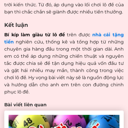
trời kiến thức. Từ đó, áp dụng vào lối chơi lô đề của
bạn thì chắc chắn sẽ giành được nhiều tiền thưởng.
Kết luận
Bí kíp làm giàu từ lô đề
trên được
nhà cái tặng
tiền
nghiên cứu, thống kê và tổng hợp từ những
chuyên gia hàng đầu trong một thời gian dài. Anh
em có thể áp dụng những chiến thuật và nguyên
tắc được chia sẻ để tận dụng hiệu quả vốn đầu tư
và gặt hái nhiều may mắn, thành công trong việc
chơi lô đề. Hy vọng bài viết này sẽ là nguồn động lực
và hướng dẫn cho anh em trên con đường chinh
phục lô đề.
Bài viết liên quan