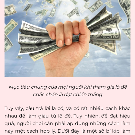
Mục tiêu chung của mọi người khi tham gia lô đề
chắc chắn là đạt chiến thắng
Tuy vậy, câu trả lời là có, và có rất nhiều cách khác
nhau để làm giàu từ lô đề. Tuy nhiên, để đạt hiệu
quả, người chơi cần phải áp dụng những cách làm
này một cách hợp lý. Dưới đây là một số bí kíp làm