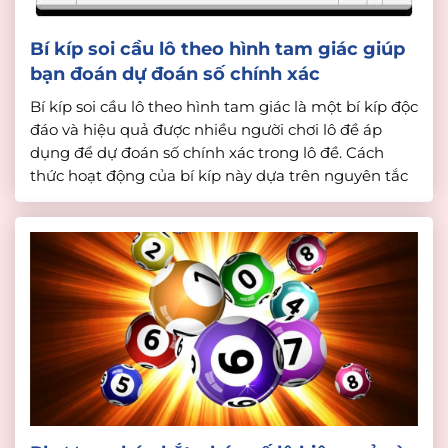
Bí kíp soi cầu lô theo hình tam giác giúp
bạn đoán dự đoán số chính xác
Bí kíp soi cầu lô theo hình tam giác là một bí kíp độc
đáo và hiệu quả được nhiều người chơi lô đề áp
dụng để dự đoán số chính xác trong lô đề. Cách
thức hoạt động của bí kíp này dựa trên nguyên tắc
hình tam giác, trong đó ba số trong […]