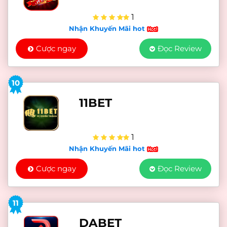
1
Nhận Khuyến Mãi hot
Cược ngay
Đọc Review
10
11BET
1
Nhận Khuyến Mãi hot
Cược ngay
Đọc Review
11
DABET