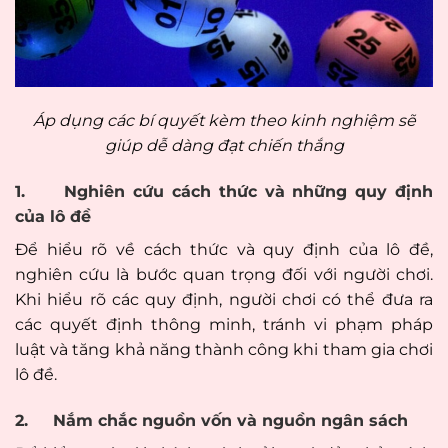
Áp dụng các bí quyết kèm theo kinh nghiệm sẽ
giúp dễ dàng đạt chiến thắng
1.
Nghiên cứu cách thức và những quy định
của lô đề
Để hiểu rõ về cách thức và quy định của lô đề,
nghiên cứu là bước quan trọng đối với người chơi.
Khi hiểu rõ các quy định, người chơi có thể đưa ra
các quyết định thông minh, tránh vi phạm pháp
luật và tăng khả năng thành công khi tham gia chơi
lô đề.
2.
Nắm chắc nguồn vốn và nguồn ngân sách