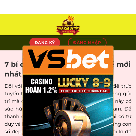
Skip
to
content
ĐĂNG KÝ
ĐĂNG NHẬP
×
7 bí quyết hiệu quả chơi lô đề mới
nhất 2023 không thể bỏ qua
Đối với nhiều người, việc tham gia chơi lô đề trực
tuyến hàng ngày không chỉ là một hoạt động giải
trí mà còn là niềm đam mê. Bởi vì, bộ môn này có
sức hút đặc biệt đối với người dân Việt Nam. Để
thành công trong lô đề, người chơi cần phải có tư
duy và khả năng quan sát tốt để chọn ra những con
số đẹp. Ngoài ra, việc kiên trì trong việc nuôi lô đề