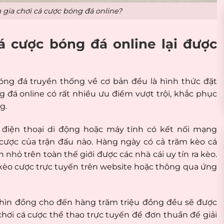
gia chơi cá cược bóng đá online?
cá cược bóng đá online lại được
óng đá truyền thống về cơ bản đều là hình thức đặt
g đá online có rất nhiều ưu điểm vượt trội, khắc phục
g.
c điện thoại di động hoặc máy tính có kết nối mạng
 cược của trận đấu nào. Hàng ngày có cả trăm kèo cá
n nhỏ trên toàn thế giới được các nhà cái uy tín ra kèo.
 kèo cược trực tuyến trên website hoặc thông qua ứng
nghìn đồng cho đến hàng trăm triệu đồng đều sẽ được
chơi cá cược thể thao trực tuyến để đơn thuần để giải