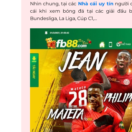
Nhìn chung, tại các
Nhà cái uy tín
người c
cái khi xem bóng đá tại các giải đấ
Bundesliga, La Liga, Cúp C1,…