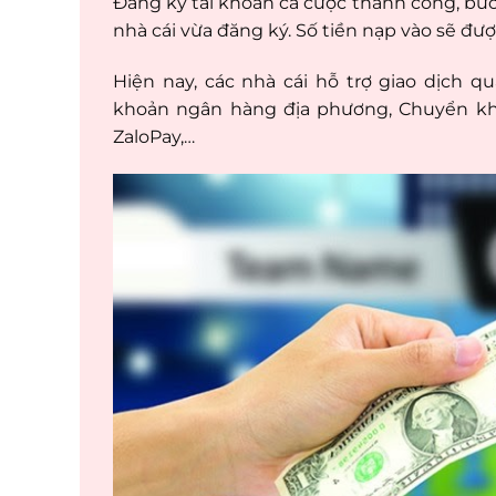
Đăng ký tài khoản cá cược thành công, bước
nhà cái vừa đăng ký. Số tiền nạp vào sẽ đ
Hiện nay, các nhà cái hỗ trợ giao dịch 
khoản ngân hàng địa phương, Chuyển khoản
ZaloPay,…