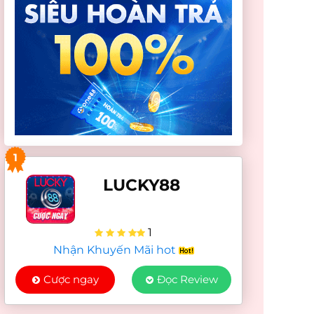
1
LUCKY88
1
Nhận Khuyến Mãi hot
Cược ngay
Đọc Review