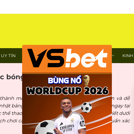
×
 UY TÍN
LÔ ĐỀ
TOP NHÀ CÁI
HƯỚNG DẪN
KINH
c bóng đá online hiệu quả cho
thành một hình thức giải trí vô cùng đơn giản và dễ
ật bảng tỷ lệ kèo và chơi cá cược trực tuyến ngay tại
thể thao trên điện thoại của mình. Trong bài viết dưới
ch chơi cá độ bóng đá trực tuyến chi tiết và chuẩn xác