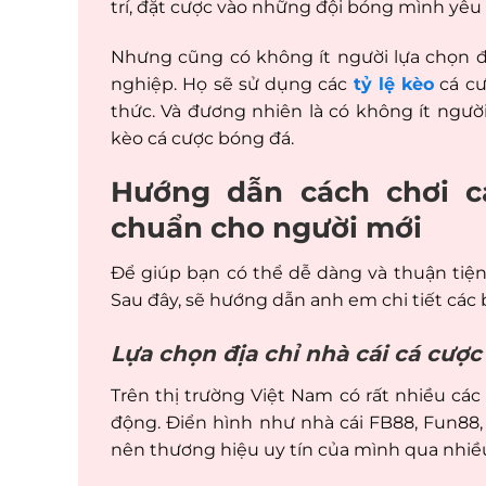
trí, đặt cược vào những đội bóng mình yêu
Nhưng cũng có không ít người lựa chọn 
nghiệp. Họ sẽ sử dụng các
tỷ lệ kèo
cá cư
thức. Và đương nhiên là có không ít ngư
kèo cá cược bóng đá.
Hướng dẫn cách chơi 
chuẩn cho người mới
Để giúp bạn có thể dễ dàng và thuận tiện 
Sau đây, sẽ hướng dẫn anh em chi tiết các
Lựa chọn địa chỉ nhà cái cá cược
Trên thị trường Việt Nam có rất nhiều cá
động. Điển hình như nhà cái FB88, Fun88,
nên thương hiệu uy tín của mình qua nhi