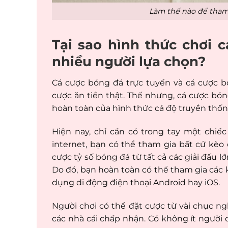
Làm thế nào để tham 
Tại sao hình thức chơi 
nhiều người lựa chọn?
Cá cược bóng đá trực tuyến và cá cược b
cược ăn tiền thật. Thế nhưng, cá cược bón
hoàn toàn của hình thức cá độ truyền thốn
Hiện nay, chỉ cần có trong tay một chiế
internet, bạn có thể tham gia bất cứ kèo
cược tỷ số bóng đá từ tất cả các giải đấu lớ
Do đó, bạn hoàn toàn có thể tham gia các
dụng di động điện thoại Android hay iOS.
Người chơi có thể đặt cược từ vài chục 
các nhà cái chấp nhận. Có không ít người 