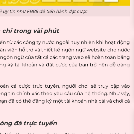
 uy tín như FB88 để tiến hành đặt cược
 chỉ trong vài phút
n từ các công ty nước ngoài, tuy nhiên khi hoạt động
hân viên hỗ trợ và thiết kế ngôn ngữ website cho nước
e, ngôn ngữ của tất cả các trang web sẽ hoàn toàn bằng
ăng ký tài khoản và đặt cược của bạn trở nên dễ dàng
ản cá cược trực tuyến, người chơi sẽ truy cập vào
ông tin chính xác theo yêu cầu của hệ thống. Như vậy,
bạn đã có thể đăng ký một tài khoản nhà cái và chơi cá
bóng đá trực tuyến