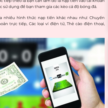
 tiếp theo là bạn cần làm đó là nạp tiền vào tài khoản
ược sử dụng để bạn tham gia các kèo cá độ bóng đá.
qua nhiều hình thức nạp tiền khác nhau như: Chuyển
 trực tiếp, Các loại ví điện tử, Thẻ cào điện thoại,