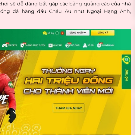
hơi sẽ dễ dàng bắt gặp các bảng quảng cáo của nhà
u bóng đá hàng đầu Châu Âu như Ngoại Hạng Anh,