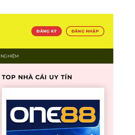
ĐĂNG KÝ
ĐĂNG NHẬP
 NGHIỆM
TOP NHÀ CÁI UY TÍN