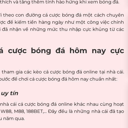
 thích và tăng thêm tính hào hứng khi xem bóng đá.
đi theo con đường cá cược bóng đá một cách chuyên
ợc để kiếm tiền hàng ngày như một công việc chính
ời đã nhận về những mức thu nhập cực khủng từ các
cá cược bóng đá hôm nay cực
tham gia các kèo cá cược bóng đá online tại nhà cái.
 bước để chơi cá cược bóng đá hôm nay chuẩn nhất:
 uy tín
c nhà cái cá cược bóng đá online khác nhau cùng hoạt
 W88, M88, 188BET,… Đây đều là những nhà cái đã tạo
ều năm qua.