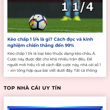
Kèo chấp 1 1/4 là gì? Cách đọc và kinh
nghiệm chiến thắng đến 99%
Kèo chấp 1 1/4 là loại kèo thuộc dạng kèo châu Á.
Cược này được đặt cho khá nhiều trận đấu. Để
người mới hiểu rõ về cách đặt cược này, nhà cái số 1
– xin tổng hợp qua bài viết dưới đây. Tất cả thông
tin, từ khái niệm, ý nghĩa, cách đọc […]
TOP NHÀ CÁI UY TÍN