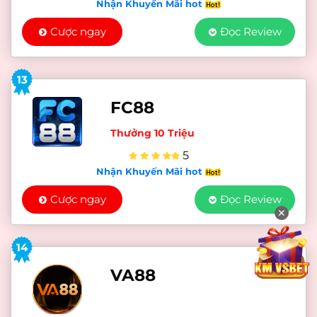
Nhận Khuyến Mãi hot
Cược ngay
Đọc Review
13
FC88
Thưởng 10 Triệu
5
Nhận Khuyến Mãi hot
Cược ngay
Đọc Review
✕
14
VA88