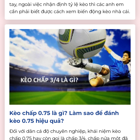
tay, ngoài việc nhận định tỷ lệ kèo thì các anh em
cần phải biết được cách xem biến động kèo nhà cái.
Hãy cùng nhà cái số 1 theo dõi bài viết để […]
Kèo chấp 0.75 là gì? Làm sao để đánh
kèo 0.75 hiệu quả?
Đối với dân cá độ chuyên nghiệp, khái niệm kèo
chấp 0.75 hay còn gọi là chấp 3/4, chấp nửa một đã