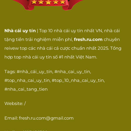
Nhà cái uy tín
| Top 10 nhà cái uy tín nhất VN, nhà cái
tặng tiền trải nghiệm miễn phí,
fresh.ru.com
chuyên
reivew top các nhà cái cá cược chuẩn nhất 2025. Tổng
hợp top nhà cái uy tín số #1 nhất Việt Nam.
Tags: #nhà_cái_uy_tín, #nha_cai_uy_tin,
#top_nha_cai_uy_tin, #top_10_nha_cai_uy_tin,
#nha_cai_tang_tien
Website: /
Email:
fresh.ru.com@gmail.com