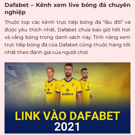
Dafabet – Kênh xem live bóng đá chuyên
nghiệp
Thuộc top các kênh trực tiếp bóng đá “lâu đời” và
được yêu thích nhất, Dafabet chưa bao giờ hết hot
và vắng bóng trong danh sách này. Tính năng xem
trực tiếp bóng đá của Dafabet cũng thuộc hàng tốt
nhất theo đánh giá của người chơi.