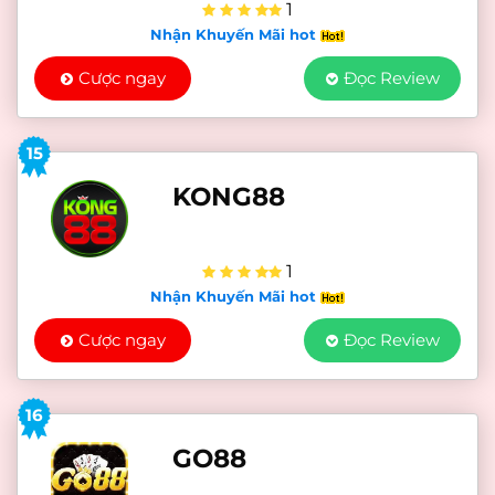
1
Nhận Khuyến Mãi hot
Cược ngay
Đọc Review
15
KONG88
1
Nhận Khuyến Mãi hot
Cược ngay
Đọc Review
16
GO88