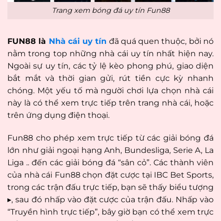
Trang xem bóng đá uy tín Fun88
FUN88 là
Nhà cái uy tín
đã quá quen thuộc, bởi nó
nằm trong top những nhà cái uy tín nhất hiện nay.
Ngoài sự uy tín, các tỷ lệ kèo phong phú, giao diện
bắt mắt và thời gian gửi, rút tiền cực kỳ nhanh
chóng. Một yếu tố mà người chơi lựa chọn nhà cái
này là có thể xem trực tiếp trên trang nhà cái, hoặc
trên ứng dụng điện thoại.
Fun88 cho phép xem trực tiếp từ các giải bóng đá
lớn như giải ngoại hạng Anh, Bundesliga, Serie A, La
Liga .. đến các giải bóng đá “sân cỏ”. Các thành viên
của nhà cái Fun88 chọn đặt cược tại IBC Bet Sports,
trong các trận đấu trực tiếp, bạn sẽ thấy biểu tượng
▸
, sau đó nhấp vào đặt cược của trận đấu. Nhấp vào
“Truyền hình trực tiếp”, bây giờ bạn có thể xem trực