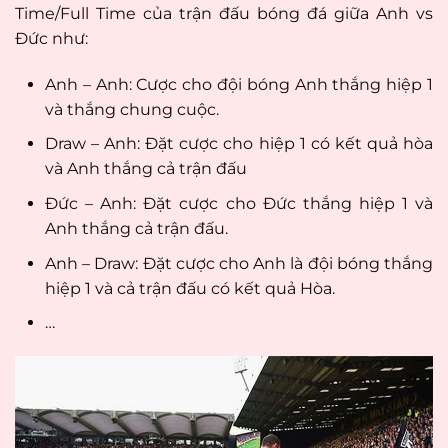
Time/Full Time của trận đấu bóng đá giữa Anh vs
Đức như:
Anh – Anh: Cược cho đội bóng Anh thắng hiệp 1
và thắng chung cuộc.
Draw – Anh: Đặt cược cho hiệp 1 có kết quả hòa
và Anh thắng cả trận đấu
Đức – Anh: Đặt cược cho Đức thắng hiệp 1 và
Anh thắng cả trận đấu.
Anh – Draw: Đặt cược cho Anh là đội bóng thắng
hiệp 1 và cả trận đấu có kết quả Hòa.
…