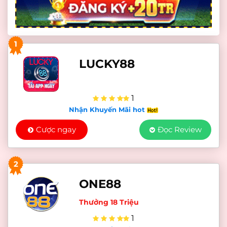
1
LUCKY88
1
Nhận Khuyến Mãi hot
Cược ngay
Đọc Review
2
ONE88
Thưởng 18 Triệu
1