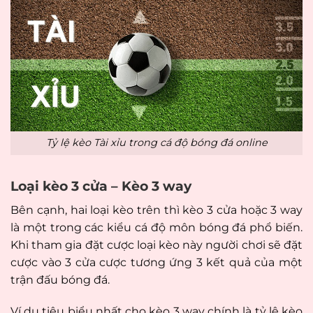
Tỷ lệ kèo Tài xỉu trong cá độ bóng đá online
Loại kèo 3 cửa – Kèo 3 way
Bên cạnh, hai loại kèo trên thì kèo 3 cửa hoặc 3 way
là một trong các kiểu cá độ môn bóng đá phổ biến.
Khi tham gia đặt cược loại kèo này người chơi sẽ đặt
cược vào 3 cửa cược tương ứng 3 kết quả của một
trận đấu bóng đá.
Ví dụ tiêu biểu nhất cho kèo 3 way chính là tỷ lệ kèo