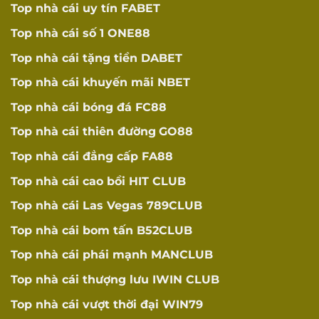
Top nhà cái uy tín
FABET
Top nhà cái số 1
ONE88
Top nhà cái tặng tiền
DABET
Top nhà cái khuyến mãi
NBET
Top nhà cái bóng đá
FC88
Top nhà cái thiên đường
GO88
Top nhà cái đẳng cấp
FA88
Top nhà cái cao bồi
HIT CLUB
Top nhà cái Las Vegas
789CLUB
Top nhà cái bom tấn
B52CLUB
Top nhà cái phái mạnh
MANCLUB
Top nhà cái thượng lưu
IWIN CLUB
Top nhà cái vượt thời đại
WIN79