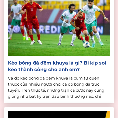
Kèo bóng đá đêm khuya là gì? Bí kíp soi
kèo thành công cho anh em?
Cá độ kèo bóng đá đêm khuya là cụm từ quen
thuộc của nhiều người chơi cá độ bóng đá trực
tuyến. Trên thực tế, những trận cá cược này cũng
giống như bất kỳ trận đấu bình thường nào, chỉ
khác là diễn ra vào những khung giờ khác nhau. Do
múi giờ khác nhau […]