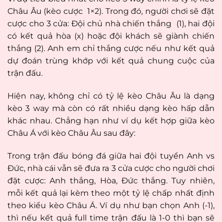
Châu Âu (kèo cược 1×2). Trong đó, người chơi sẽ đặt
cược cho 3 cửa: Đội chủ nhà chiến thắng (1), hai đội
có kết quả hòa (x) hoặc đội khách sẽ giành chiến
thắng (2). Anh em chỉ thắng cược nếu như kết quả
dự đoán trùng khớp với kết quả chung cuộc của
trận đấu.
Hiện nay, không chỉ có tỷ lệ kèo Châu Âu là dạng
kèo 3 way mà còn có rất nhiều dạng kèo hấp dẫn
khác nhau. Chẳng hạn như ví dụ kết hợp giữa kèo
Châu Á với kèo Châu Âu sau đây:
Trong trận đấu bóng đá giữa hai đội tuyển Anh vs
Đức, nhà cái vẫn sẽ đưa ra 3 cửa cược cho người chơi
đặt cược: Anh thắng, Hòa, Đức thắng. Tuy nhiên,
mỗi kết quả lại kèm theo một tỷ lệ chấp nhất định
theo kiểu kèo Châu Á. Ví dụ như bạn chọn Anh (-1),
thì nếu kết quả full time trận đấu là 1-0 thì bạn sẽ