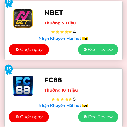
12
NBET
Thưởng 5 Triệu
4
Nhận Khuyến Mãi hot
Cược ngay
Đọc Review
13
FC88
Thưởng 10 Triệu
5
Nhận Khuyến Mãi hot
Cược ngay
Đọc Review