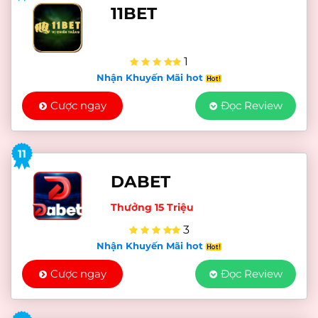
11BET
1
Nhận Khuyến Mãi hot
Cược ngay
Đọc Review
11
DABET
Thưởng 15 Triệu
3
Nhận Khuyến Mãi hot
Cược ngay
Đọc Review