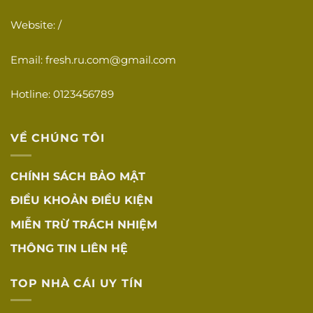
Website: /
Email:
fresh.ru.com@gmail.com
Hotline: 0123456789
VỀ CHÚNG TÔI
CHÍNH SÁCH BẢO MẬT
ĐIỀU KHOẢN ĐIỀU KIỆN
MIỄN TRỪ TRÁCH NHIỆM
THÔNG TIN LIÊN HỆ
TOP NHÀ CÁI UY TÍN