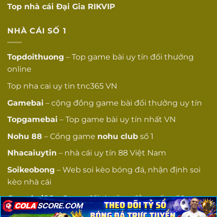
Top nhà cái Đại Gia
RIKVIP
NHÀ CÁI SỐ 1
Topdoithuong
– Top game bài uy tín đổi thưởng
online
Top
nha cai uy tin
tnc365 VN
Gamebai
– cộng đồng game bài đổi thưởng uy tín
Topgamebai
– Top game bài uy tín nhất VN
Nohu
88
– Cổng game
nohu club
số 1
Nhacaiuytin
– nhà cái uy tín 88 Việt Nam
Soikeobong
– Web soi kèo bóng đá, nhận định soi
kèo nhà cái
Gamebai88
– Game đổi thưởng đẳng cấp số 1