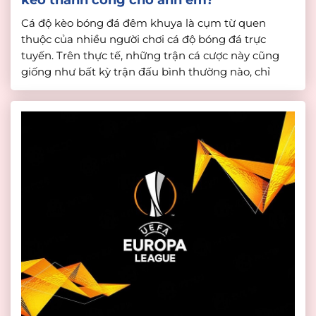
Cá độ kèo bóng đá đêm khuya là cụm từ quen
thuộc của nhiều người chơi cá độ bóng đá trực
tuyến. Trên thực tế, những trận cá cược này cũng
giống như bất kỳ trận đấu bình thường nào, chỉ
khác là diễn ra vào những khung giờ khác nhau. Do
múi giờ khác nhau […]