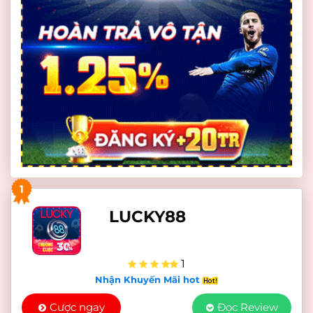
1
LUCKY88
1
Nhận Khuyến Mãi hot
Cược ngay
Đọc Review