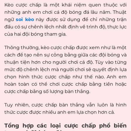
Kèo cược chấp là một khái niệm quen thuộc với
những anh em chơi cá độ bóng đá lâu năm. Thuật
ngữ
soi kèo
này được sử dụng để chỉ những trận
đấu có sự chênh lệch nhất định về trình độ, thực lực
của hai đội bóng tham gia.
Thông thường, kèo cược chấp được xem như là một
cách để tạo nên sự công bằng giữa các đội bóng và
thuận tiện hơn cho người chơi cá độ. Tùy vào từng
mức độ chênh lệch mà người chơi sẽ quyết định lựa
chọn hình thức cược chấp như thế nào. Anh em
hoàn toàn có thể chơi cược chấp bằng tiền hoặc
cược chấp bằng số lượng bàn thắng.
Tuy nhiên, cược chấp bàn thắng vẫn luôn là hình
thức cược được nhiều anh em lựa chọn hơn cả.
Tổng hợp các loại cược chấp phổ biến