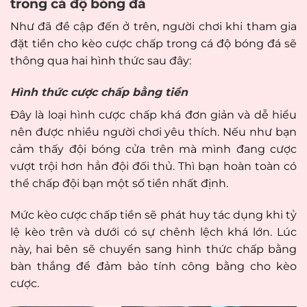
trong cá độ bóng đá
Như đã đề cập đến ở trên, người chơi khi tham gia
đặt tiền cho kèo cược chấp trong cá độ bóng đá sẽ
thông qua hai hình thức sau đây:
Hình thức cược chấp bằng tiền
Đây là loại hình cược chấp khá đơn giản và dễ hiểu
nên được nhiều người chơi yêu thích. Nếu như bạn
cảm thấy đội bóng cửa trên mà mình đang cược
vượt trội hơn hẳn đội đối thủ. Thì bạn hoàn toàn có
thể chấp đội bạn một số tiền nhất định.
Mức kèo cược chấp tiền sẽ phát huy tác dụng khi tỷ
lệ kèo trên và dưới có sự chênh lệch khá lớn. Lúc
này, hai bên sẽ chuyển sang hình thức chấp bằng
bàn thắng để đảm bảo tính công bằng cho kèo
cược.