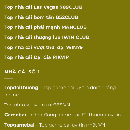
Top nhà cái Las Vegas
789CLUB
Top nhà cái bom tấn
B52CLUB
Top nhà cái phái mạnh
MANCLUB
Top nhà cái thượng lưu
IWIN CLUB
Top nhà cái vượt thời đại
WIN79
Top nhà cái Đại Gia
RIKVIP
NHÀ CÁI SỐ 1
Topdoithuong
– Top game bài uy tín đổi thưởng
online
Top
nha cai uy tin
tnc365 VN
Gamebai
– cộng đồng game bài đổi thưởng uy tín
Topgamebai
– Top game bài uy tín nhất VN