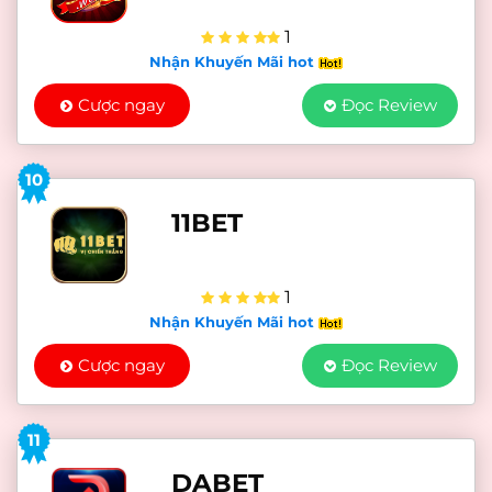
1
Nhận Khuyến Mãi hot
Cược ngay
Đọc Review
10
11BET
1
Nhận Khuyến Mãi hot
Cược ngay
Đọc Review
11
DABET