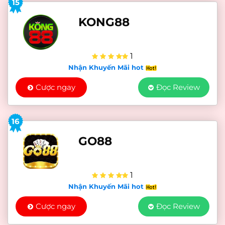
15
KONG88
1
Nhận Khuyến Mãi hot
Cược ngay
Đọc Review
16
GO88
1
Nhận Khuyến Mãi hot
Cược ngay
Đọc Review