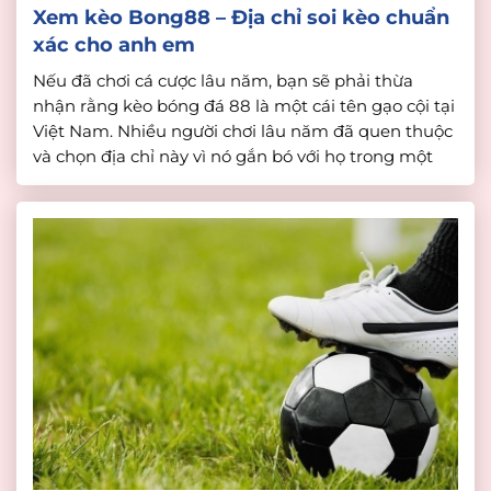
Xem kèo Bong88 – Địa chỉ soi kèo chuẩn
xác cho anh em
Nếu đã chơi cá cược lâu năm, bạn sẽ phải thừa
nhận rằng kèo bóng đá 88 là một cái tên gạo cội tại
Việt Nam. Nhiều người chơi lâu năm đã quen thuộc
và chọn địa chỉ này vì nó gắn bó với họ trong một
thời gian dài. Trong bài viết sau, hãy […]