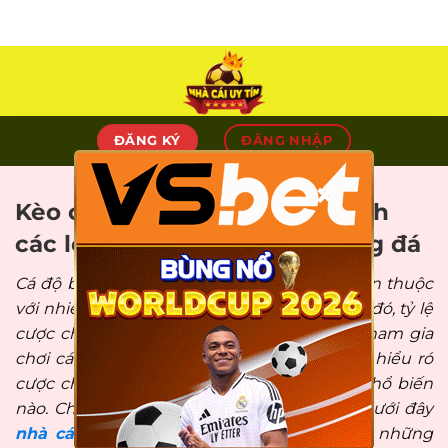
Skip
to
content
ĐĂNG KÝ
ĐĂNG NHẬP
×
Kèo cược chấp là gì? Giải thích
các loại cược chấp trong bóng đá
Cá độ bóng đá là một bộ môn vô cùng quen thuộc
với nhiều anh em cược thủ Việt Nam. Trong đó, tỷ lệ
cược chấp được nhiều người sử dụng để tham gia
chơi cá độ. Thế nhưng, không phải ai cũng hiểu ró
cược chấp là gì và có
các loại cược chấp
phổ biến
nào. Chính vì vậy, trong nội dung bài viết dưới đây
nhà cái tặng tiền
–
sẽ mang đến cho bạn những