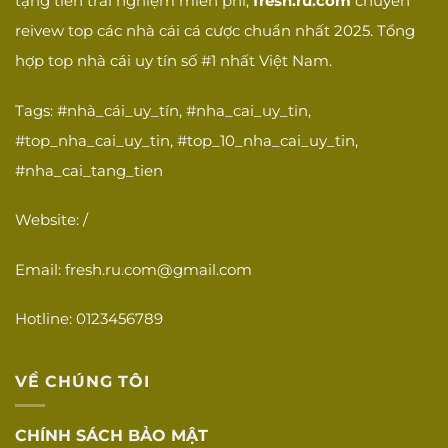
tặng tiền trải nghiệm miễn phí,
fresh.ru.com
chuyên
reivew top các nhà cái cá cược chuẩn nhất 2025. Tổng
hợp top nhà cái uy tín số #1 nhất Việt Nam.
Tags: #nhà_cái_uy_tín, #nha_cai_uy_tin,
#top_nha_cai_uy_tin, #top_10_nha_cai_uy_tin,
#nha_cai_tang_tien
Website: /
Email:
fresh.ru.com@gmail.com
Hotline: 0123456789
VỀ CHÚNG TÔI
CHÍNH SÁCH BẢO MẬT