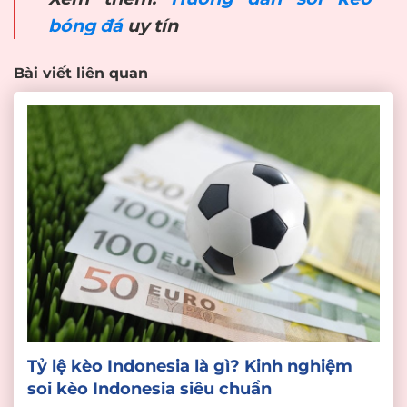
bóng đá
uy tín
Bài viết liên quan
Tỷ lệ kèo Indonesia là gì? Kinh nghiệm
soi kèo Indonesia siêu chuẩn