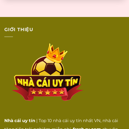
GIỚI THIỆU
Nhà cái uy tín
| Top 10 nhà cái uy tín nhất VN, nhà cái