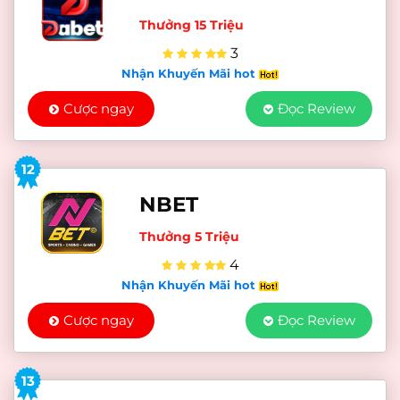
Thưởng 15 Triệu
3
Nhận Khuyến Mãi hot
Cược ngay
Đọc Review
12
NBET
Thưởng 5 Triệu
4
Nhận Khuyến Mãi hot
Cược ngay
Đọc Review
13