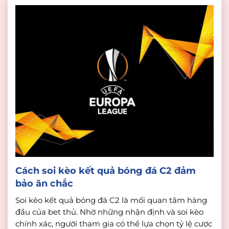
Cách soi kèo kết quả bóng đá C2 đảm
bảo ăn chắc
Soi kèo kết quả bóng đá C2 là mối quan tâm hàng
đầu của bet thủ. Nhờ những nhận định và soi kèo
chính xác, người tham gia có thể lựa chọn tỷ lệ cược