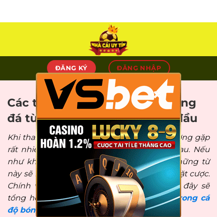
Skip
to
content
ĐĂNG KÝ
ĐĂNG NHẬP
×
Các thuật ngữ trong cá độ bóng
đá từ A-Z cho người mới bắt đầu
Khi tham gia cá độ bóng đá, anh em sẽ thường gặp
rất nhiều thuật ngữ và tiếng lóng khác nhau. Nếu
như không thực sự hiểu rõ ý nghĩa của những từ
này sẽ khiến bạn gặp nhiều khó khăn khi đặt cược.
Chính vì vậy, trong nội dung bài viết dưới đây sẽ
tổng hợp và gửi đến bạn
các thuật ngữ trong cá
độ bóng đá
một cách chi tiết nhất!