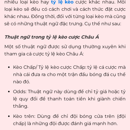
nhiều loại kèo hay
tỷ lệ kèo
cược khác nhau. Mỗi
loại kèo sẽ đều có cách chơi và cách thức đặt cược
khác nhau. Đồng thời, đối với từng loại kèo mà cũng
sẽ có những thuật ngữ đặc trưng. Cụ thể như sau:
Thuật ngữ trong tỷ lệ kèo cược Châu Á
Một số thuật ngữ được sử dụng thường xuyên khi
tham gia cá cược tỷ lệ kèo Châu Á:
Kèo Chấp/ Tỷ lệ kèo cược Chấp: tỷ lệ cá cược mà
nhà cái đưa ra cho một trận đấu bóng đá cụ thể
nào đó.
Odds: Thuật ngữ này dùng để chỉ tỷ giá hoặc tỷ
lệ quy đổi để thanh toán tiền khi giành chiến
thắng.
Kèo trên: Dùng để chỉ đội bóng cửa trên (đội
chấp) là những đội được đánh giá mạnh hơn.