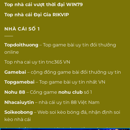
Top nhà cái vượt thời đại
WIN79
Top nhà cái Đại Gia
RIKVIP
NHÀ CÁI SỐ 1
Topdoithuong
– Top game bài uy tín đổi thưởng
online
Top
nha cai uy tin
tnc365 VN
Gamebai
– cộng đồng game bài đổi thưởng uy tín
Topgamebai
– Top game bài uy tín nhất VN
Nohu
88
– Cổng game
nohu club
số 1
Nhacaiuytin
– nhà cái uy tín 88 Việt Nam
Soikeobong
– Web soi kèo bóng đá, nhận định soi
kèo nhà cái
Gamebai88
– Game đổi thưởng đẳng cấp số 1