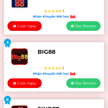
1
Nhận Khuyến Mãi hot
Cược ngay
Đọc Review
5
BIG88
1
Nhận Khuyến Mãi hot
Cược ngay
Đọc Review
6