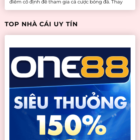
điểm cố định để tham gia cá cược bóng đá. Thay
vào đó, chỉ cần có đường truyền internet ổn định và
một […]
TOP NHÀ CÁI UY TÍN