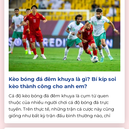
Kèo bóng đá đêm khuya là gì? Bí kíp soi
kèo thành công cho anh em?
Cá độ kèo bóng đá đêm khuya là cụm từ quen
thuộc của nhiều người chơi cá độ bóng đá trực
tuyến. Trên thực tế, những trận cá cược này cũng
giống như bất kỳ trận đấu bình thường nào, chỉ
khác là diễn ra vào những khung giờ khác nhau. Do
múi giờ khác nhau […]