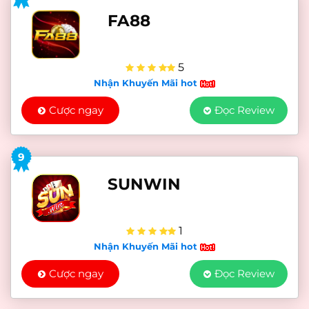
FA88
5
Nhận Khuyến Mãi hot
Cược ngay
Đọc Review
9
SUNWIN
1
Nhận Khuyến Mãi hot
Cược ngay
Đọc Review