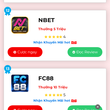
12
NBET
Thưởng 5 Triệu
4
Nhận Khuyến Mãi hot
Cược ngay
Đọc Review
13
FC88
Thưởng 10 Triệu
5
Nhận Khuyến Mãi hot
✕