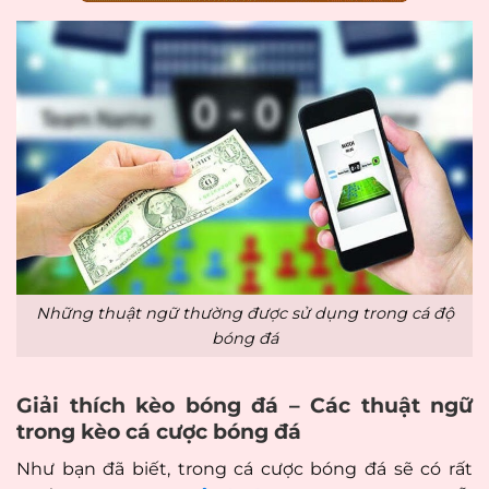
Những thuật ngữ thường được sử dụng trong cá độ
bóng đá
Giải thích kèo bóng đá – Các thuật ngữ
trong kèo cá cược bóng đá
Như bạn đã biết, trong cá cược bóng đá sẽ có rất