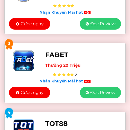
1
Nhận Khuyến Mãi hot
Cược ngay
Đọc Review
3
FABET
Thưởng 20 Triệu
2
Nhận Khuyến Mãi hot
Cược ngay
Đọc Review
4
TOT88