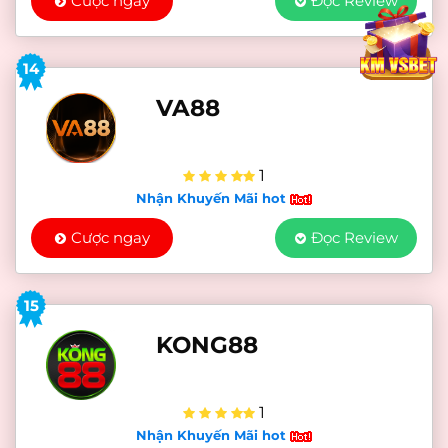
Cược ngay
Đọc Review
14
VA88
1
Nhận Khuyến Mãi hot
Cược ngay
Đọc Review
15
KONG88
1
Nhận Khuyến Mãi hot