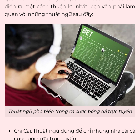
diễn ra một cách thuận lợi nhất, bạn vẫn phải làm
quen với những thuật ngữ sau đây:
Thuật ngữ phổ biến trong cá cược bóng đá trực tuyến
Chị Cái: Thuật ngữ dùng để chỉ những nhà cái cá
cược bóng đá trực tuyến.