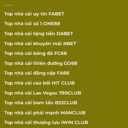
Top nhà cái uy tín
FABET
Top nhà cái số 1
ONE88
Top nhà cái tặng tiền
DABET
Top nhà cái khuyến mãi
NBET
Top nhà cái bóng đá
FC88
Top nhà cái thiên đường
GO88
Top nhà cái đẳng cấp
FA88
Top nhà cái cao bồi
HIT CLUB
Top nhà cái Las Vegas
789CLUB
Top nhà cái bom tấn
B52CLUB
Top nhà cái phái mạnh
MANCLUB
Top nhà cái thượng lưu
IWIN CLUB