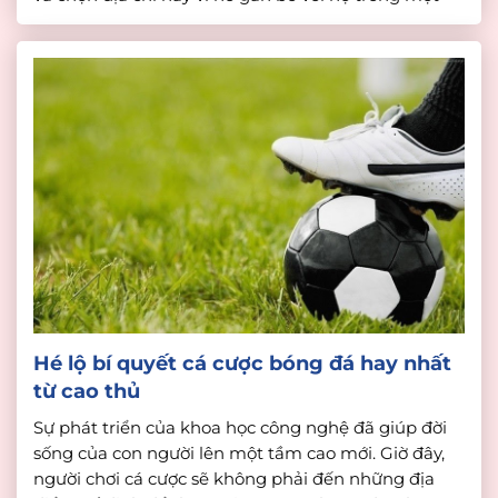
thời gian dài. Trong bài viết sau, hãy […]
Hé lộ bí quyết cá cược bóng đá hay nhất
từ cao thủ
Sự phát triển của khoa học công nghệ đã giúp đời
sống của con người lên một tầm cao mới. Giờ đây,
người chơi cá cược sẽ không phải đến những địa