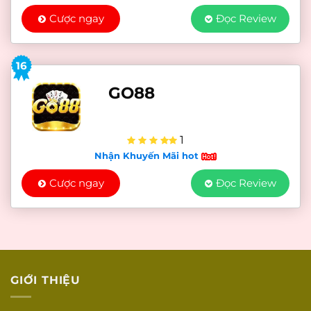
Cược ngay
Đọc Review
16
GO88
1
Nhận Khuyến Mãi hot
Cược ngay
Đọc Review
GIỚI THIỆU