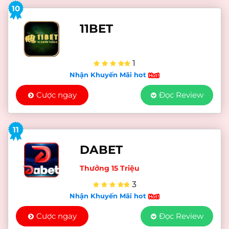
10
11BET
1
Nhận Khuyến Mãi hot
Cược ngay
Đọc Review
11
DABET
Thưởng 15 Triệu
3
Nhận Khuyến Mãi hot
Cược ngay
Đọc Review