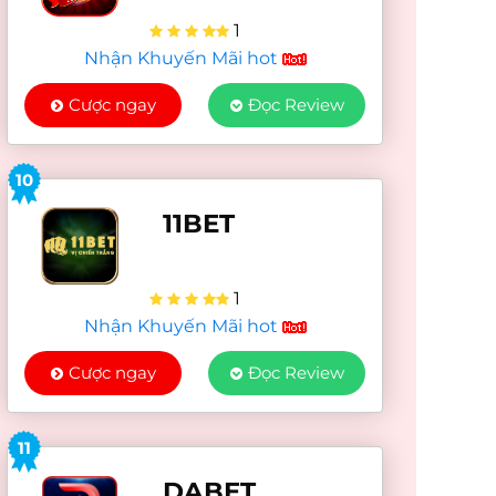
1
Nhận Khuyến Mãi hot
Cược ngay
Đọc Review
10
11BET
1
Nhận Khuyến Mãi hot
Cược ngay
Đọc Review
11
DABET