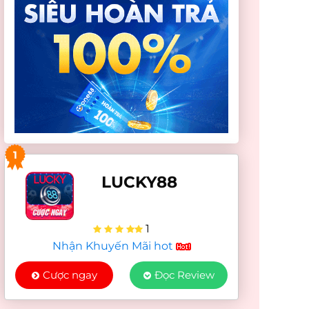
1
LUCKY88
1
Nhận Khuyến Mãi hot
Cược ngay
Đọc Review