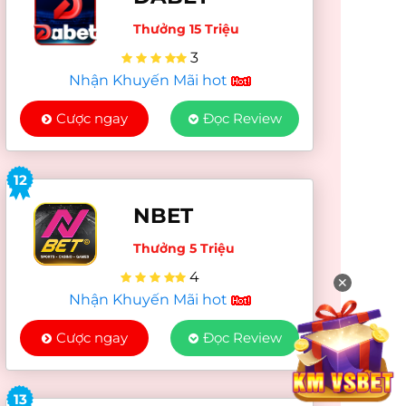
Thưởng 15 Triệu
3
Nhận Khuyến Mãi hot
Cược ngay
Đọc Review
12
NBET
Thưởng 5 Triệu
4
✕
Nhận Khuyến Mãi hot
Cược ngay
Đọc Review
13