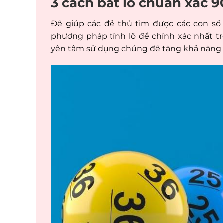
3 cách bắt lô chuẩn xác 
Để giúp các đề thủ tìm được các con số
phương pháp tính lô đề chính xác nhất 
yên tâm sử dụng chúng để tăng khả năng 