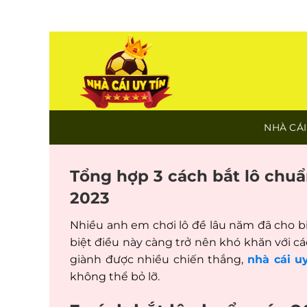
Skip
to
content
NHÀ CÁI
Tổng hợp 3 cách bắt lô chu
2023
Nhiều anh em chơi lô đề lâu năm đã cho bi
biệt điều này càng trở nên khó khăn với c
giành được nhiều chiến thắng,
nhà cái uy
không thể bỏ lỡ.