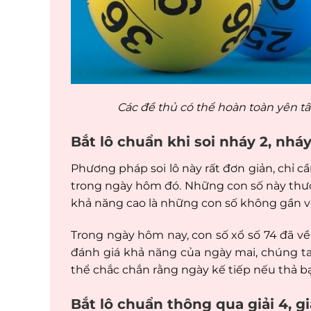
Các đề thủ có thể hoàn toàn yên 
Bắt lô chuẩn khi soi nháy 2, nháy
Phương pháp soi lô này rất đơn giản, chỉ 
trong ngày hôm đó. Những con số này thườn
khả năng cao là những con số không gần vớ
Trong ngày hôm nay, con số xổ số 74 đã v
đánh giá khả năng của ngày mai, chúng ta c
thể chắc chắn rằng ngày kế tiếp nếu thả bạ
Bắt lô chuẩn thông qua giải 4, gi