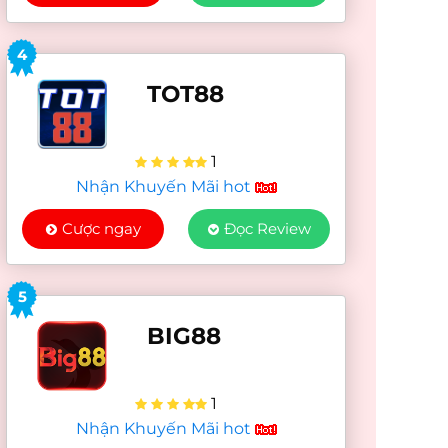
4
TOT88
1
Nhận Khuyến Mãi hot
Cược ngay
Đọc Review
5
BIG88
1
Nhận Khuyến Mãi hot