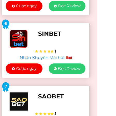
Cược ngay
Đọc Review
6
SINBET
1
Nhận Khuyến Mãi hot
Cược ngay
Đọc Review
7
SAOBET
1