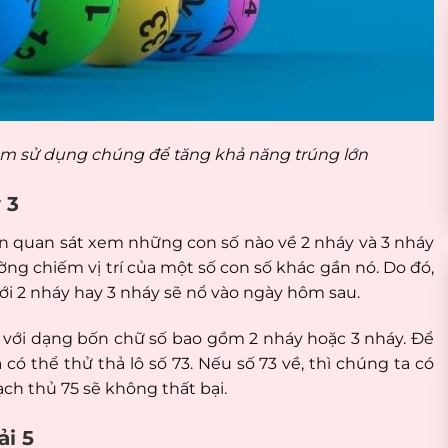
tâm sử dụng chúng để tăng khả năng trúng lớn
 3
cần quan sát xem những con số nào về 2 nháy và 3 nháy
g chiếm vị trí của một số con số khác gần nó. Do đó,
i 2 nháy hay 3 nháy sẽ nổ vào ngày hôm sau.
ề với dạng bốn chữ số bao gồm 2 nháy hoặc 3 nháy. Để
ó thể thử thả lô số 73. Nếu số 73 về, thì chúng ta có
ch thủ 75 sẽ không thất bại.
ải 5