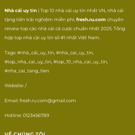
Nhà cái uy tín
| Top 10 nhà cái uy tín nhất VN, nhà cái
tặng tiền trải nghiệm miễn phí,
fresh.ru.com
chuyên
reivew top các nhà cái cá cược chuẩn nhất 2025. Tổng
hợp top nhà cái uy tín số #1 nhất Việt Nam.
Tags: #nhà_cái_uy_tín, #nha_cai_uy_tin,
#top_nha_cai_uy_tin, #top_10_nha_cai_uy_tin,
#nha_cai_tang_tien
Website: /
Email:
fresh.ru.com@gmail.com
Hotline: 0123456789
VỀ CHÚNG TÔI