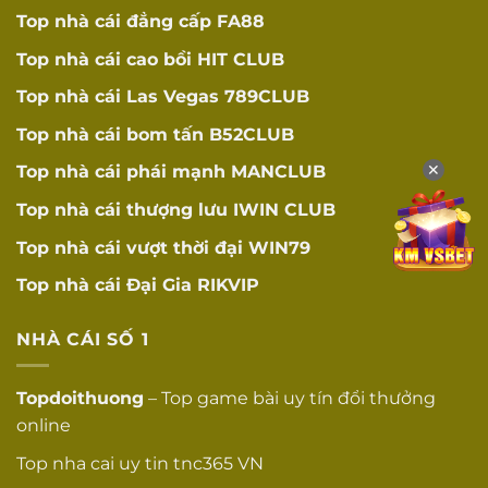
Top nhà cái đẳng cấp
FA88
Top nhà cái cao bồi
HIT CLUB
Top nhà cái Las Vegas
789CLUB
Top nhà cái bom tấn
B52CLUB
✕
Top nhà cái phái mạnh
MANCLUB
Top nhà cái thượng lưu
IWIN CLUB
Top nhà cái vượt thời đại
WIN79
Top nhà cái Đại Gia
RIKVIP
NHÀ CÁI SỐ 1
Topdoithuong
– Top game bài uy tín đổi thưởng
online
Top
nha cai uy tin
tnc365 VN