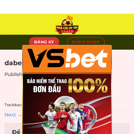
Skip
to
content
ĐĂNG KÝ
ĐĂNG NHẬP
×
dabet
Published
13/10/2021
at
200 × 200
in
DABET
Trackbacks are closed, but you can
post a comment
.
Next
→
Để lại một bình luận