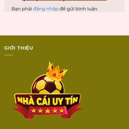
Bạn phải
đăng nhập
để gửi bình luận.
GIỚI THIỆU