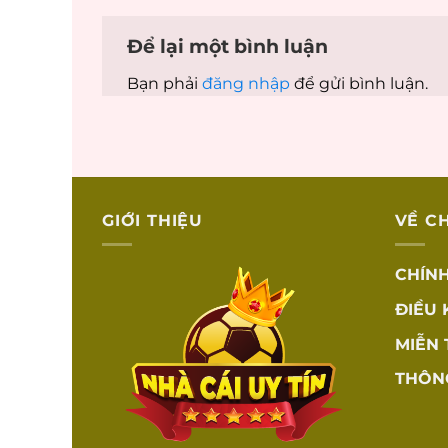
Để lại một bình luận
Bạn phải
đăng nhập
để gửi bình luận.
GIỚI THIỆU
VỀ C
CHÍN
ĐIỀU 
MIỄN 
THÔNG