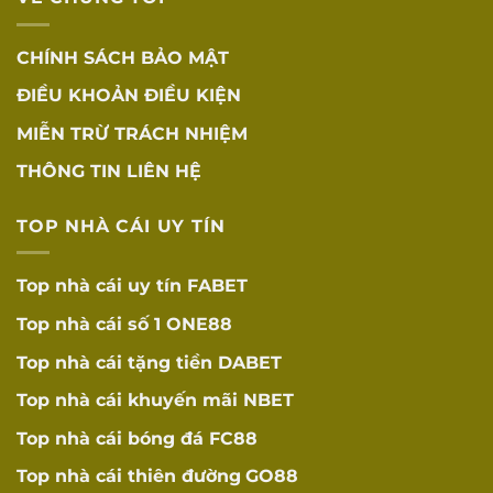
CHÍNH SÁCH BẢO MẬT
ĐIỀU KHOẢN ĐIỀU KIỆN
MIỄN TRỪ TRÁCH NHIỆM
THÔNG TIN LIÊN HỆ
TOP NHÀ CÁI UY TÍN
Top nhà cái uy tín
FABET
Top nhà cái số 1
ONE88
Top nhà cái tặng tiền
DABET
Top nhà cái khuyến mãi
NBET
Top nhà cái bóng đá
FC88
Top nhà cái thiên đường
GO88