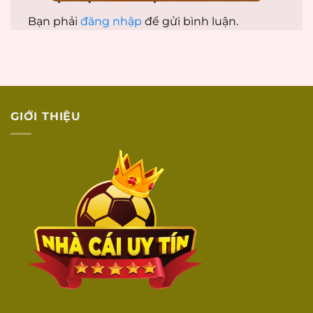
Bạn phải
đăng nhập
để gửi bình luận.
GIỚI THIỆU