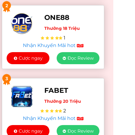
2
ONE88
Thưởng 18 Triệu
1
Nhận Khuyến Mãi hot
Cược ngay
Đọc Review
3
FABET
Thưởng 20 Triệu
2
Nhận Khuyến Mãi hot
Cược ngay
Đọc Review