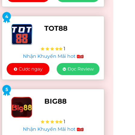
4
TOT88
1
Nhận Khuyến Mãi hot
Cược ngay
Đọc Review
5
BIG88
1
Nhận Khuyến Mãi hot