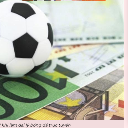
khi làm đại lý bóng đá trực tuyến