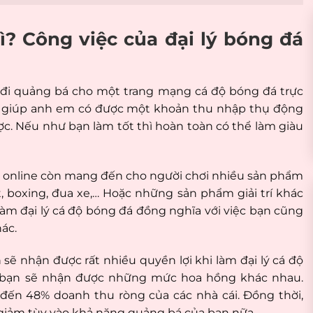
gì? Công việc của đại lý bóng đá
n đi quảng bá cho một trang mạng cá độ bóng đá trực
sẽ giúp anh em có được một khoản thu nhập thụ động
ợc. Nếu như bạn làm tốt thì hoàn toàn có thể làm giàu
i online còn mang đến cho người chơi nhiều sản phẩm
 boxing, đua xe,… Hoặc những sản phẩm giải trí khác
 làm đại lý cá độ bóng đá đồng nghĩa với việc bạn cũng
hác.
 sẽ nhận được rất nhiều quyền lợi khi làm đại lý cá độ
à bạn sẽ nhận được những mức hoa hồng khác nhau.
đến 48% doanh thu ròng của các nhà cái. Đồng thời,
giảm tùy vào khả năng quảng bá của bạn nữa.