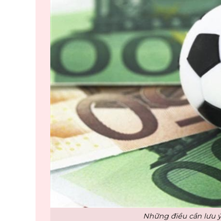
Những điều cần lưu ý 