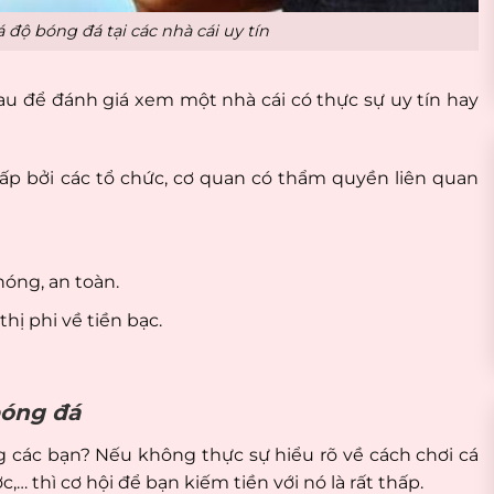
á độ bóng đá tại các nhà cái uy tín
au để đánh giá xem một nhà cái có thực sự uy tín hay
ấp bởi các tổ chức, cơ quan có thẩm quyền liên quan
hóng, an toàn.
hị phi về tiền bạc.
bóng đá
g các bạn? Nếu không thực sự hiểu rõ về cách chơi cá
ợc,… thì cơ hội để bạn kiếm tiền với nó là rất thấp.