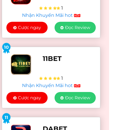
1
Nhận Khuyến Mãi hot
Cược ngay
Đọc Review
10
11BET
1
Nhận Khuyến Mãi hot
Cược ngay
Đọc Review
11
DABET