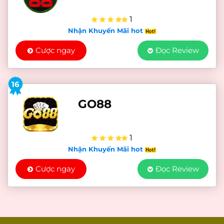
1
Nhận Khuyến Mãi hot
Cược ngay
Đọc Review
16
GO88
1
Nhận Khuyến Mãi hot
Cược ngay
Đọc Review