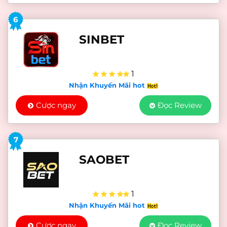
6
SINBET
1
Nhận Khuyến Mãi hot
Cược ngay
Đọc Review
7
SAOBET
1
Nhận Khuyến Mãi hot
Cược ngay
Đọc Review