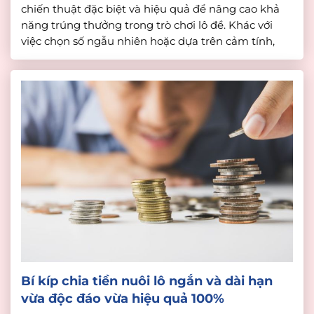
chiến thuật đặc biệt và hiệu quả để nâng cao khả
năng trúng thưởng trong trò chơi lô đề. Khác với
việc chọn số ngẫu nhiên hoặc dựa trên cảm tính,
phương pháp bắt ghép số lô tập trung vào việc
phân tích các yếu […]
Bí kíp chia tiền nuôi lô ngắn và dài hạn
vừa độc đáo vừa hiệu quả 100%