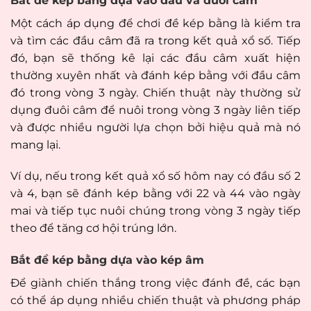
Bắt đề kép bằng dựa vào đầu và đuôi câm
Một cách áp dụng để chơi đề kép bằng là kiểm tra
và tìm các đầu câm đã ra trong kết quả xổ số. Tiếp
đó, bạn sẽ thống kê lại các đầu câm xuất hiện
thường xuyên nhất và đánh kép bằng với đầu câm
đó trong vòng 3 ngày. Chiến thuật này thường sử
dụng đuôi câm để nuôi trong vòng 3 ngày liên tiếp
và được nhiều người lựa chọn bởi hiệu quả mà nó
mang lại.
Ví dụ, nếu trong kết quả xổ số hôm nay có đầu số 2
và 4, bạn sẽ đánh kép bằng với 22 và 44 vào ngày
mai và tiếp tục nuôi chúng trong vòng 3 ngày tiếp
theo để tăng cơ hội trúng lớn.
Bắt đề kép bằng dựa vào kép âm
Để giành chiến thắng trong việc đánh đề, các bạn
có thể áp dụng nhiều chiến thuật và phương pháp