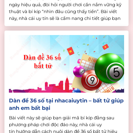
ngày hiệu quả, đòi hỏi người chơi cần nắm vững kỹ
thuật và bí kíp “nhìn đâu cũng thấy tiền”. Bài viết
này, nhà cái uy tín sẽ là cẩm nang chi tiết giúp bạn
giải mã bí ẩn đằng sau dàn đề 10 số […]
Dàn đề 36 số tại nhacaiuytin – bất tử giúp
anh em bất bại
Bài viết này sẽ giúp bạn giải mã bí kíp đằng sau
phương pháp chơi độc đáo này, nhà cái uy
tín hướng dẫn cách nuôi dàn đề 36 số bất tử hiệu