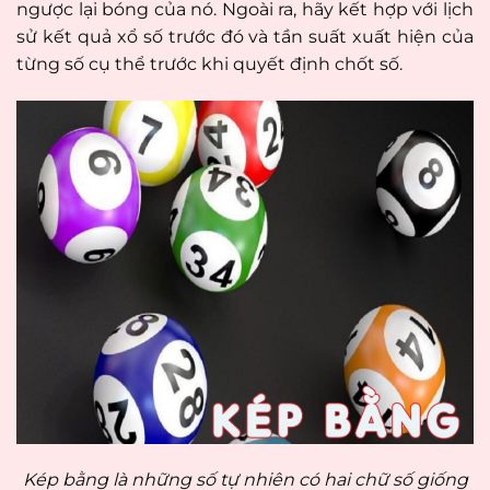
ngược lại bóng của nó. Ngoài ra, hãy kết hợp với lịch
sử kết quả xổ số trước đó và tần suất xuất hiện của
từng số cụ thể trước khi quyết định chốt số.
Kép bằng là những số tự nhiên có hai chữ số giống