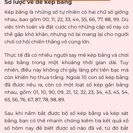
Sơ lược về đề kép bằng
Kép bằng là những số tự nhiên có hai chữ số giống
nhau, bao gồm 00, 11, 22, 33, 44, 55, 66, 77, 88, 99. Dù
việc tính toán và đặt cược cho những cặp số này có
thể gặp khó khăn, nhưng nó lại mang lại cho người
chơi cơ hội chiến thắng vô cùng lớn.
Thực tế đã có nhiều người say mê kép bằng và chơi
kép bằng trong một khoảng thời gian dài. Tuy
nhiên, điều này không chỉ gây lãng phí tiền bạc mà
còn khiến họ thua trắng. Ngoài 10 con số kép bằng
đã được nêu ra, còn có một loạt số kép gần bằng
nhau, gồm: 01, 10, 90, 09, 21, 12, 32, 23, 34, 43, 45, 54,
65, 56, 76, 67, 87, 78, 98, 89.
Sau khi nắm bắt được bộ số kép bằng và kép sát
bằng, bạn có thể nhanh chóng kiểm tra kết quả xổ
số hôm nay để biết được số nào đã về, từ đó bắt