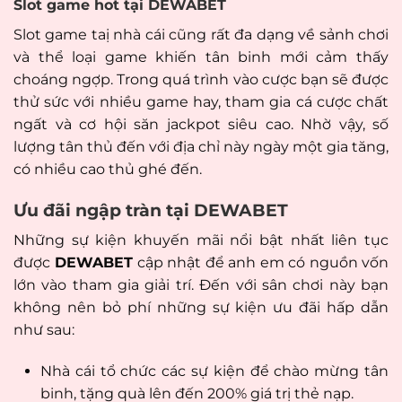
Slot game hot tại DEWABET
Slot game taị nhà cái cũng rất đa dạng về sảnh chơi
và thể loại game khiến tân binh mới cảm thấy
choáng ngợp. Trong quá trình vào cược bạn sẽ được
thử sức với nhiều game hay, tham gia cá cược chất
ngất và cơ hội săn jackpot siêu cao. Nhờ vậy, số
lượng tân thủ đến với địa chỉ này ngày một gia tăng,
có nhiều cao thủ ghé đến.
Ưu đãi ngập tràn tại DEWABET
Những sự kiện khuyến mãi nổi bật nhất liên tục
được
DEWABET
cập nhật để anh em có nguồn vốn
lớn vào tham gia giải trí. Đến với sân chơi này bạn
không nên bỏ phí những sự kiện ưu đãi hấp dẫn
như sau:
Nhà cái tổ chức các sự kiện để chào mừng tân
binh, tặng quà lên đến 200% giá trị thẻ nạp.