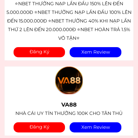
⭐NBET THƯỞNG NẠP LẦN ĐẦU 150% LÊN ĐẾN
5.000.000Đ ⭐NBET THƯỞNG NẠP LẦN ĐẦU 100% LÊN
ĐẾN 15.000.000Đ ⭐NBET THƯỞNG 40% KHI NẠP LẦN
THỨ 2 LÊN ĐẾN 20.000.000Đ ⭐NBET HOÀN TRẢ 1.5%
VÔ TẬN⭐
Đăng Ký
Xem Review
VA88
NHÀ CÁI UY TÍN THƯỞNG 100K CHO TÂN THỦ
Đăng Ký
Xem Review