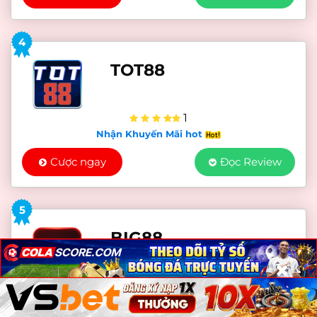
4
TOT88
1
Nhận Khuyến Mãi hot
Cược ngay
Đọc Review
5
BIG88
×
×
×
1
Nhận Khuyến Mãi hot