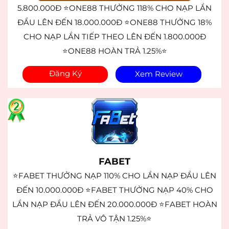
5.800.000Đ ⭐ONE88 THƯỞNG 118% CHO NẠP LẦN
ĐẦU LÊN ĐẾN 18.000.000Đ ⭐ONE88 THƯỞNG 18%
CHO NẠP LẦN TIẾP THEO LÊN ĐẾN 1.800.000Đ
⭐ONE88 HOÀN TRẢ 1.25%⭐
Đăng Ký
Xem Review
FABET
⭐FABET THƯỞNG NẠP 110% CHO LẦN NẠP ĐẦU LÊN
ĐẾN 10.000.000Đ ⭐FABET THƯỞNG NẠP 40% CHO
LẦN NẠP ĐẦU LÊN ĐẾN 20.000.000Đ ⭐FABET HOÀN
TRẢ VÔ TẬN 1.25%⭐