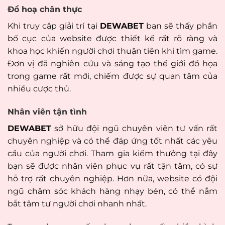
Đồ hoạ chân thực
Khi truy cập giải trí tại
DEWABET
bạn sẽ thấy phần
bố cục của website được thiết kế rất rõ ràng và
khoa học khiến người chơi thuận tiên khi tìm game.
Đơn vị đã nghiên cứu và sáng tạo thế giới đồ họa
trong game rất mới, chiếm được sự quan tâm của
nhiều cược thủ.
Nhân viên tận tình
DEWABET
sở hữu đội ngũ chuyên viên tư vấn rất
chuyên nghiệp và có thể đáp ứng tốt nhất các yêu
cầu của người chơi. Tham gia kiếm thưởng tại đây
bạn sẽ được nhân viên phục vụ rất tận tâm, có sự
hỗ trợ rất chuyên nghiệp. Hơn nữa, website có đội
ngũ chăm sóc khách hàng nhạy bén, có thể nắm
bắt tâm tư người chơi nhanh nhất.