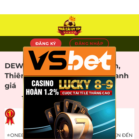
Skip
to
content
ĐĂNG KÝ
ĐĂNG NHẬP
×
DEWABET – Top nhà cái uy tín,
Thiên đường giải trí ăn tiền danh
giá
TOP NHÀ CÁI UY TÍN SỐ 1 VIỆT NAM
ONE88
⭐ONE88 THƯỞNG 150% CHO NẠP LẦN ĐẦU LÊN ĐẾN