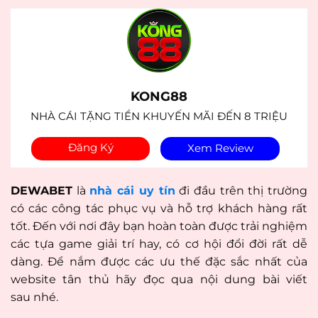
KONG88
NHÀ CÁI TẶNG TIỀN KHUYẾN MÃI ĐẾN 8 TRIỆU
Đăng Ký
Xem Review
DEWABET
là
nhà cái uy tín
đi đầu trên thị trường
có các công tác phục vụ và hỗ trợ khách hàng rất
tốt. Đến với nơi đây bạn hoàn toàn được trải nghiệm
các tựa game giải trí hay, có cơ hội đổi đời rất dễ
dàng. Để nắm được các ưu thế đặc sắc nhất của
website tân thủ hãy đọc qua nội dung bài viết
sau nhé.