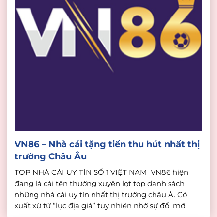
VN86 – Nhà cái tặng tiền thu hút nhất thị
trường Châu Âu
TOP NHÀ CÁI UY TÍN SỐ 1 VIỆT NAM VN86 hiện
đang là cái tên thường xuyên lọt top danh sách
những nhà cái uy tín nhất thị trường châu Á. Có
xuất xứ từ “lục địa già” tuy nhiên nhờ sự đổi mới
nền tảng cá cược đã đáp ứng được tốt nhất nhu […]