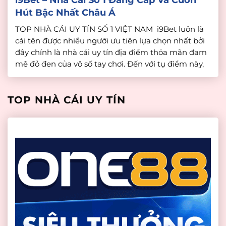
i9Bet – Nhà Cái Số 1 Đẳng Cấp Và Cuốn
Hút Bậc Nhất Châu Á
TOP NHÀ CÁI UY TÍN SỐ 1 VIỆT NAM i9Bet luôn là
cái tên được nhiều người ưu tiên lựa chọn nhất bởi
đây chính là nhà cái uy tín địa điểm thỏa mãn đam
mê đỏ đen của vô số tay chơi. Đến với tụ điểm này,
bạn sẽ có cơ hội trải nghiệm […]
TOP NHÀ CÁI UY TÍN