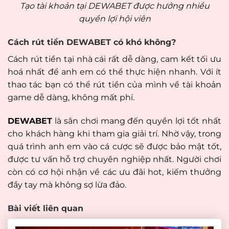
Tạo tài khoản tại DEWABET được hưởng nhiều
quyền lợi hội viên
Cách rút tiền DEWABET có khó không?
Cách rút tiền tại nhà cái rất dễ dàng, cam kết tối ưu
hoá nhất để anh em có thể thực hiện nhanh. Với ít
thao tác bạn có thể rút tiền của mình về tài khoản
game dễ dàng, không mất phí.
DEWABET
là sân chơi mang đến quyền lợi tốt nhất
cho khách hàng khi tham gia giải trí. Nhờ vậy, trong
quá trình anh em vào cá cược sẽ được bảo mật tốt,
được tư vấn hỗ trợ chuyên nghiệp nhất. Người chơi
còn có cơ hội nhận về các ưu đãi hot, kiếm thưởng
đầy tay mà không sợ lừa đảo.
Bài viết liên quan