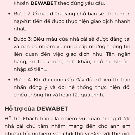
khoản
DEWABET
theo đúng yêu cầu.
Bước 2: Ở giao diện trang chủ bạn sẽ chọn mục
nạp/rút tiền để được thực hiện giao dịch nhanh
nhất.
Bước 3: Biểu mẫu của nhà cái sẽ được đăng tải
và bạn có nhiệm vụ cung cấp những thông tin
liên quan đến việc giao dịch như: Tên ngân
hàng, số tài khoản, mật khẩu, chủ tài khoản,
nhập số tiền…
Bước 4: Khi đã cung cấp đầy đủ dữ liệu thì bạn
nhấn đồng ý và đợi hệ thống thực hiện đối
chiếu thông tin và hoàn tất quá trình.
Hỗ trợ của DEWABET
Hỗ trợ khách hàng là nhiệm vụ quan trọng được
nhà cái chú tâm nhằm mang đến cho anh em
những trải nghiệm vào chơi thú vị. Đến với thế giới