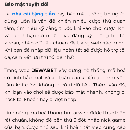
Bảo mật tuyệt đối
Tại
nhà cái tặng tiền
này, bảo mật thông tin người
dùng luôn là vấn đề khiến nhiều cược thủ quan
tâm, tìm hiểu kỹ càng trước khi vào chơi cược. Khi
vào chơi bạn có nhiệm vụ đăng ký thông tin tài
khoản, nhập dữ liệu chuẩn để trang web xác minh.
Khi bạn đã nhập dữ liệu hoàn tất sẽ được hỗ trợ tối
đa, cam kết lưu trữ tối đa nhất.
Trang web
DEWABET
xây dựng hệ thống mã hoá
có tính bảo mật và an toàn cao khiến anh em yên
tâm khi cược, không bị rò rỉ dữ liệu. Thêm vào đó,
khi bạn vào chơi sẽ được bảo mật nhanh, không bị
hack tài khoản hay bị đột nhập.
Tính năng mã hoá thông tin tại web được thực hiện
rất chuẩn, không để bên thứ 3 đột nhập nick game
của bạn. Cược thủ sau khi hoàn tất việc cung cấp