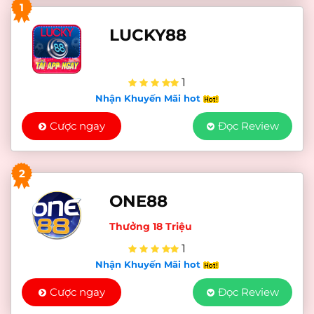
1
LUCKY88
1
Nhận Khuyến Mãi hot
Cược ngay
Đọc Review
2
ONE88
Thưởng 18 Triệu
1
Nhận Khuyến Mãi hot
Cược ngay
Đọc Review