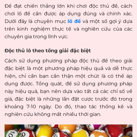
Để đạt chiến thắng lớn khi chơi độc thủ đề, cách
chơi lô đề cần được áp dụng đúng và chính xác.
Dưới đây là chuyên mục
lô đề
và một số gợi ý dựa
trên kinh nghiệm thực tế và nghiên cứu của các
chuyên gia trong lĩnh vực.
Độc thủ lô theo tổng giải đặc biệt
Cách sử dụng phương pháp độc thủ đề theo giải
đặc biệt là một phương pháp hiệu quả và dễ thực
hiện, chỉ cần bạn cẩn thận một chút là có thể áp
dụng được. Tổng quát, để sử dụng phương pháp
này hiệu quả, bạn nên dựa vào tất cả các chỉ số về
giá, đặc biệt là những lần đặt cược trước đó trong
khoảng 7-10 ngày. Do đó, thao tác thống kê và
nghiên cứu không mất nhiều thời gian.