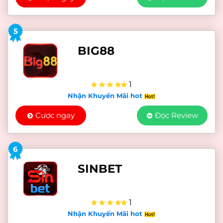
5
BIG88
1
Nhận Khuyến Mãi hot
Cược ngay
Đọc Review
6
SINBET
1
Nhận Khuyến Mãi hot