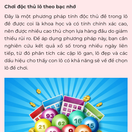
Chơi độc thủ lô theo bạc nhớ
Đây là một phương pháp tính độc thủ đề trong lô
đề được coi là khoa học và có tính chính xác cao,
nên được nhiều cao thủ chọn lựa hàng đầu do giảm
thiểu rủi ro. Để áp dụng phương pháp này, bạn cần
nghiên cứu kết quả xổ số trong nhiều ngày liên
tiếp, từ đó phân tích các cặp lô gan, lô đẹp và các
dấu hiệu cho thấy con lô có khả năng sẽ về để chọn
lô để chơi.