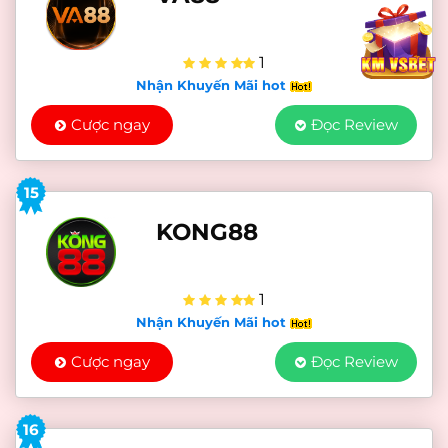
1
Nhận Khuyến Mãi hot
Cược ngay
Đọc Review
15
KONG88
1
Nhận Khuyến Mãi hot
Cược ngay
Đọc Review
16