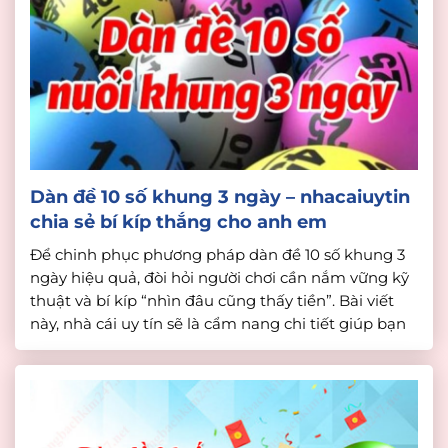
Dàn đề 10 số khung 3 ngày – nhacaiuytin
chia sẻ bí kíp thắng cho anh em
Để chinh phục phương pháp dàn đề 10 số khung 3
ngày hiệu quả, đòi hỏi người chơi cần nắm vững kỹ
thuật và bí kíp “nhìn đâu cũng thấy tiền”. Bài viết
này, nhà cái uy tín sẽ là cẩm nang chi tiết giúp bạn
giải mã bí ẩn đằng sau dàn đề 10 số […]