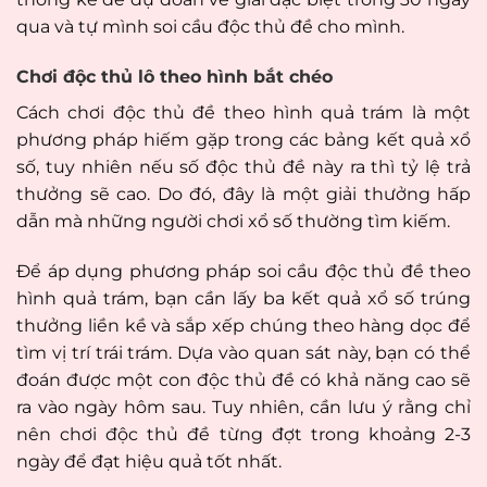
qua và tự mình soi cầu độc thủ đề cho mình.
Chơi độc thủ lô theo hình bắt chéo
Cách chơi độc thủ đề theo hình quả trám là một
phương pháp hiếm gặp trong các bảng kết quả xổ
số, tuy nhiên nếu số độc thủ đề này ra thì tỷ lệ trả
thưởng sẽ cao. Do đó, đây là một giải thưởng hấp
dẫn mà những người chơi xổ số thường tìm kiếm.
Để áp dụng phương pháp soi cầu độc thủ đề theo
hình quả trám, bạn cần lấy ba kết quả xổ số trúng
thưởng liền kề và sắp xếp chúng theo hàng dọc để
tìm vị trí trái trám. Dựa vào quan sát này, bạn có thể
đoán được một con độc thủ đề có khả năng cao sẽ
ra vào ngày hôm sau. Tuy nhiên, cần lưu ý rằng chỉ
nên chơi độc thủ đề từng đợt trong khoảng 2-3
ngày để đạt hiệu quả tốt nhất.