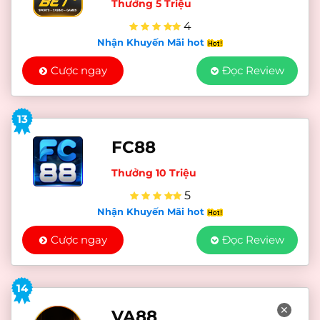
Thưởng 5 Triệu
4
Nhận Khuyến Mãi hot
Cược ngay
Đọc Review
13
FC88
Thưởng 10 Triệu
5
Nhận Khuyến Mãi hot
Cược ngay
Đọc Review
14
✕
VA88