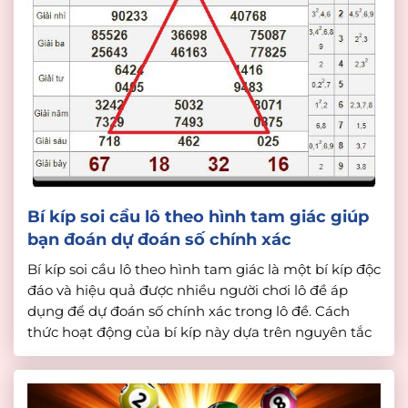
Bí kíp soi cầu lô theo hình tam giác giúp
bạn đoán dự đoán số chính xác
Bí kíp soi cầu lô theo hình tam giác là một bí kíp độc
đáo và hiệu quả được nhiều người chơi lô đề áp
dụng để dự đoán số chính xác trong lô đề. Cách
thức hoạt động của bí kíp này dựa trên nguyên tắc
hình tam giác, trong đó ba số trong […]