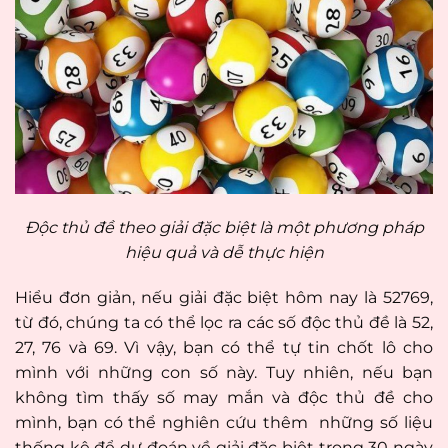
Độc thủ đề theo giải đặc biệt là một phương pháp
hiệu quả và dễ thực hiện
Hiểu đơn giản, nếu giải đặc biệt hôm nay là 52769,
từ đó, chúng ta có thể lọc ra các số độc thủ đề là 52,
27, 76 và 69. Vì vậy, bạn có thể tự tin chốt lô cho
mình với những con số này. Tuy nhiên, nếu bạn
không tìm thấy số may mắn và độc thủ đề cho
mình, bạn có thể nghiên cứu thêm những số liệu
thống kê để dự đoán về giải đặc biệt trong 30 ngày