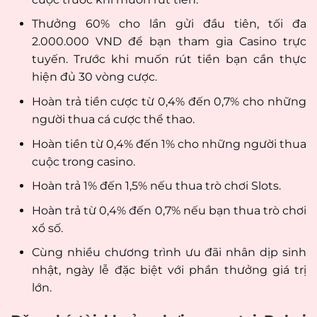
Thưởng 60% cho lần gửi đầu tiên, tối đa
2.000.000 VND để bạn tham gia Casino trực
tuyến. Trước khi muốn rút tiền bạn cần thực
hiện đủ 30 vòng cược.
Hoàn trả tiền cược từ 0,4% đến 0,7% cho những
người thua cá cược thể thao.
Hoàn tiền từ 0,4% đến 1% cho những người thua
cuộc trong casino.
Hoàn trả 1% đến 1,5% nếu thua trò chơi Slots.
Hoàn trả từ 0,4% đến 0,7% nếu bạn thua trò chơi
xổ số.
Cùng nhiều chương trình ưu đãi nhân dịp sinh
nhật, ngày lễ đặc biệt với phần thưởng giá trị
lớn.