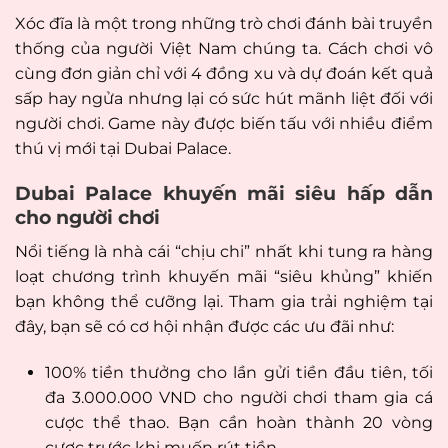
Xóc đĩa là một trong những trò chơi đánh bài truyền
thống của người Việt Nam chúng ta. Cách chơi vô
cùng đơn giản chỉ với 4 đồng xu và dự đoán kết quả
sấp hay ngửa nhưng lại có sức hút mãnh liệt đối với
người chơi. Game này được biến tấu với nhiều điểm
thú vị mới tại Dubai Palace.
Dubai Palace khuyến mãi siêu hấp dẫn
cho người chơi
Nổi tiếng là nhà cái “chịu chi” nhất khi tung ra hàng
loạt chương trình khuyến mãi “siêu khủng” khiến
bạn không thể cưỡng lại. Tham gia trải nghiệm tại
đây, bạn sẽ có cơ hội nhận được các ưu đãi như:
100% tiền thưởng cho lần gửi tiền đầu tiên, tối
đa 3.000.000 VND cho người chơi tham gia cá
cược thể thao. Bạn cần hoàn thành 20 vòng
cược trước khi muốn rút tiền.