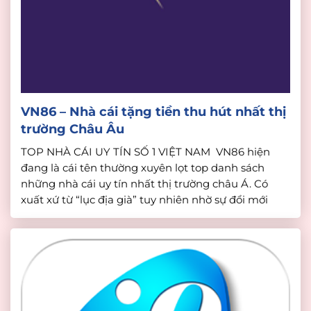
VN86 – Nhà cái tặng tiền thu hút nhất thị
trường Châu Âu
TOP NHÀ CÁI UY TÍN SỐ 1 VIỆT NAM VN86 hiện
đang là cái tên thường xuyên lọt top danh sách
những nhà cái uy tín nhất thị trường châu Á. Có
xuất xứ từ “lục địa già” tuy nhiên nhờ sự đổi mới
nền tảng cá cược đã đáp ứng được tốt nhất nhu […]