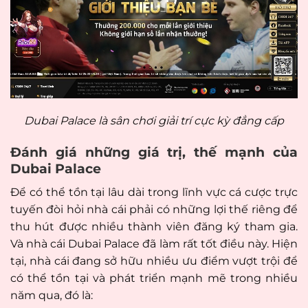
Dubai Palace là sân chơi giải trí cực kỳ đẳng cấp
Đánh giá những giá trị, thế mạnh của
Dubai Palace
Để có thể tồn tại lâu dài trong lĩnh vực cá cược trực
tuyến đòi hỏi nhà cái phải có những lợi thế riêng để
thu hút được nhiều thành viên đăng ký tham gia.
Và nhà cái Dubai Palace đã làm rất tốt điều này. Hiện
tại, nhà cái đang sở hữu nhiều ưu điểm vượt trội để
có thể tồn tại và phát triển mạnh mẽ trong nhiều
năm qua, đó là: