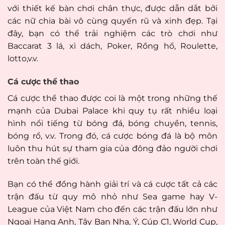
với thiết kế bàn chơi chân thực, được dẫn dắt bởi
các nữ chia bài vô cùng quyến rũ và xinh đẹp. Tại
đây, bạn có thể trải nghiệm các trò chơi như
Baccarat 3 lá, xì dách, Poker, Rồng hổ, Roulette,
lotto,v.v.
Cá cược thể thao
Cá cược thể thao được coi là một trong những thế
mạnh của Dubai Palace khi quy tụ rất nhiều loại
hình nổi tiếng từ bóng đá, bóng chuyền, tennis,
bóng rổ, v.v. Trong đó, cá cược bóng đá là bộ môn
luôn thu hút sự tham gia của đông đảo người chơi
trên toàn thế giới.
Bạn có thể đồng hành giải trí và cá cược tất cả các
trận đấu từ quy mô nhỏ như Sea game hay V-
League của Việt Nam cho đến các trận đấu lớn như
Ngoại Hạng Anh, Tây Ban Nha, Ý, Cúp C1, World Cup,