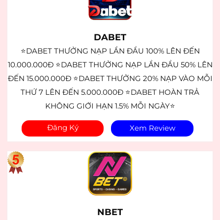
DABET
⭐DABET THƯỞNG NẠP LẦN ĐẦU 100% LÊN ĐẾN
10.000.000Đ ⭐DABET THƯỞNG NẠP LẦN ĐẦU 50% LÊN
ĐẾN 15.000.000Đ ⭐DABET THƯỞNG 20% NẠP VÀO MỖI
THỨ 7 LÊN ĐẾN 5.000.000Đ ⭐DABET HOÀN TRẢ
KHÔNG GIỚI HẠN 1.5% MỖI NGÀY⭐
Đăng Ký
Xem Review
NBET