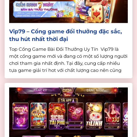
Vip79 – Cổng game đổi thưởng đặc sắc,
thu hút nhất thời đại
Top Cổng Game Bài Đổi Thưởng Uy Tín Vip79 là
một cổng game mới và đang có một số lượng người
chơi tham gia nhất định. Tại đây, cung cấp nhiều
tựa game giải trí hot với chất lượng cao nên cũng
rất nhiều người yêu thích. Do đó, để giúp người chơi
hiểu rõ […]