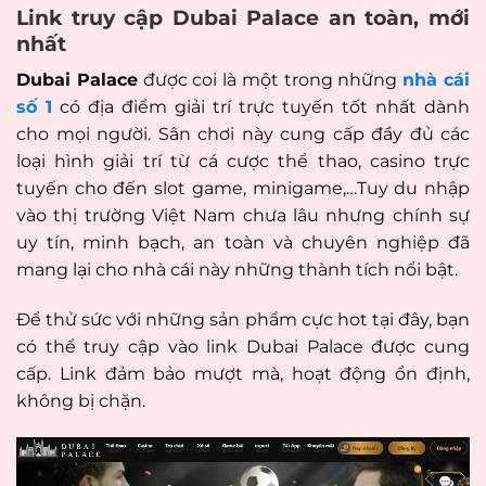
Link truy cập Dubai Palace an toàn, mới
nhất
Dubai Palace
được coi là một trong những
nhà cái
số 1
có địa điểm giải trí trực tuyến tốt nhất dành
cho mọi người. Sân chơi này cung cấp đầy đủ các
loại hình giải trí từ cá cược thể thao, casino trực
tuyến cho đến slot game, minigame,…Tuy du nhập
vào thị trường Việt Nam chưa lâu nhưng chính sự
uy tín, minh bạch, an toàn và chuyên nghiệp đã
mang lại cho nhà cái này những thành tích nổi bật.
Để thử sức với những sản phẩm cực hot tại đây, bạn
có thể truy cập vào link Dubai Palace được cung
cấp
. Link đảm bảo mượt mà, hoạt động ổn định,
không bị chặn.