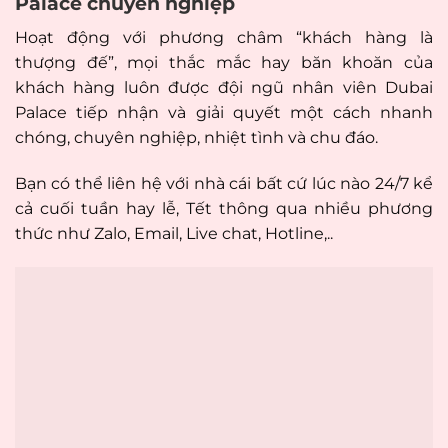
Palace chuyên nghiệp
Hoạt động với phương châm “khách hàng là
thượng đế”, mọi thắc mắc hay băn khoăn của
khách hàng luôn được đội ngũ nhân viên Dubai
Palace tiếp nhận và giải quyết một cách nhanh
chóng, chuyên nghiệp, nhiệt tình và chu đáo.
Bạn có thể liên hệ với nhà cái bất cứ lúc nào 24/7 kể
cả cuối tuần hay lễ, Tết thông qua nhiều phương
thức như Zalo, Email, Live chat, Hotline,..