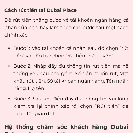
Cách rút tiền tại Dubai Place
Để rút tiền thắng cược về tài khoản ngân hàng cá
nhân của bạn, hãy làm theo các bước sau một cách
chính xác:
Bước 1: Vào tài khoản cá nhân, sau đó chọn “rút
tiền” và tiếp tục chọn “rút tiền trực tuyến”
Bước 2: Nhập đầy đủ thông tin rút tiền mà hệ
thống yêu cầu bao gồm: Số tiền muốn rút, Mật
khẩu rút tiền, Số tài khoản ngân hàng, Tên ngân
hàng, Họ tên.
Bước 3: Sau khi điền đầy đủ thông tin, vui lòng
kiểm tra lại chính xác rồi chọn “Rút tiền” để
hoàn tất giao dịch.
Hệ thống chăm sóc khách hàng Dubai