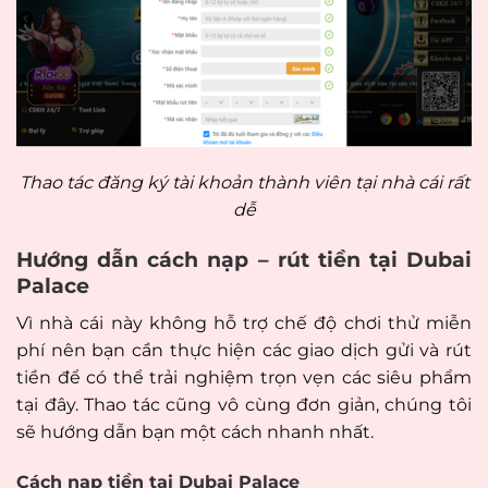
Thao tác đăng ký tài khoản thành viên tại nhà cái rất
dễ
Hướng dẫn cách nạp – rút tiền tại Dubai
Palace
Vì nhà cái này không hỗ trợ chế độ chơi thử miễn
phí nên bạn cần thực hiện các giao dịch gửi và rút
tiền để có thể trải nghiệm trọn vẹn các siêu phẩm
tại đây. Thao tác cũng vô cùng đơn giản, chúng tôi
sẽ hướng dẫn bạn một cách nhanh nhất.
Cách nạp tiền tại Dubai Palace