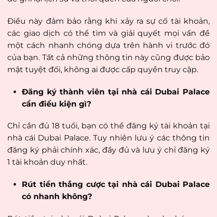
Điều này đảm bảo rằng khi xảy ra sự cố tài khoản,
các giao dịch có thể tìm và giải quyết mọi vấn đề
một cách nhanh chóng dựa trên hành vi trước đó
của bạn. Tất cả những thông tin này cũng được bảo
mật tuyệt đối, không ai được cấp quyền truy cập.
Đăng ký thành viên tại nhà cái Dubai Palace
cần điều kiện gì?
Chỉ cần đủ 18 tuổi, bạn có thể đăng ký tài khoản tại
nhà cái Dubai Palace. Tuy nhiên lưu ý các thông tin
đăng ký phải chính xác, đầy đủ và lưu ý chỉ đăng ký
1 tài khoản duy nhất.
Rút tiền thắng cược tại nhà cái Dubai Palace
có nhanh không?