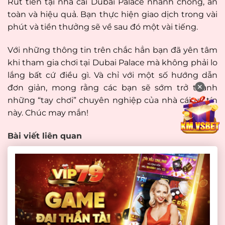
Rút tiền tại nhà cái Dubai Palace nhanh chóng, an
toàn và hiệu quả. Bạn thực hiện giao dịch trong vài
phút và tiền thưởng sẽ về sau đó một vài tiếng.
Với những thông tin trên chắc hẳn bạn đã yên tâm
khi tham gia chơi tại Dubai Palace mà không phải lo
lắng bất cứ điều gì. Và chỉ với một số hướng dẫn
✕
đơn giản, mong rằng các bạn sẽ sớm trở thành
những “tay chơi” chuyên nghiệp của nhà cái uy tín
này. Chúc may mắn!
Bài viết liên quan