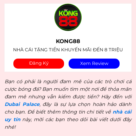
KONG88
NHÀ CÁI TẶNG TIỀN KHUYẾN MÃI ĐẾN 8 TRIỆU
Đăng Ký
Xem Review
Bạn có phải là người đam mê của các trò chơi cá
cược bóng đá? Bạn muốn tìm một nơi để thỏa mãn
đam mê nhưng vẫn kiếm được tiền? Hãy đến với
Dubai Palace
, đây là sự lựa chọn hoàn hảo dành
cho bạn. Để biết thêm thông tin chi tiết về
nhà cái
uy tín
này, mời các bạn theo dõi bài viết dưới đây
nhé!