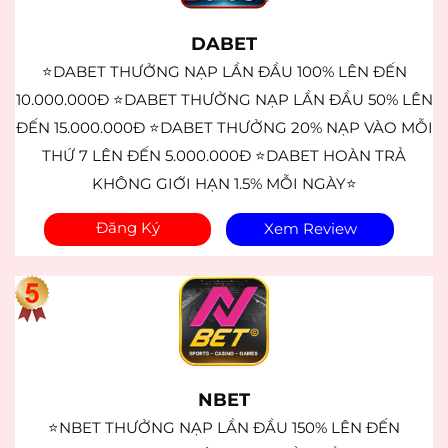
DABET
⭐DABET THƯỞNG NẠP LẦN ĐẦU 100% LÊN ĐẾN
10.000.000Đ ⭐DABET THƯỞNG NẠP LẦN ĐẦU 50% LÊN
ĐẾN 15.000.000Đ ⭐DABET THƯỞNG 20% NẠP VÀO MỖI
THỨ 7 LÊN ĐẾN 5.000.000Đ ⭐DABET HOÀN TRẢ
KHÔNG GIỚI HẠN 1.5% MỖI NGÀY⭐
Đăng Ký
Xem Review
NBET
⭐NBET THƯỞNG NẠP LẦN ĐẦU 150% LÊN ĐẾN