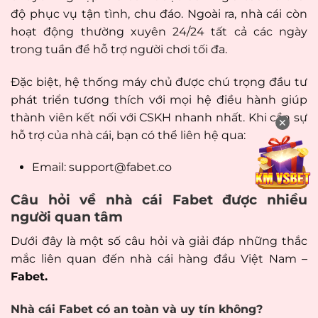
độ phục vụ tận tình, chu đáo. Ngoài ra, nhà cái còn
hoạt động thường xuyên 24/24 tất cả các ngày
trong tuần để hỗ trợ người chơi tối đa.
Đặc biệt, hệ thống máy chủ được chú trọng đầu tư
phát triển tương thích với mọi hệ điều hành giúp
thành viên kết nối với CSKH nhanh nhất. Khi cần sự
✕
hỗ trợ của nhà cái, bạn có thể liên hệ qua:
Email:
support@fabet.co
Câu hỏi về nhà cái Fabet được nhiều
người quan tâm
Dưới đây là một số câu hỏi và giải đáp những thắc
mắc liên quan đến nhà cái hàng đầu Việt Nam –
Fabet.
Nhà cái Fabet có an toàn và uy tín không?