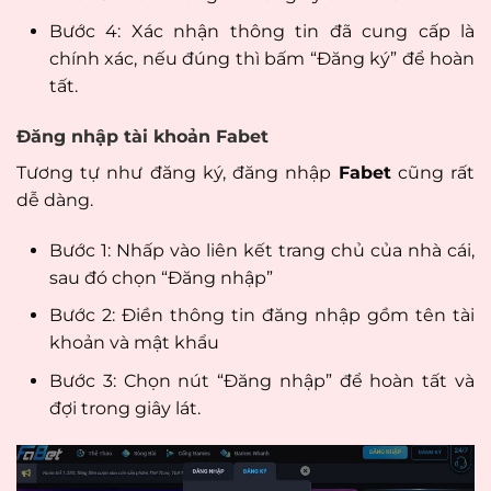
Bước 4: Xác nhận thông tin đã cung cấp là
chính xác, nếu đúng thì bấm “Đăng ký” để hoàn
tất.
Đăng nhập tài khoản Fabet
Tương tự như đăng ký, đăng nhập
Fabet
cũng rất
dễ dàng.
Bước 1: Nhấp vào liên kết trang chủ của nhà cái,
sau đó chọn “Đăng nhập”
Bước 2: Điền thông tin đăng nhập gồm tên tài
khoản và mật khẩu
Bước 3: Chọn nút “Đăng nhập” để hoàn tất và
đợi trong giây lát.