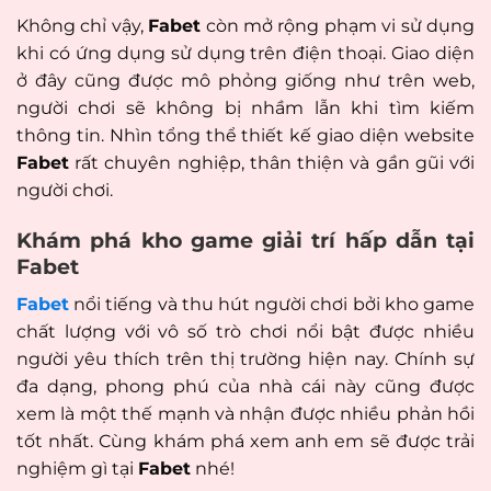
Không chỉ vậy,
Fabet
còn mở rộng phạm vi sử dụng
khi có ứng dụng sử dụng trên điện thoại. Giao diện
ở đây cũng được mô phỏng giống như trên web,
người chơi sẽ không bị nhầm lẫn khi tìm kiếm
thông tin. Nhìn tổng thể thiết kế giao diện website
Fabet
rất chuyên nghiệp, thân thiện và gần gũi với
người chơi.
Khám phá kho game giải trí hấp dẫn tại
Fabet
Fabet
nổi tiếng và thu hút người chơi bởi kho game
chất lượng với vô số trò chơi nổi bật được nhiều
người yêu thích trên thị trường hiện nay. Chính sự
đa dạng, phong phú của nhà cái này cũng được
xem là một thế mạnh và nhận được nhiều phản hồi
tốt nhất. Cùng khám phá xem anh em sẽ được trải
nghiệm gì tại
Fabet
nhé!