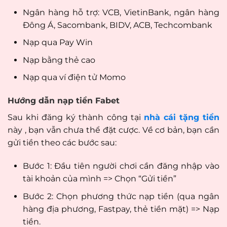
Ngân hàng hỗ trợ: VCB, VietinBank, ngân hàng
Đông Á, Sacombank, BIDV, ACB, Techcombank
Nạp qua Pay Win
Nạp bằng thẻ cao
Nạp qua ví điện tử Momo
Hướng dẫn nạp tiền Fabet
Sau khi đăng ký thành công tại
nhà cái tặng tiền
này , bạn vẫn chưa thể đặt cược. Về cơ bản, bạn cần
gửi tiền theo các bước sau:
Bước 1: Đầu tiên người chơi cần đăng nhập vào
tài khoản của mình => Chọn “Gửi tiền”
Bước 2: Chọn phương thức nạp tiền (qua ngân
hàng địa phương, Fastpay, thẻ tiền mặt) => Nạp
tiền.