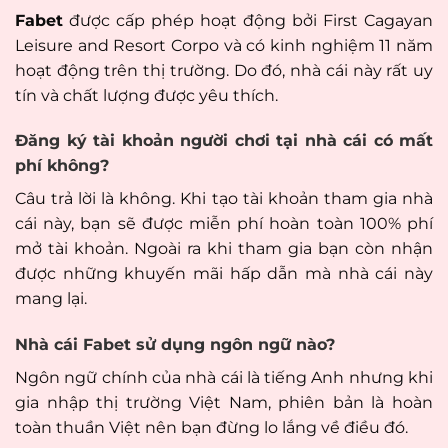
Fabet
được cấp phép hoạt động bởi First Cagayan
Leisure and Resort Corpo và có kinh nghiệm 11 năm
hoạt động trên thị trường. Do đó, nhà cái này rất uy
tín và chất lượng được yêu thích.
Đăng ký tài khoản người chơi tại nhà cái có mất
phí không?
Câu trả lời là không. Khi tạo tài khoản tham gia nhà
cái này, bạn sẽ được miễn phí hoàn toàn 100% phí
mở tài khoản. Ngoài ra khi tham gia bạn còn nhận
được những khuyến mãi hấp dẫn mà nhà cái này
mang lại.
Nhà cái Fabet sử dụng ngôn ngữ nào?
Ngôn ngữ chính của nhà cái là tiếng Anh nhưng khi
gia nhập thị trường Việt Nam, phiên bản là hoàn
toàn thuần Việt nên bạn đừng lo lắng về điều đó.