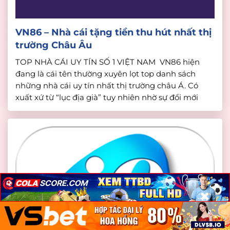
VN86 – Nhà cái tặng tiền thu hút nhất thị
trường Châu Âu
TOP NHÀ CÁI UY TÍN SỐ 1 VIỆT NAM VN86 hiện
đang là cái tên thường xuyên lọt top danh sách
những nhà cái uy tín nhất thị trường châu Á. Có
xuất xứ từ “lục địa già” tuy nhiên nhờ sự đổi mới
nền tảng cá cược đã đáp ứng được tốt nhất nhu […]
×
×
×