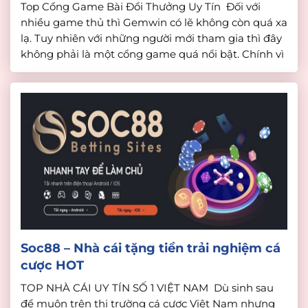
Top Cổng Game Bài Đổi Thưởng Uy Tín Đối với
nhiều game thủ thì Gemwin có lẽ không còn quá xa
lạ. Tuy nhiên với những người mới tham gia thì đây
không phải là một cổng game quá nổi bật. Chính vì
vậy, dưới đây, nhà cái uy tín sẽ tiến hành đánh giá và
[…]
Soc88 – Nhà cái tặng tiền trải nghiệm cá
cược HOT
TOP NHÀ CÁI UY TÍN SỐ 1 VIỆT NAM Dù sinh sau
để muộn trên thị trường cá cược Việt Nam nhưng