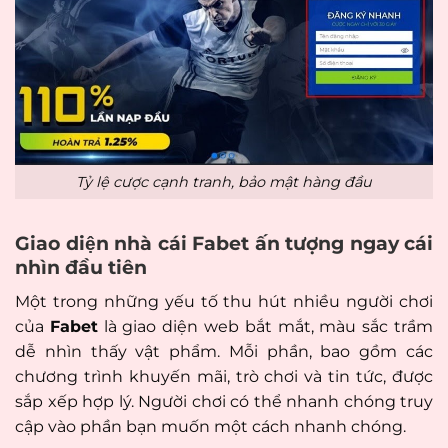
Tỷ lệ cược cạnh tranh, bảo mật hàng đầu
Giao diện nhà cái Fabet ấn tượng ngay cái
nhìn đầu tiên
Một trong những yếu tố thu hút nhiều người chơi
của
Fabet
là giao diện web bắt mắt, màu sắc trầm
dễ nhìn thấy vật phẩm. Mỗi phần, bao gồm các
chương trình khuyến mãi, trò chơi và tin tức, được
sắp xếp hợp lý. Người chơi có thể nhanh chóng truy
cập vào phần bạn muốn một cách nhanh chóng.