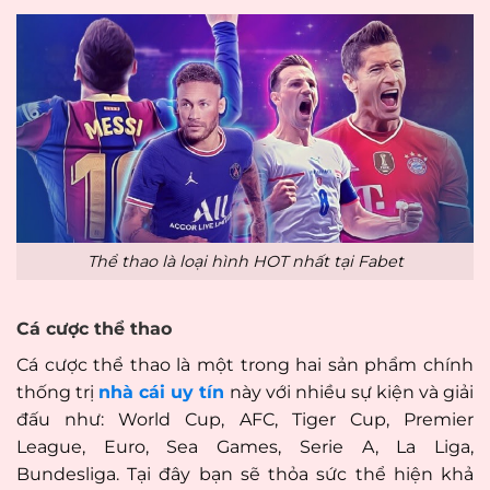
Thể thao là loại hình HOT nhất tại Fabet
Cá cược thể thao
Cá cược thể thao là một trong hai sản phẩm chính
thống trị
nhà cái uy tín
này với nhiều sự kiện và giải
đấu như: World Cup, AFC, Tiger Cup, Premier
League, Euro, Sea Games, Serie A, La Liga,
Bundesliga. Tại đây bạn sẽ thỏa sức thể hiện khả