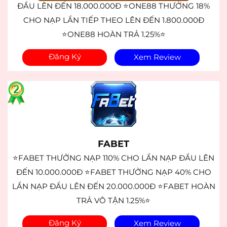
ĐẦU LÊN ĐẾN 18.000.000Đ ⭐ONE88 THƯỞNG 18%
CHO NẠP LẦN TIẾP THEO LÊN ĐẾN 1.800.000Đ
⭐ONE88 HOÀN TRẢ 1.25%⭐
Đăng Ký
Xem Review
FABET
⭐FABET THƯỞNG NẠP 110% CHO LẦN NẠP ĐẦU LÊN
ĐẾN 10.000.000Đ ⭐FABET THƯỞNG NẠP 40% CHO
LẦN NẠP ĐẦU LÊN ĐẾN 20.000.000Đ ⭐FABET HOÀN
TRẢ VÔ TẬN 1.25%⭐
Đăng Ký
Xem Review