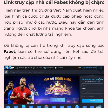
Link truy cập nhà cái Fabet không bị chặn:
Hiện nay trên thị trường Việt Nam xuất hiện nhiều
loại hình cá cược chưa được cấp phép hoạt động
hợp pháp như ở các nước. Điều này dẫn đến tình
trạng người chơi bị nhà mạng khóa tài khoản, ảnh
hưởng đến chất lượng trải nghiệm.
Để không bị cản trở trong khi truy cập sòng bạc
Fabet
, bạn có thể sử dụng liên kết sau để trải
nghiệm các trò chơi của nhà cái này nhé!