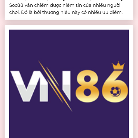
Soc88 vẫn chiếm được niềm tin của nhiều người
chơi. Đó là bởi thương hiệu này có nhiều ưu điểm,
lợi thế giúp người chơi tham gia cá cược an toàn,
minh bạch. […]