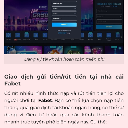
Đăng ký tài khoản hoàn toàn miễn phí
Giao dịch gửi tiền/rút tiền tại nhà cái
Fabet
Có rất nhiều hình thức nạp và rút tiền tiện lợi cho
người chơi tại
Fabet
. Bạn có thể lựa chọn nạp tiền
thông qua giao dịch tài khoản ngân hàng, có thể sử
dụng ví điện tử hoặc qua các kênh thanh toán
nhanh trực tuyến phổ biến ngày nay. Cụ thể: