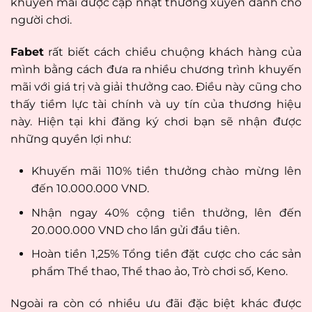
khuyến mãi được cập nhật thường xuyên dành cho
người chơi.
Fabet
rất biết cách chiều chuộng khách hàng của
mình bằng cách đưa ra nhiều chương trình khuyến
mãi với giá trị và giải thưởng cao. Điều này cũng cho
thấy tiềm lực tài chính và uy tín của thương hiệu
này. Hiện tại khi đăng ký chơi bạn sẽ nhận được
những quyền lợi như:
Khuyến mãi 110% tiền thưởng chào mừng lên
đến 10.000.000 VND.
Nhận ngay 40% cộng tiền thưởng, lên đến
20.000.000 VND cho lần gửi đầu tiên.
Hoàn tiền 1,25% Tổng tiền đặt cược cho các sản
phẩm Thể thao, Thể thao ảo, Trò chơi số, Keno.
Ngoài ra còn có nhiều ưu đãi đặc biệt khác được