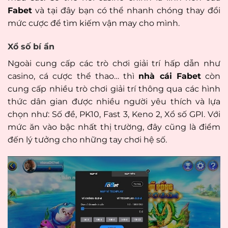
Fabet
và tại đây bạn có thể nhanh chóng thay đổi
mức cược để tìm kiếm vận may cho mình.
Xổ số bí ẩn
Ngoài cung cấp các trò chơi giải trí hấp dẫn như
casino, cá cược thể thao… thì
nhà cái Fabet
còn
cung cấp nhiều trò chơi giải trí thông qua các hình
thức dân gian được nhiều người yêu thích và lựa
chọn như: Số đề, PK10, Fast 3, Keno 2, Xổ số GPI. Với
mức ăn vào bậc nhất thị trường, đây cũng là điểm
đến lý tưởng cho những tay chơi hệ số.