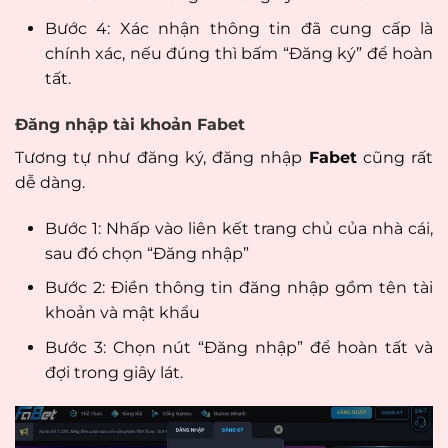
Bước 4: Xác nhận thông tin đã cung cấp là
chính xác, nếu đúng thì bấm “Đăng ký” để hoàn
tất.
Đăng nhập tài khoản Fabet
Tương tự như đăng ký, đăng nhập
Fabet
cũng rất
dễ dàng.
Bước 1: Nhấp vào liên kết trang chủ của nhà cái,
sau đó chọn “Đăng nhập”
Bước 2: Điền thông tin đăng nhập gồm tên tài
khoản và mật khẩu
Bước 3: Chọn nút “Đăng nhập” để hoàn tất và
đợi trong giây lát.