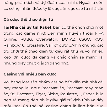
năng phân tích và dự đoán của mình. Ngoài ra còn
có cơ hội nhận được tỷ lệ cược ăn cực cao từ nhà cái.
Cá cược thể thao điện tử
Tại
Nhà cái uy tín Fabet
, bạn có thể chọn chơi một
trong các game như: Liên minh huyền thoại, FIFA
Online, PUBG, Overwatch, DOTA2, CSGO, KOG,
Rainbow 6, CrossFire, Call of duty …Nhìn chung, các
trò chơi thể thao điện tử đều rất thú vị, với nhiều
kèo lớn, cược đa dạng và chắc chắn sẽ mang lại
những giây phút giải trí đáng nhớ.
Casino với nhiều bàn cược
Với hàng loạt sản phẩm casino hấp dẫn mà nhà cái
này mang lại như: Baccarat ảo, Baccarat may mắn
ảo, 98 Baccarat, Tiger, Sicbo, Roulette, .., Fabet hứa
hẹn sẽ mang đến phút giây giải trí kịch tính và đầy
màu sắc. Có thể nói casino chính là linh hồn của