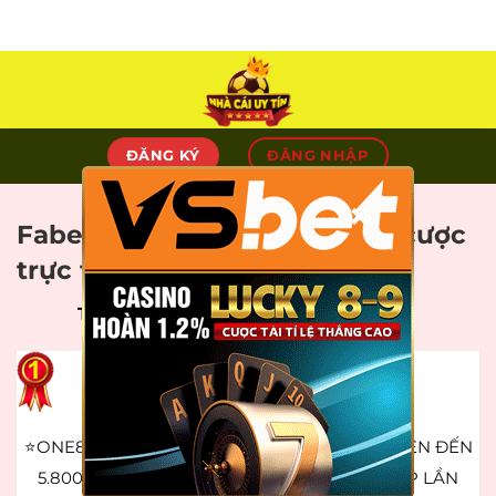
Skip
to
content
ĐĂNG KÝ
ĐĂNG NHẬP
×
Fabet – Nhà cái tặng tiền cá cược
trực tuyến tầm cỡ quốc tế
TOP NHÀ CÁI UY TÍN SỐ 1 VIỆT NAM
ONE88
⭐ONE88 THƯỞNG 150% CHO NẠP LẦN ĐẦU LÊN ĐẾN
5.800.000Đ ⭐ONE88 THƯỞNG 118% CHO NẠP LẦN