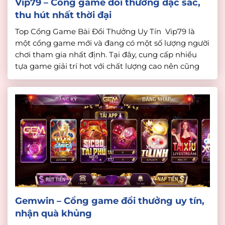
Vip79 – Cổng game đổi thưởng đặc sắc,
thu hút nhất thời đại
Top Cổng Game Bài Đổi Thưởng Uy Tín Vip79 là
một cổng game mới và đang có một số lượng người
chơi tham gia nhất định. Tại đây, cung cấp nhiều
tựa game giải trí hot với chất lượng cao nên cũng
rất nhiều người yêu thích. Do đó, để giúp người chơi
hiểu rõ […]
Gemwin – Cổng game đổi thưởng uy tín,
nhận quà khủng