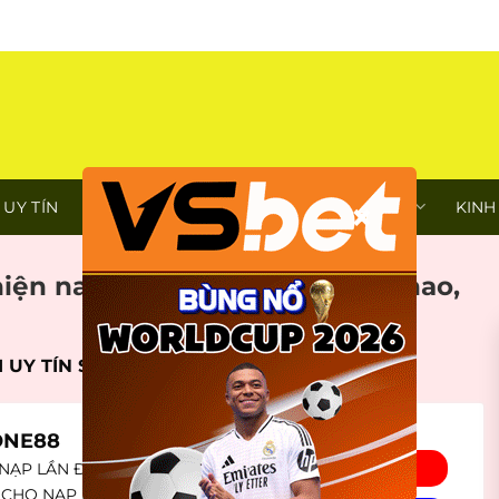
×
 UY TÍN
LÔ ĐỀ
TOP NHÀ CÁI
HƯỚNG DẪN
KINH
 hiện nay, chuyên cá cược thể thao,
 UY TÍN SỐ 1 VIỆT NAM
ONE88
Đăng Ký
ẠP LẦN ĐẦU LÊN ĐẾN 5.800.000Đ
CHO NẠP LẦN ĐẦU LÊN ĐẾN