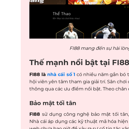
FI88 mang đến sự hài lòng
Thế mạnh nổi bật tại FI8
FI88 là
nhà cái số 1
có nhiều năm gắn bó 
hội viên yên tâm tham gia giải trí. Sân chơ
thông qua các ưu điểm nổi bật. Theo chân
Bảo mật tối tân
FI88
sử dụng công nghệ bảo mật tối tân,
Nhà cái áp dụng các kỹ thuật mã hóa hiện 
web chưa bao giờ để xảy ra sự cố tin tặc x