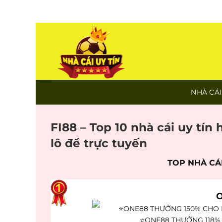
Skip
to
content
NHÀ CÁI
FI88 – Top 10 nhà cái uy tín
lô đề trực tuyến
TOP NHÀ CÁI
⭐ONE88 THƯỞNG 150% CHO N
⭐ONE88 THƯỞNG 118% 