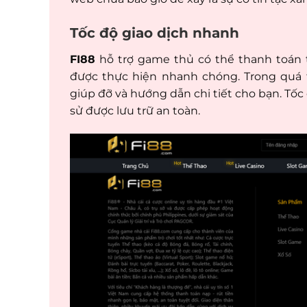
Tốc độ giao dịch nhanh
FI88
hỗ trợ game thủ có thể thanh toán 
được thực hiện nhanh chóng. Trong quá t
giúp đỡ và hướng dẫn chi tiết cho bạn. Tốc
sử được lưu trữ an toàn.