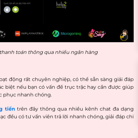
ể thanh toán thông qua nhiều ngân hàng
ạt động rất chuyên nghiệp, có thể sẵn sàng giải đáp
ặc biệt nếu bạn có vấn đề trục trặc hay cần được giúp
ắc phục nhanh chóng.
g tiền
trên đây thông qua nhiều kênh chat đa dạng
lạc đều có tư vấn viên trả lời nhanh chóng, giải đáp chi