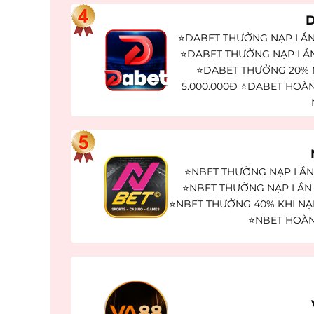
⭐DABET THƯỞNG NẠP LẦN 
⭐DABET THƯỞNG NẠP LẦN 
⭐DABET THƯỞNG 20% N
5.000.000Đ ⭐DABET HOÀN
⭐NBET THƯỞNG NẠP LẦN 
⭐NBET THƯỞNG NẠP LẦN Đ
⭐NBET THƯỞNG 40% KHI NẠP
⭐NBET HOÀN 