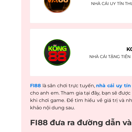
NHÀ CÁI UY TÍN T
K
NHÀ CÁI TẶNG TIỀN
FI88
là sân chơi trực tuyến,
nhà cái uy tín
cho anh em. Tham gia tại đây, bạn sẽ được
khi chơi game. Để tìm hiểu về giá trị và
khảo nội dung sau.
FI88 đưa ra đường dẫn và