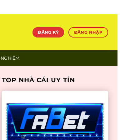
ĐĂNG KÝ
ĐĂNG NHẬP
 NGHIỆM
TOP NHÀ CÁI UY TÍN