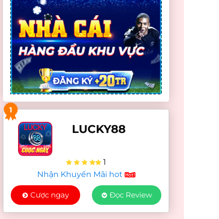
1
LUCKY88
1
Nhận Khuyến Mãi hot
Cược ngay
Đọc Review