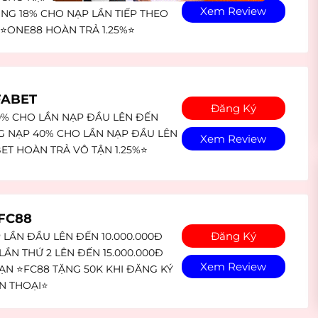
Xem Review
NG 18% CHO NẠP LẦN TIẾP THEO
Đ ⭐ONE88 HOÀN TRẢ 1.25%⭐
FABET
Đăng Ký
0% CHO LẦN NẠP ĐẦU LÊN ĐẾN
G NẠP 40% CHO LẦN NẠP ĐẦU LÊN
Xem Review
BET HOÀN TRẢ VÔ TẬN 1.25%⭐
FC88
Đăng Ký
LẦN ĐẦU LÊN ĐẾN 10.000.000Đ
ẦN THỨ 2 LÊN ĐẾN 15.000.000Đ
Xem Review
ẠN ⭐FC88 TẶNG 50K KHI ĐĂNG KÝ
N THOẠI⭐