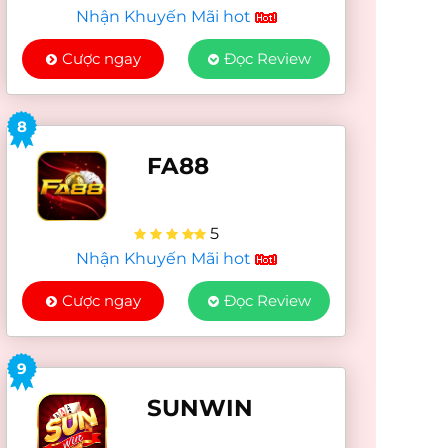
Nhận Khuyến Mãi hot
Cược ngay
Đọc Review
8
FA88
5
Nhận Khuyến Mãi hot
Cược ngay
Đọc Review
9
SUNWIN