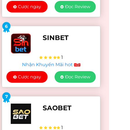
Cược ngay
Đọc Review
6
SINBET
1
Nhận Khuyến Mãi hot
Cược ngay
Đọc Review
7
SAOBET
1