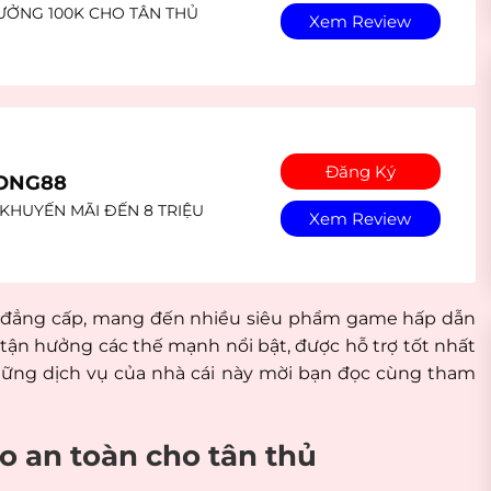
HƯỞNG 100K CHO TÂN THỦ
Xem Review
Đăng Ký
ONG88
 KHUYẾN MÃI ĐẾN 8 TRIỆU
Xem Review
đẳng cấp, mang đến nhiều siêu phẩm game hấp dẫn
 tận hưởng các thế mạnh nổi bật, được hỗ trợ tốt nhất
 những dịch vụ của nhà cái này mời bạn đọc cùng tham
o an toàn cho tân thủ