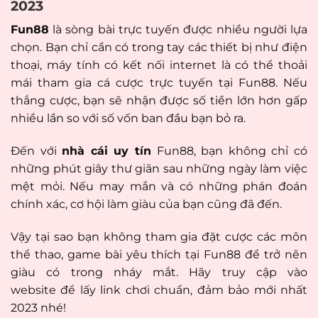
2023
Fun88
là sòng bài trực tuyến được nhiều người lựa
chọn. Bạn chỉ cần có trong tay các thiết bị như điện
thoại, máy tính có kết nối internet là có thể thoải
mái tham gia cá cược trực tuyến tại Fun88. Nếu
thắng cược, bạn sẽ nhận được số tiền lớn hơn gấp
nhiều lần so với số vốn ban đầu bạn bỏ ra.
Đến với
nhà cái uy tín
Fun88, bạn không chỉ có
những phút giây thư giãn sau những ngày làm việc
mệt mỏi. Nếu may mắn và có những phán đoán
chính xác, cơ hội làm giàu của bạn cũng đã đến.
Vậy tại sao bạn không tham gia đặt cược các môn
thể thao, game bài yêu thích tại Fun88 để trở nên
giàu có trong nháy mắt. Hãy truy cập vào
website
để lấy link chơi chuẩn, đảm bảo mới nhất
2023 nhé!