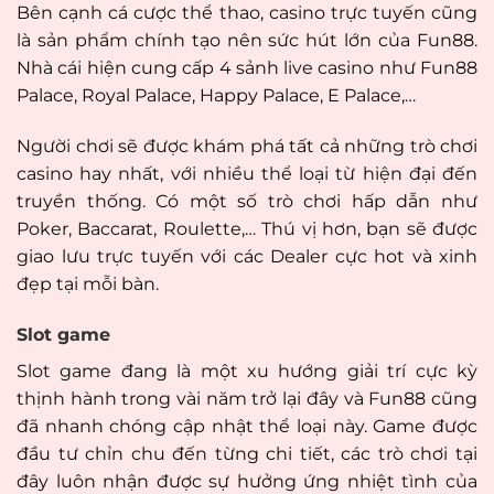
Bên cạnh cá cược thể thao, casino trực tuyến cũng
là sản phẩm chính tạo nên sức hút lớn của Fun88.
Nhà cái hiện cung cấp 4 sảnh live casino như Fun88
Palace, Royal Palace, Happy Palace, E Palace,…
Người chơi sẽ được khám phá tất cả những trò chơi
casino hay nhất, với nhiều thể loại từ hiện đại đến
truyền thống. Có một số trò chơi hấp dẫn như
Poker, Baccarat, Roulette,… Thú vị hơn, bạn sẽ được
giao lưu trực tuyến với các Dealer cực hot và xinh
đẹp tại mỗi bàn.
Slot game
Slot game đang là một xu hướng giải trí cực kỳ
thịnh hành trong vài năm trở lại đây và Fun88 cũng
đã nhanh chóng cập nhật thể loại này. Game được
đầu tư chỉn chu đến từng chi tiết, các trò chơi tại
đây luôn nhận được sự hưởng ứng nhiệt tình của