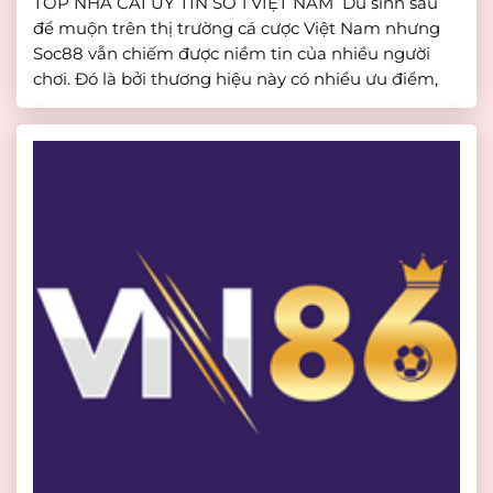
TOP NHÀ CÁI UY TÍN SỐ 1 VIỆT NAM Dù sinh sau
để muộn trên thị trường cá cược Việt Nam nhưng
Soc88 vẫn chiếm được niềm tin của nhiều người
chơi. Đó là bởi thương hiệu này có nhiều ưu điểm,
lợi thế giúp người chơi tham gia cá cược an toàn,
minh bạch. […]