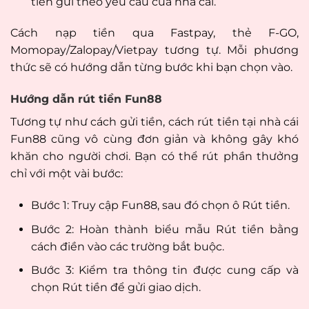
tiền gửi theo yêu cầu của nhà cái.
Cách nạp tiền qua Fastpay, thẻ F-GO,
Momopay/Zalopay/Vietpay tương tự. Mỗi phương
thức sẽ có hướng dẫn từng bước khi bạn chọn vào.
Hướng dẫn rút tiền Fun88
Tương tự như cách gửi tiền, cách rút tiền tại nhà cái
Fun88 cũng vô cùng đơn giản và không gây khó
khăn cho người chơi. Bạn có thể rút phần thưởng
chỉ với một vài bước:
Bước 1: Truy cập Fun88, sau đó chọn ô Rút tiền.
Bước 2: Hoàn thành biểu mẫu Rút tiền bằng
cách điền vào các trường bắt buộc.
Bước 3: Kiểm tra thông tin được cung cấp và
chọn Rút tiền để gửi giao dịch.