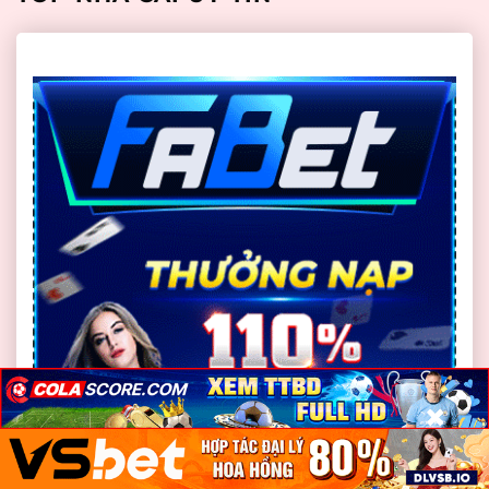
×
×
×