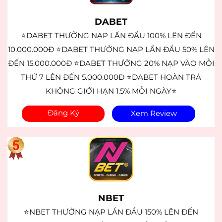
DABET
⭐DABET THƯỞNG NẠP LẦN ĐẦU 100% LÊN ĐẾN
10.000.000Đ ⭐DABET THƯỞNG NẠP LẦN ĐẦU 50% LÊN
ĐẾN 15.000.000Đ ⭐DABET THƯỞNG 20% NẠP VÀO MỖI
THỨ 7 LÊN ĐẾN 5.000.000Đ ⭐DABET HOÀN TRẢ
KHÔNG GIỚI HẠN 1.5% MỖI NGÀY⭐
Đăng Ký
Xem Review
NBET
⭐NBET THƯỞNG NẠP LẦN ĐẦU 150% LÊN ĐẾN