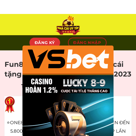
Skip
to
content
ĐĂNG KÝ
ĐĂNG NHẬP
×
Fun88 – Hái ra tiền cùng nhà cái
tặng tiền đẳng cấp hàng đầu 2023
TOP NHÀ CÁI UY TÍN SỐ 1 VIỆT NAM
ONE88
⭐ONE88 THƯỞNG 150% CHO NẠP LẦN ĐẦU LÊN ĐẾN
5.800.000Đ ⭐ONE88 THƯỞNG 118% CHO NẠP LẦN