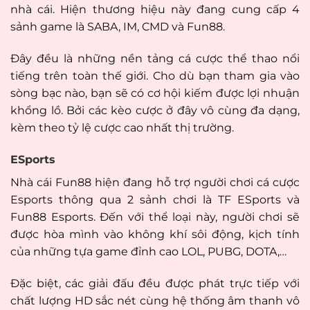
nhà cái. Hiện thương hiệu này đang cung cấp 4
sảnh game là SABA, IM, CMD và Fun88.
Đây đều là những nền tảng cá cược thể thao nổi
tiếng trên toàn thế giới. Cho dù bạn tham gia vào
sòng bạc nào, bạn sẽ có cơ hội kiếm được lợi nhuận
khổng lồ. Bởi các kèo cược ở đây vô cùng đa dạng,
kèm theo tỷ lệ cược cao nhất thị trường.
ESports
Nhà cái Fun88 hiện đang hỗ trợ người chơi cá cược
Esports thông qua 2 sảnh chơi là TF ESports và
Fun88 Esports. Đến với thể loại này, người chơi sẽ
được hòa mình vào không khí sôi động, kịch tính
của những tựa game đỉnh cao LOL, PUBG, DOTA,…
Đặc biệt, các giải đấu đều được phát trực tiếp với
chất lượng HD sắc nét cùng hệ thống âm thanh vô