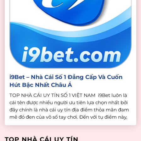
i9Bet – Nhà Cái Số 1 Đẳng Cấp Và Cuốn
Hút Bậc Nhất Châu Á
TOP NHÀ CÁI UY TÍN SỐ 1 VIỆT NAM i9Bet luôn là
cái tên được nhiều người ưu tiên lựa chọn nhất bởi
đây chính là nhà cái uy tín địa điểm thỏa mãn đam
mê đỏ đen của vô số tay chơi. Đến với tụ điểm này,
bạn sẽ có cơ hội trải nghiệm […]
TOP NHÀ CÁI UY TÍN