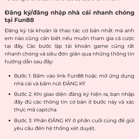
Đăng ký/đăng nhập nhà cái nhanh chóng
tại Fun88
Đăng ký tài khoản là thao tác cơ bản nhất mà anh
em nào cũng cần biết nếu muốn tham gia cá cược
tại đây. Các bước lập tài khoản game cũng rất
nhanh chóng và siêu đơn giản qua những thông tin
hướng dẫn sau đây:
Bước 1: Bấm vào link Fun88 hoặc mở ứng dụng
nhà cái và bấm nút ĐĂNG KÝ
Bước 2: Khi giao diện đăng ký hiện ra, bạn nhập
đầy đủ các thông tin cơ bản ở bước này và xác
thực mã captcha
Bước 3: Phần ĐĂNG KÝ ở phần cuối cùng để gửi
yêu cầu đến hệ thống xét duyệt.