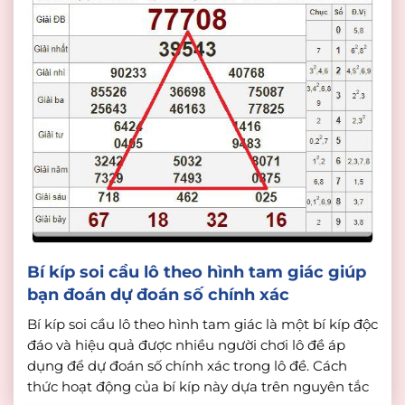
Bí kíp soi cầu lô theo hình tam giác giúp
bạn đoán dự đoán số chính xác
Bí kíp soi cầu lô theo hình tam giác là một bí kíp độc
đáo và hiệu quả được nhiều người chơi lô đề áp
dụng để dự đoán số chính xác trong lô đề. Cách
thức hoạt động của bí kíp này dựa trên nguyên tắc