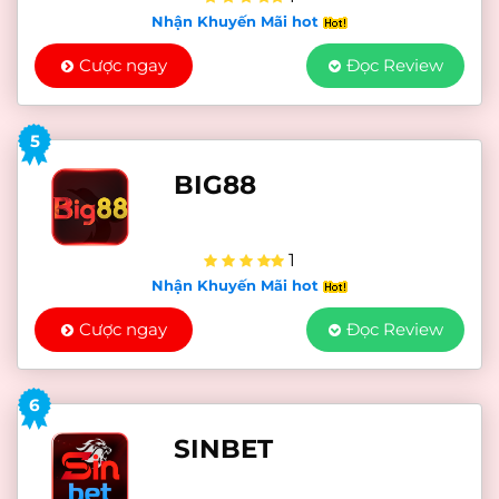
Nhận Khuyến Mãi hot
Cược ngay
Đọc Review
5
BIG88
1
Nhận Khuyến Mãi hot
Cược ngay
Đọc Review
6
SINBET