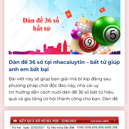
Dàn đề 36 số tại nhacaiuytin – bất tử giúp
anh em bất bại
Bài viết này sẽ giúp bạn giải mã bí kíp đằng sau
phương pháp chơi độc đáo này, nhà cái uy
tín hướng dẫn cách nuôi dàn đề 36 số bất tử hiệu
quả và gia tăng cơ hội thành công cho bạn. Dàn đề
36 số bất tử là gì? Dàn đề 36 số bất […]