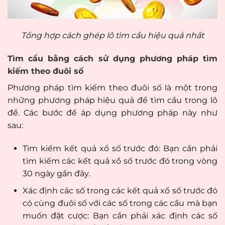
Tổng hợp cách ghép lô tìm cầu hiệu quả nhất
Tìm cầu bằng cách sử dụng phương pháp tìm
kiếm theo đuôi số
Phương pháp tìm kiếm theo đuôi số là một trong
những phương pháp hiệu quả để tìm cầu trong lô
đề. Các bước để áp dụng phương pháp này như
sau:
Tìm kiếm kết quả xổ số trước đó: Bạn cần phải
tìm kiếm các kết quả xổ số trước đó trong vòng
30 ngày gần đây.
Xác định các số trong các kết quả xổ số trước đó
có cùng đuôi số với các số trong các cầu mà bạn
muốn đặt cược: Bạn cần phải xác định các số