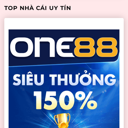
TOP NHÀ CÁI UY TÍN