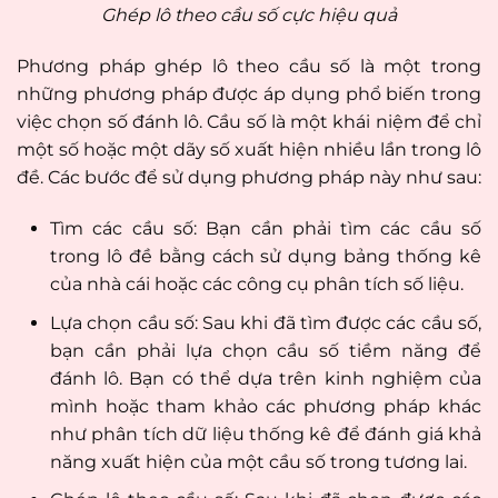
Ghép lô theo cầu số cực hiệu quả
Phương pháp ghép lô theo cầu số là một trong
những phương pháp được áp dụng phổ biến trong
việc chọn số đánh lô. Cầu số là một khái niệm để chỉ
một số hoặc một dãy số xuất hiện nhiều lần trong lô
đề. Các bước để sử dụng phương pháp này như sau:
Tìm các cầu số: Bạn cần phải tìm các cầu số
trong lô đề bằng cách sử dụng bảng thống kê
của nhà cái hoặc các công cụ phân tích số liệu.
Lựa chọn cầu số: Sau khi đã tìm được các cầu số,
bạn cần phải lựa chọn cầu số tiềm năng để
đánh lô. Bạn có thể dựa trên kinh nghiệm của
mình hoặc tham khảo các phương pháp khác
như phân tích dữ liệu thống kê để đánh giá khả
năng xuất hiện của một cầu số trong tương lai.