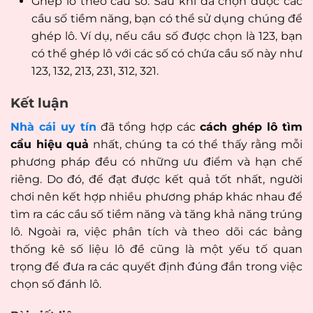
Ghép lô theo cầu số: Sau khi đã chọn được các
cầu số tiềm năng, bạn có thể sử dụng chúng để
ghép lô. Ví dụ, nếu cầu số được chọn là 123, bạn
có thể ghép lô với các số có chứa cầu số này như
123, 132, 213, 231, 312, 321.
Kết luận
Nhà cái uy tín
đã tổng hợp các
cách ghép lô tìm
cầu hiệu quả
nhất, chúng ta có thể thấy rằng mỗi
phương pháp đều có những ưu điểm và hạn chế
riêng. Do đó, để đạt được kết quả tốt nhất, người
chơi nên kết hợp nhiều phương pháp khác nhau để
tìm ra các cầu số tiềm năng và tăng khả năng trúng
lô. Ngoài ra, việc phân tích và theo dõi các bảng
thống kê số liệu lô đề cũng là một yếu tố quan
trọng để đưa ra các quyết định đúng đắn trong việc
chọn số đánh lô.