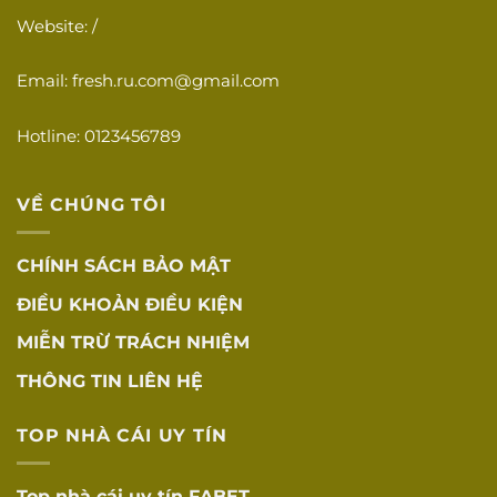
Website: /
Email:
fresh.ru.com@gmail.com
Hotline: 0123456789
VỀ CHÚNG TÔI
CHÍNH SÁCH BẢO MẬT
ĐIỀU KHOẢN ĐIỀU KIỆN
MIỄN TRỪ TRÁCH NHIỆM
THÔNG TIN LIÊN HỆ
TOP NHÀ CÁI UY TÍN
Top nhà cái uy tín
FABET