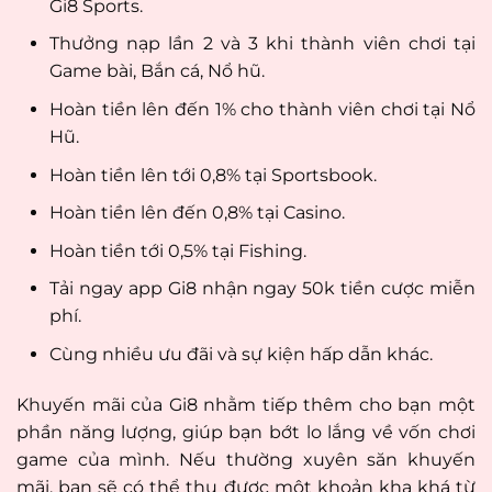
Gi8 Sports.
Thưởng nạp lần 2 và 3 khi thành viên chơi tại
Game bài, Bắn cá, Nổ hũ.
Hoàn tiền lên đến 1% cho thành viên chơi tại Nổ
Hũ.
Hoàn tiền lên tới 0,8% tại Sportsbook.
Hoàn tiền lên đến 0,8% tại Casino.
Hoàn tiền tới 0,5% tại Fishing.
Tải ngay app Gi8 nhận ngay 50k tiền cược miễn
phí.
Cùng nhiều ưu đãi và sự kiện hấp dẫn khác.
Khuyến mãi của Gi8 nhằm tiếp thêm cho bạn một
phần năng lượng, giúp bạn bớt lo lắng về vốn chơi
game của mình. Nếu thường xuyên săn khuyến
mãi, bạn sẽ có thể thu được một khoản kha khá từ