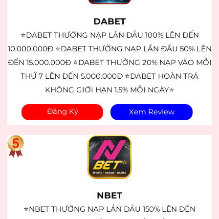
DABET
⭐DABET THƯỞNG NẠP LẦN ĐẦU 100% LÊN ĐẾN
10.000.000Đ ⭐DABET THƯỞNG NẠP LẦN ĐẦU 50% LÊN
ĐẾN 15.000.000Đ ⭐DABET THƯỞNG 20% NẠP VÀO MỖI
THỨ 7 LÊN ĐẾN 5.000.000Đ ⭐DABET HOÀN TRẢ
KHÔNG GIỚI HẠN 1.5% MỖI NGÀY⭐
Đăng Ký
Xem Review
NBET
⭐NBET THƯỞNG NẠP LẦN ĐẦU 150% LÊN ĐẾN