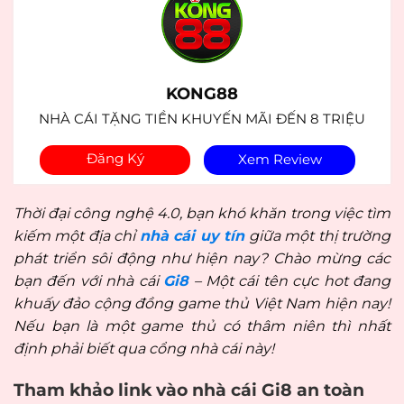
KONG88
NHÀ CÁI TẶNG TIỀN KHUYẾN MÃI ĐẾN 8 TRIỆU
Đăng Ký
Xem Review
Thời đại công nghệ 4.0, bạn khó khăn trong việc tìm
kiếm một địa chỉ
nhà cái uy tín
giữa một thị trường
phát triển sôi động như hiện nay? Chào mừng các
bạn đến với nhà cái
Gi8
– Một cái tên cực hot đang
khuấy đảo cộng đồng game thủ Việt Nam hiện nay!
Nếu bạn là một game thủ có thâm niên thì nhất
định phải biết qua cổng nhà cái này!
Tham khảo link vào nhà cái Gi8 an toàn