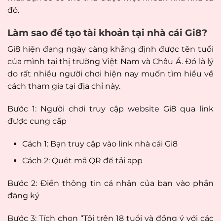
đó.
Làm sao để tạo tài khoản tại nhà cái Gi8?
Gi8 hiện đang ngày càng khẳng định được tên tuổi
của mình tại thị trường Việt Nam và Châu Á. Đó là lý
do rất nhiều người chơi hiện nay muốn tìm hiểu về
cách tham gia tại địa chỉ này.
Bước 1: Người chơi truy cập website Gi8 qua link
được cung cấp
Cách 1: Bạn truy cập vào link nhà cái Gi8
Cách 2: Quét mã QR để tải app
Bước 2: Điền thông tin cá nhân của bạn vào phần
đăng ký
Bước 3: Tích chọn “Tôi trên 18 tuổi và đồng ý với các