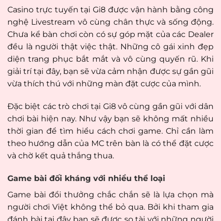
Casino trực tuyến tại Gi8 được vận hành bằng công
nghệ Livestream vô cùng chân thực và sống động.
Chưa kể bàn chơi còn có sự góp mặt của các Dealer
đều là người thật việc thật. Những cô gái xinh đẹp
diện trang phục bắt mắt và vô cùng quyến rũ. Khi
giải trí tại đây, bạn sẽ vừa cảm nhận được sự gần gũi
vừa thích thú với những màn đặt cược của mình.
Đặc biệt các trò chơi tại Gi8 vô cùng gần gũi với dân
chơi bài hiện nay. Như vậy bạn sẽ không mất nhiều
thời gian để tìm hiểu cách chơi game. Chỉ cần làm
theo hướng dẫn của MC trên bàn là có thể đặt cược
và chờ kết quả thắng thua.
Game bài đối kháng với nhiều thể loại
Game bài đổi thưởng chắc chắn sẽ là lựa chọn mà
người chơi Việt không thể bỏ qua. Bởi khi tham gia
đánh bài tại đây bạn sẽ được so tài với những người