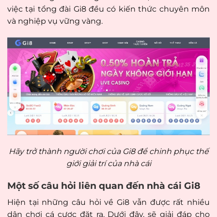
việc tại tổng đài Gi8 đều có kiến ​​thức chuyên môn
và nghiệp vụ vững vàng.
Hãy trở thành người chơi của Gi8 để chinh phục thế
giới giải trí của nhà cái
Một số câu hỏi liên quan đến nhà cái Gi8
Hiện tại những câu hỏi về Gi8 vẫn được rất nhiều
dân chơi cá cược đặt ra. Dưới đây, sẽ giải đáp cho