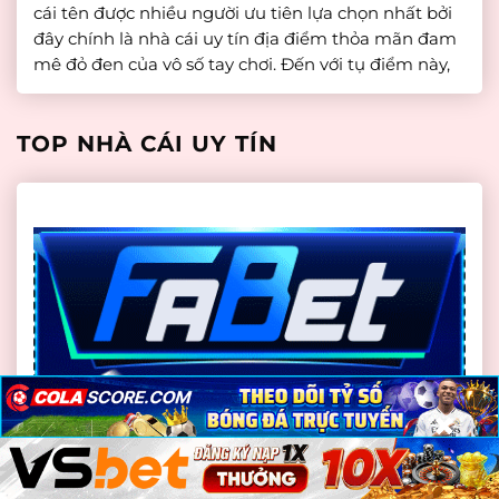
cái tên được nhiều người ưu tiên lựa chọn nhất bởi
đây chính là nhà cái uy tín địa điểm thỏa mãn đam
mê đỏ đen của vô số tay chơi. Đến với tụ điểm này,
bạn sẽ có cơ hội trải nghiệm […]
TOP NHÀ CÁI UY TÍN
×
×
×