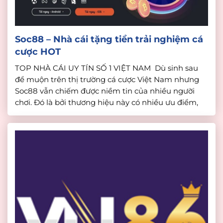
Soc88 – Nhà cái tặng tiền trải nghiệm cá
cược HOT
TOP NHÀ CÁI UY TÍN SỐ 1 VIỆT NAM Dù sinh sau
để muộn trên thị trường cá cược Việt Nam nhưng
Soc88 vẫn chiếm được niềm tin của nhiều người
chơi. Đó là bởi thương hiệu này có nhiều ưu điểm,
lợi thế giúp người chơi tham gia cá cược an toàn,
minh bạch. […]