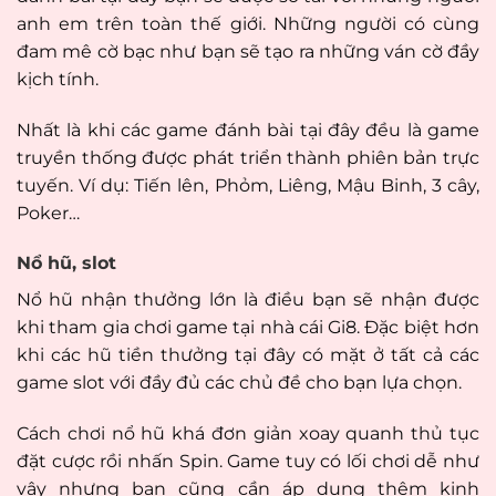
anh em trên toàn thế giới. Những người có cùng
đam mê cờ bạc như bạn sẽ tạo ra những ván cờ đầy
kịch tính.
Nhất là khi các game đánh bài tại đây đều là game
truyền thống được phát triển thành phiên bản trực
tuyến. Ví dụ: Tiến lên, Phỏm, Liêng, Mậu Binh, 3 cây,
Poker…
Nổ hũ, slot
Nổ hũ nhận thưởng lớn là điều bạn sẽ nhận được
khi tham gia chơi game tại nhà cái Gi8. Đặc biệt hơn
khi các hũ tiền thưởng tại đây có mặt ở tất cả các
game slot với đầy đủ các chủ đề cho bạn lựa chọn.
Cách chơi nổ hũ khá đơn giản xoay quanh thủ tục
đặt cược rồi nhấn Spin. Game tuy có lối chơi dễ như
vậy nhưng bạn cũng cần áp dụng thêm kinh