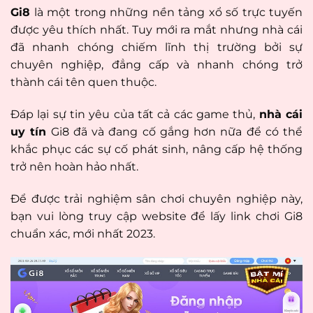
Gi8
là một trong những nền tảng xổ số trực tuyến
được yêu thích nhất. Tuy mới ra mắt nhưng nhà cái
đã nhanh chóng chiếm lĩnh thị trường bởi sự
chuyên nghiệp, đẳng cấp và nhanh chóng trở
thành cái tên quen thuộc.
Đáp lại sự tin yêu của tất cả các game thủ,
nhà cái
uy tín
Gi8 đã và đang cố gắng hơn nữa để có thể
khắc phục các sự cố phát sinh, nâng cấp hệ thống
trở nên hoàn hảo nhất.
Để được trải nghiệm sân chơi chuyên nghiệp này,
bạn vui lòng truy cập website
để lấy link chơi Gi8
chuẩn xác, mới nhất 2023.