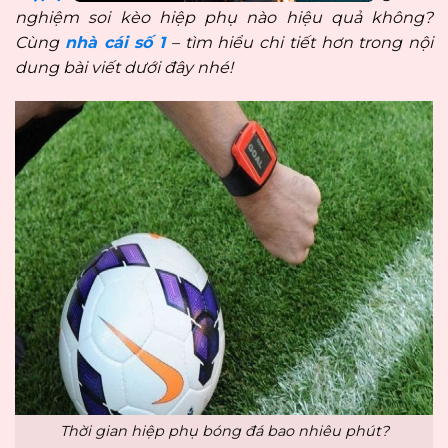
nghiệm soi kèo hiệp phụ nào hiệu quả không?
Cùng
nhà cái số 1
–
tìm hiểu chi tiết hơn trong nội
dung bài viết dưới đây nhé!
Thời gian hiệp phụ bóng đá bao nhiêu phút?