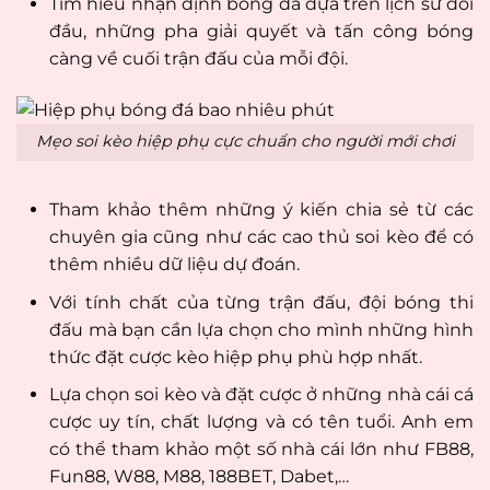
Tìm hiểu nhận định bóng đá dựa trên lịch sử đối
đầu, những pha giải quyết và tấn công bóng
càng về cuối trận đấu của mỗi đội.
Mẹo soi kèo hiệp phụ cực chuẩn cho người mới chơi
Tham khảo thêm những ý kiến chia sẻ từ các
chuyên gia cũng như các cao thủ soi kèo để có
thêm nhiều dữ liệu dự đoán.
Với tính chất của từng trận đấu, đội bóng thi
đấu mà bạn cần lựa chọn cho mình những hình
thức đặt cược kèo hiệp phụ phù hợp nhất.
Lựa chọn soi kèo và đặt cược ở những nhà cái cá
cược uy tín, chất lượng và có tên tuổi. Anh em
có thể tham khảo một số nhà cái lớn như FB88,
Fun88, W88, M88, 188BET, Dabet,…