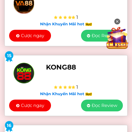
1
✕
Nhận Khuyến Mãi hot
Cược ngay
Đọc Review
15
KONG88
1
Nhận Khuyến Mãi hot
Cược ngay
Đọc Review
16