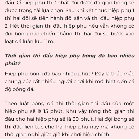
đấu. Ở hiệp phụ thứ nhất đội được đá giao bóng sẽ
được trọng tài lựa chọn. Sau khi kết thúc hiệp phụ 1
thì hai đội sẽ tiến hành đổi sân và thi đấu hiệp phụ
2. Hết thời gian thi đấu hiệp phụ nếu vẫn không có
đội bóng nào chiến thắng thì hai đội sẽ bước vào
loạt đá luân lưu 11m.
Thời gian thi đấu hiệp phụ bóng đá bao nhiêu
phút?
Hiệp phụ bóng đá bao nhiêu phút? Đây là thắc mắc
chung của rất nhiều người chơi khi mới biết đến cá
độ bóng đá.
Theo luật bóng đá, thì thời gian thi đấu của một
hiệp phụ sẽ là 15 phút. Như vậy tổng thời gian thi
đấu cho hai hiệp phụ sẽ là 30 phút. Hai đội bóng sẽ
thi đấu liên tục cho hai hiệp phụ này mà không có
thời gian nghỉ giữa giờ khi chơi hiệp chính.