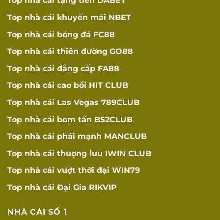
Top nhà cái tặng tiền
DABET
Top nhà cái khuyến mãi
NBET
Top nhà cái bóng đá
FC88
Top nhà cái thiên đường
GO88
Top nhà cái đẳng cấp
FA88
Top nhà cái cao bồi
HIT CLUB
Top nhà cái Las Vegas
789CLUB
Top nhà cái bom tấn
B52CLUB
Top nhà cái phái mạnh
MANCLUB
Top nhà cái thượng lưu
IWIN CLUB
Top nhà cái vượt thời đại
WIN79
Top nhà cái Đại Gia
RIKVIP
NHÀ CÁI SỐ 1