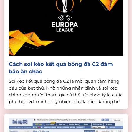
Cách soi kèo kết quả bóng đá C2 đảm
bảo ăn chắc
Soi kèo kết quả bóng đá C2 là mối quan tâm hàng
đầu của bet thủ. Nhờ những nhận định và soi kèo
chính xác, người tham gia có thể lựa chọn tỷ lệ cược
phù hợp với mình. Tuy nhiên, đây là điều không hề
dễ dàng, nhất là với tân binh. Đó cũng […]