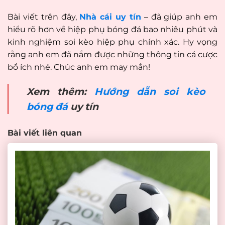
Bài viết trên đây,
Nhà cái uy tín
–
đã giúp anh em
hiểu rõ hơn về hiệp phụ bóng đá bao nhiêu phút và
kinh nghiệm soi kèo hiệp phụ chính xác. Hy vọng
rằng anh em đã nắm được những thông tin cá cược
bổ ích nhé. Chúc anh em may mắn
!
Xem thêm:
Hướng dẫn soi kèo
bóng đá
uy tín
Bài viết liên quan