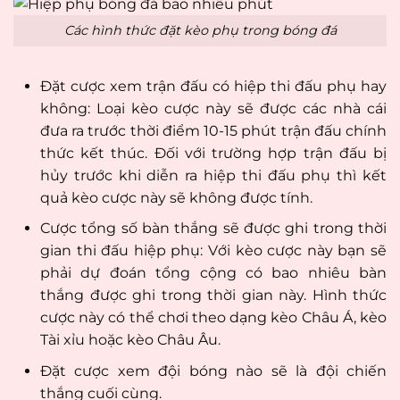
Các hình thức đặt kèo phụ trong bóng đá
Đặt cược xem trận đấu có hiệp thi đấu phụ hay
không: Loại kèo cược này sẽ được các nhà cái
đưa ra trước thời điểm 10-15 phút trận đấu chính
thức kết thúc. Đối với trường hợp trận đấu bị
hủy trước khi diễn ra hiệp thi đấu phụ thì kết
quả kèo cược này sẽ không được tính.
Cược tổng số bàn thắng sẽ được ghi trong thời
gian thi đấu hiệp phụ: Với kèo cược này bạn sẽ
phải dự đoán tổng cộng có bao nhiêu bàn
thắng được ghi trong thời gian này. Hình thức
cược này có thể chơi theo dạng kèo Châu Á, kèo
Tài xỉu hoặc kèo Châu Âu.
Đặt cược xem đội bóng nào sẽ là đội chiến
thắng cuối cùng.