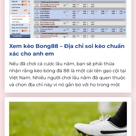
Xem kèo Bong88 – Địa chỉ soi kèo chuẩn
xác cho anh em
Nếu đã chơi cá cược lâu năm, bạn sẽ phải thừa
nhận rằng kèo bóng đá 88 là một cái tên gạo cội tại
Việt Nam. Nhiều người chơi lâu năm đã quen thuộc
và chọn địa chỉ này vì nó gắn bó với họ trong một
thời gian dài. Trong bài viết sau, hãy […]