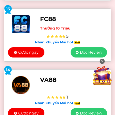
13
FC88
Thưởng 10 Triệu
5
Nhận Khuyến Mãi hot
Cược ngay
Đọc Review
✕
14
VA88
1
Nhận Khuyến Mãi hot
Cược ngay
Đọc Review