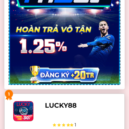
1
LUCKY88
1