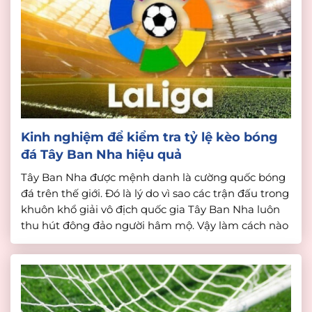
Kinh nghiệm để kiểm tra tỷ lệ kèo bóng
đá Tây Ban Nha hiệu quả
Tây Ban Nha được mệnh danh là cường quốc bóng
đá trên thế giới. Đó là lý do vì sao các trận đấu trong
khuôn khổ giải vô địch quốc gia Tây Ban Nha luôn
thu hút đông đảo người hâm mộ. Vậy làm cách nào
để kiểm tra tỷ lệ kèo bóng đá Tây […]