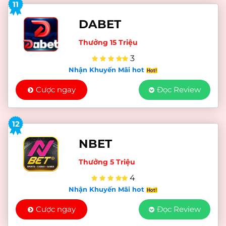
11
DABET
Thưởng 15 Triệu
3
Nhận Khuyến Mãi hot
Cược ngay
Đọc Review
12
NBET
Thưởng 5 Triệu
4
Nhận Khuyến Mãi hot
Cược ngay
Đọc Review