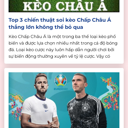
Top 3 chiến thuật soi kèo Chấp Châu Á
thắng lớn không thể bỏ qua
Kèo Chấp Châu Á là một trong ba thể loại kèo phổ
biến và được lựa chọn nhiều nhất trong cá độ bóng
đá. Loại kèo cược này luôn hấp dẫn người chơi bởi
sự biến động thường xuyên về tỷ lệ cược. Vậy có
những kinh nghiệm soi kèo Châu Á nào thắng lớn
[…]