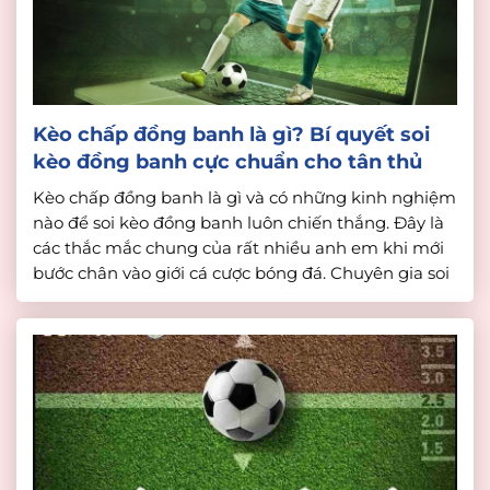
Kèo chấp đồng banh là gì? Bí quyết soi
kèo đồng banh cực chuẩn cho tân thủ
Kèo chấp đồng banh là gì và có những kinh nghiệm
nào để soi kèo đồng banh luôn chiến thắng. Đây là
các thắc mắc chung của rất nhiều anh em khi mới
bước chân vào giới cá cược bóng đá. Chuyên gia soi
kèo nhà cái số 1 – sẽ chia sẻ những thông […]