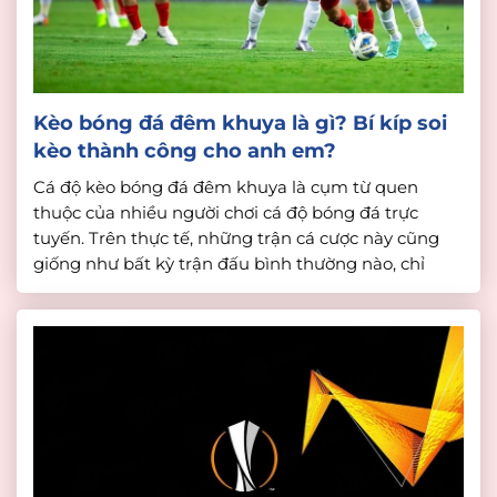
Kèo bóng đá đêm khuya là gì? Bí kíp soi
kèo thành công cho anh em?
Cá độ kèo bóng đá đêm khuya là cụm từ quen
thuộc của nhiều người chơi cá độ bóng đá trực
tuyến. Trên thực tế, những trận cá cược này cũng
giống như bất kỳ trận đấu bình thường nào, chỉ
khác là diễn ra vào những khung giờ khác nhau. Do
múi giờ khác nhau […]