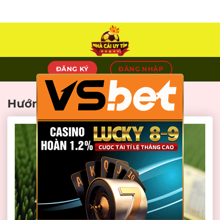
Skip
to
content
ĐĂNG KÝ
ĐĂNG NHẬP
×
Hướng dẫn soi kèo