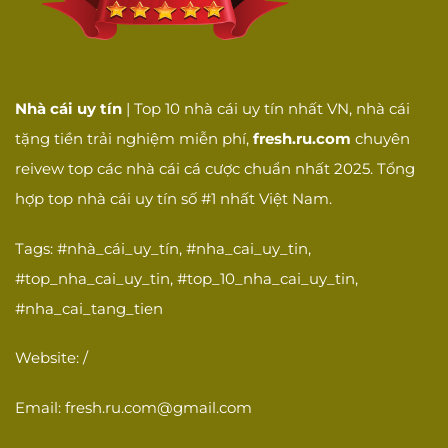
Giải quyết hiệu
Khả năng giải quyết
☐
quả
vấn đề hiệu quả
SẢN PHẨM VÀ
DỊCH VỤ
Nhà cái uy tín
| Top 10 nhà cái uy tín nhất VN, nhà cái
Cá cược thể
Có dịch vụ cá cược
☐
tặng tiền trải nghiệm miễn phí,
fresh.ru.com
chuyên
thao
thể thao
reivew top các nhà cái cá cược chuẩn nhất 2025. Tổng
Casino trực
Có casino trực tuyến
☐
tuyến
với dealer thật
hợp top nhà cái uy tín số #1 nhất Việt Nam.
Có slot games đa
Slot games
☐
Tags: #nhà_cái_uy_tín, #nha_cai_uy_tin,
dạng
#top_nha_cai_uy_tin, #top_10_nha_cai_uy_tin,
Game bài dân
Có game bài dân
☐
#nha_cai_tang_tien
gian
gian Việt Nam
Esports
Có cá cược thể thao
Website: /
☐
betting
điện tử
Email:
fresh.ru.com@gmail.com
Giao diện thân
Giao diện dễ sử
☐
thiện
dụng, thân thiện