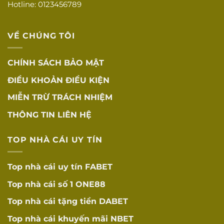
Hotline: 0123456789
Tốc độ tải
Tốc độ tải trang
☐
nhanh
nhanh
VỀ CHÚNG TÔI
Tương thích đa
Hoạt động tốt trên
☐
thiết bị
mọi thiết bị
CHÍNH SÁCH BẢO MẬT
App mobile
Ứng dụng mobile
☐
ĐIỀU KHOẢN ĐIỀU KIỆN
chất lượng
tối ưu
MIỄN TRỪ TRÁCH NHIỆM
Tỷ lệ cược cạnh
Tỷ lệ cược cạnh
☐
tranh
tranh
THÔNG TIN LIÊN HỆ
RTP được công bố
RTP minh bạch
☐
TOP NHÀ CÁI UY TÍN
minh bạch (96-98%)
KHUYẾN MÃI
Top nhà cái uy tín
FABET
VÀ ưU ĐÃI
Top nhà cái số 1
ONE88
Điều kiện rõ
Điều kiện khuyến
☐
ràng
mãi rõ ràng, dễ hiểu
Top nhà cái tặng tiền
DABET
Không có điều
Top nhà cái khuyến mãi
NBET
Không có điều