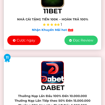
11BET
NHÀ CÁI TẶNG TIỀN 100K – HOÀN TRẢ 100%
1
Nhận Khuyến Mãi hot
Cược ngay
Đọc Review
11
DABET
Thưởng Nạp Lần Đầu 100% Đến 10.000.000
Thưởng Nạp Lần Tiếp theo 50% Đến 15.000.000