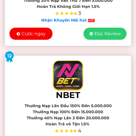
Thưởng 20% Nạp Vào Thứ 7 Đến 5.000.000
Hoàn Trả Không Giới Hạn 1.5%
3
Nhận Khuyến Mãi hot
Cược ngay
Đọc Review
12
NBET
Thưởng Nạp Lần Đầu 150% Đến 5.000.000
Thưởng Nạp 100% Đến 15.000.000
Thưởng 40% Nạp Lần 2 Đến 20.000.000
Hoàn Trả vô Tận 1.5%
4