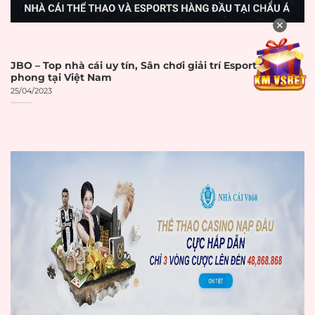
Phí giao dịch
Phí giao dịch (nếu
✕
☐
minh bạch
có) được công bố
Hạn mức hợp
Hạn mức nạp/rút
JBO – Top nhà cái uy tín, Sân chơi giải trí Esport tiên
☐
lý
tiền hợp lý
phong tại Việt Nam
25/04/2023
Hỗ trợ Internet
Internet
Banking các ngân
☐
Banking
hàng lớn
Hỗ trợ ví điện tử
Ví điện tử
☐
(MoMo, ZaloPay, etc.)
Thẻ tín
Hỗ trợ thẻ tín
☐
dụng/ghi nợ
dụng/ghi nợ
Hỗ trợ thanh toán
Cryptocurrency
☐
bằng tiền số
Không có khiếu nại
Lịch sử thanh
về việc không trả
☐
toán tốt
tiền