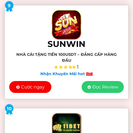
9
SUNWIN
NHÀ CÁI TẶNG TIỀN 100USDT – ĐẲNG CẤP HÀNG
ĐẦU
1
Nhận Khuyến Mãi hot
Cược ngay
Đọc Review
10