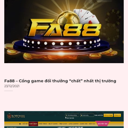
vào năm 2028 với tốc độ tăng trưởng
kép hàng năm 10,6%. Sự phát triển
mạnh mẽ này đòi hỏi người chơi phải
có kiến thức để lựa chọn đúng đắn.
Đặc điểm nhận biết
nha cai uy tin
:
Giấy phép hoạt động từ PAGCOR,
Malta Gaming Authority hoặc các
cơ quan tương đương
Fa88 – Cổng game đổi thưởng “chất” nhất thị trường
23/12/2021
Hệ thống bảo mật SSL 256-bit
đảm bảo an toàn dữ liệu
Chính sách thanh toán minh bạch
với thời gian xử lý rõ ràng