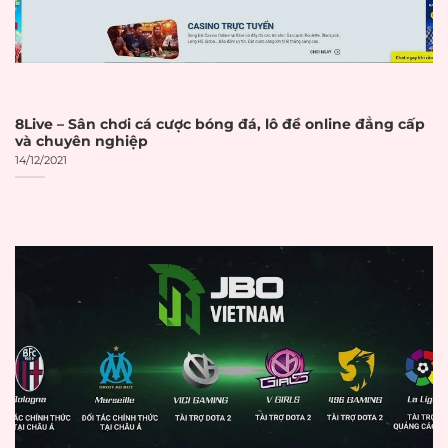
chỉ
Certificate hợp
Certificate SSL hợp
☐
lệ
lệ và được cập nhật
Chính sách bảo
Có chính sách bảo
☐
mật
mật rõ ràng
8Live – Sân chơi cá cược bóng đá, lô đề online đẳng cấp
và chuyên nghiệp
Yêu cầu xác minh
14/12/2021
Xác minh KYC
☐
danh tính KYC
Hỗ trợ xác thực hai
Xác thực 2FA
☐
yếu tố (2FA)
Hệ thống
AI phân tích hành vi
☐
chống gian lận
bất thường
THANH TOÁN
VÀ GIAO DỊCH
Thời gian xử lý giao
Thời gian xử lý
dịch được công bố
☐
rõ ràng
rõ ràng