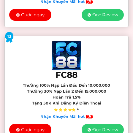
Nhận Khuyến Mãi hot
Cược ngay
Đọc Review
13
FC88
Thưởng 100% Nạp Lần Đầu Đến 10.000.000
Thưởng 30% Nạp Lần 2 Đến 15.000.000
Hoàn Trả 1.5%
Tặng 50K Khi Đăng Ký Điện Thoại
5
Nhận Khuyến Mãi hot
Cược ngay
Đọc Review