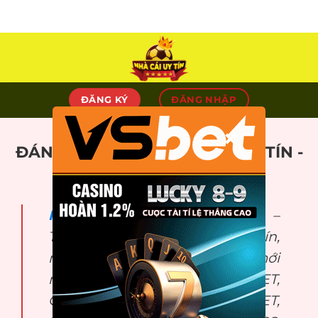
Skip
to
content
ĐĂNG KÝ
ĐĂNG NHẬP
×
ĐÁNH GIÁ TOP 10 NHÀ CÁI UY TÍN -
TẶNG TIỀN +89USDT
Nhà cái uy tín
fresh.ru.com –
Trang tổng hợp Top nhà cái uy tín,
nhà cái tặng tiền miễn phí mới
nhất 2025: LUCKY88, FABET,
ONE88, FIVE88, DEBET, DABET,