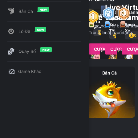
e
d
Live
Virt
Bắn Cá
Thần
Than
Ăn Khế
Thể Thao
Casino
Gam
Lực
Xà
Trả
Bóng
Bạch
Cược ngay -
Sòng bài đẳng
Thể tha
Vàng
Tối
Xà
Lô Đề
Trúng lớn
cấp quốc tế
dạng
0
Techplay
0
0
Techplay
Techpl
CƯỢC NGAY
CƯỢC NGAY
CƯỢ
Quay Số
Game Khác
Bắn Cá