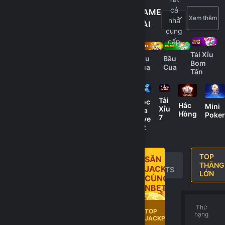
cả
GAME
Xem thêm
nhà
BÀI
cung
cấp
Tài Xỉu
Bầu
Bầu
Bom
Cua
Cua
Tấn
Tài
Xóc
Hắc
Mini
Xỉu
Đĩa
Hồng
Poker
7
Live
V2
TOP
SĂN
TOP
THẮNG
JACKPOTS
JACKPOTS
LỚN
CÙNG
NBET
Thứ
TOP
hạng
JACKPOTS