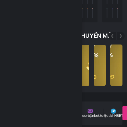
6
Big Three Dragons
Open Sesame Mega
Pop Pop Candy
Bingo Fishi
Space Hu
Demo
7
KHUYẾN MÃI
8
9
10
support@nbet.to
@cskhNBET