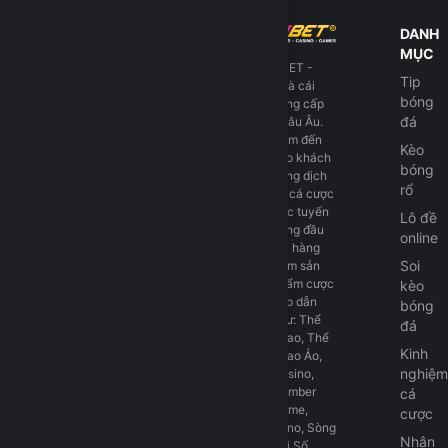
11
DANH
MỤC
NBET -
Tip
Nhà cái
12
bóng
đẳng cấp
đá
Châu Âu.
Đem đến
Kèo
cho khách
bóng
hàng dịch
13
rổ
vụ cá cược
trực tuyến
Lô đề
hàng đầu
online
với hàng
14
Soi
trăm sản
phẩm cược
kèo
hấp dẫn
bóng
như: Thể
đá
Thao, Thể
Kinh
Thao Ảo,
nghiệ
Casino,
Number
cá
Game,
cược
Keno, Sòng
Nhận
Bài Số,