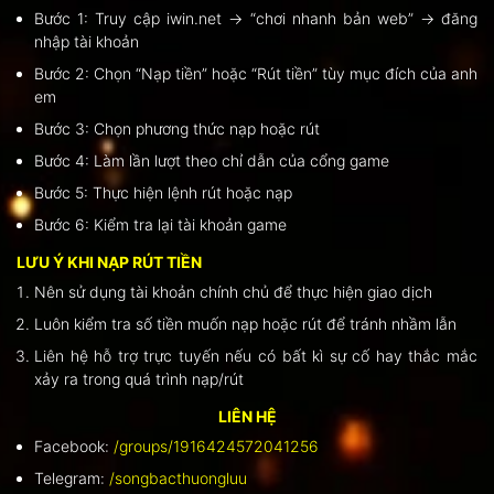
Bước 1: Truy cập iwin.net -> “chơi nhanh bản web” -> đăng
nhập tài khoản
Bước 2: Chọn “Nạp tiền” hoặc “Rút tiền” tùy mục đích của anh
em
Bước 3: Chọn phương thức nạp hoặc rút
Bước 4: Làm lần lượt theo chỉ dẫn của cổng game
Bước 5: Thực hiện lệnh rút hoặc nạp
Bước 6: Kiểm tra lại tài khoản game
LƯU Ý KHI NẠP RÚT TIỀN
Nên sử dụng tài khoản chính chủ để thực hiện giao dịch
Luôn kiểm tra số tiền muốn nạp hoặc rút để tránh nhầm lẫn
Liên hệ hỗ trợ trực tuyến nếu có bất kì sự cố hay thắc mắc
xảy ra trong quá trình nạp/rút
LIÊN HỆ
Facebook:
/groups/1916424572041256
Telegram:
/songbacthuongluu