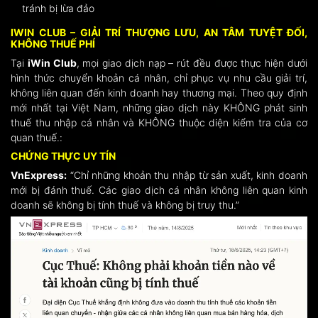
tránh bị lừa đảo
IWIN CLUB – GIẢI TRÍ THƯỢNG LƯU, AN TÂM TUYỆT ĐỐI,
KHÔNG THUẾ PHÍ
Tại
iWin Club
, mọi giao dịch nạp – rút đều được thực hiện dưới
hình thức chuyển khoản cá nhân, chỉ phục vụ nhu cầu giải trí,
không liên quan đến kinh doanh hay thương mại. Theo quy định
mới nhất tại Việt Nam, những giao dịch này KHÔNG phát sinh
thuế thu nhập cá nhân và KHÔNG thuộc diện kiểm tra của cơ
quan thuế.:
CHỨNG THỰC UY TÍN
VnExpress:
“Chỉ những khoản thu nhập từ sản xuất, kinh doanh
mới bị đánh thuế. Các giao dịch cá nhân không liên quan kinh
doanh sẽ không bị tính thuế và không bị truy thu.”