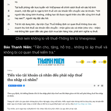
Chơi iwin không lo về thuế-Thông tin từ Vnexpress
Báo Thanh Niên:
“Tiền cho, tặng, hỗ trợ… không bị áp thuế và
không bị cơ quan thuế kiểm tra.”