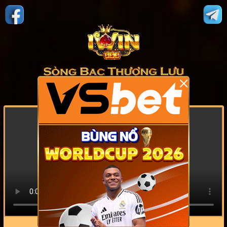
×
iWin.NET
là tên miền mới duy nhất của iWin Club