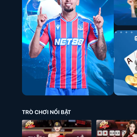
TRÒ CHƠI NỔI BẬT
0
0