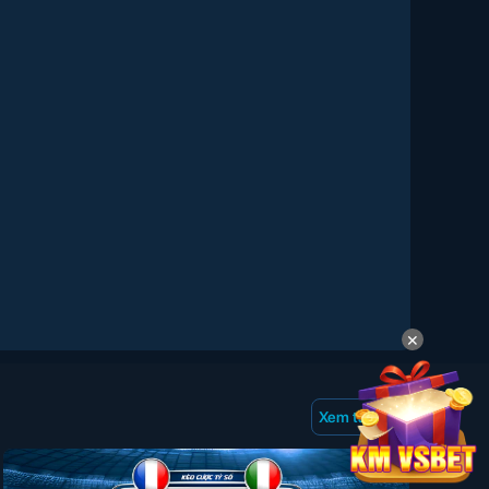
✕
Xem tất cả