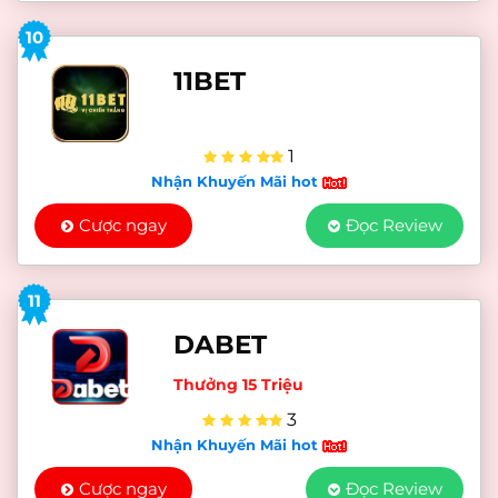
10
11BET
1
Nhận Khuyến Mãi hot
Cược ngay
Đọc Review
11
DABET
Thưởng 15 Triệu
3
Nhận Khuyến Mãi hot
Cược ngay
Đọc Review