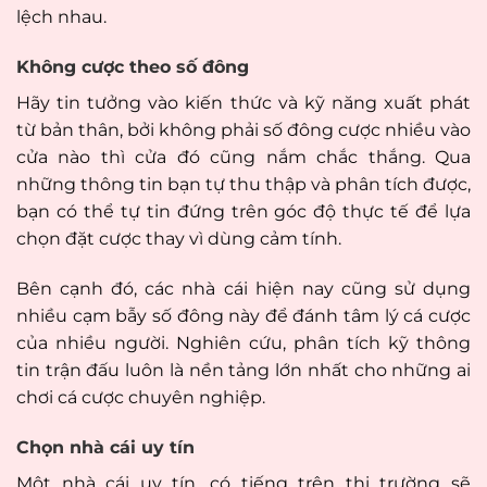
lệch nhau.
Không cược theo số đông
Hãy tin tưởng vào kiến thức và kỹ năng xuất phát
từ bản thân, bởi không phải số đông cược nhiều vào
cửa nào thì cửa đó cũng nắm chắc thắng. Qua
những thông tin bạn tự thu thập và phân tích được,
bạn có thể tự tin đứng trên góc độ thực tế để lựa
chọn đặt cược thay vì dùng cảm tính.
Bên cạnh đó, các nhà cái hiện nay cũng sử dụng
nhiều cạm bẫy số đông này để đánh tâm lý cá cược
của nhiều người. Nghiên cứu, phân tích kỹ thông
tin trận đấu luôn là nền tảng lớn nhất cho những ai
chơi cá cược chuyên nghiệp.
Chọn nhà cái uy tín
Một nhà cái uy tín, có tiếng trên thị trường sẽ