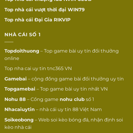
Top nhà cái vượt thời đại
WIN79
Top nhà cái Đại Gia
RIKVIP
NHÀ CÁI SỐ 1
Topdoithuong
– Top game bài uy tín đổi thưởng
online
Top
nha cai uy tin
tnc365 VN
Gamebai
– cộng đồng game bài đổi thưởng uy tín
Topgamebai
– Top game bài uy tín nhất VN
Nohu
88
– Cổng game
nohu club
số 1
Nhacaiuytin
– nhà cái uy tín 88 Việt Nam
Soikeobong
– Web soi kèo bóng đá, nhận định soi
kèo nhà cái