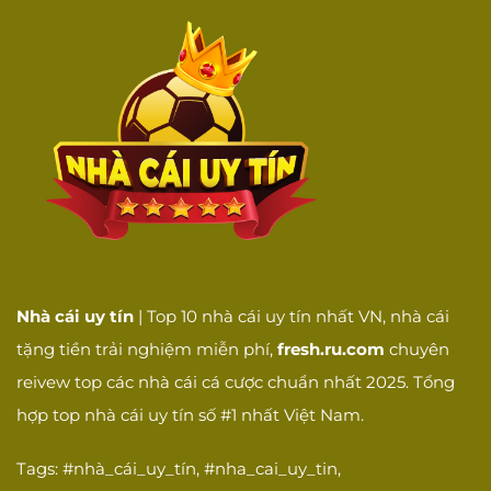
Nhà cái uy tín
| Top 10 nhà cái uy tín nhất VN, nhà cái
tặng tiền trải nghiệm miễn phí,
fresh.ru.com
chuyên
reivew top các nhà cái cá cược chuẩn nhất 2025. Tổng
hợp top nhà cái uy tín số #1 nhất Việt Nam.
Tags: #nhà_cái_uy_tín, #nha_cai_uy_tin,