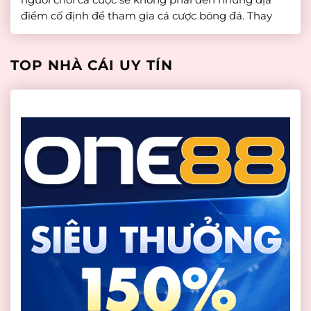
điểm cố định để tham gia cá cược bóng đá. Thay
vào đó, chỉ cần có đường truyền internet ổn định và
một […]
TOP NHÀ CÁI UY TÍN