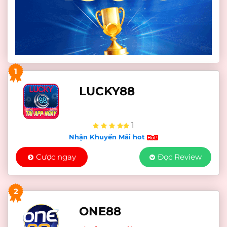
1
LUCKY88
1
Nhận Khuyến Mãi hot
Cược ngay
Đọc Review
2
ONE88