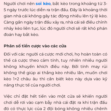
Người chơi nên
soi kèo
, bắt kèo trong khoảng từ 3-
5 ngày trước lúc diễn ra trận đấu. Đây là khoảng thời
gian nhà cái không gây tác động nhiều lên tỷ lệ kèo.
Càng gần ngày trận đấu xảy ra, nhà cái sẽ điều chỉnh
nhảy kèo liên tục, lúc đó người chơi sẽ rất khó phán
đoán hay bắt kèo.
Phân số tiền cược vào các cửa
Đối với các người cá cược mới chơi, họ hoàn toàn có
thể cá cược theo cảm tính, tuy nhiên nhiều người
không khuyến khích điều này. Bởi tính may rủi
không thể giúp ai thắng kèo nhiều lần, muốn chơi
kèo 1×2 châu âu thì cần biết kèo này dựa vào kỹ
năng thực tế của người chơi.
Việc chỉ đặt hết tiền vào một cửa sẽ khiến người
chơi dễ rơi vào cạm bẫy nhà cái đặt ra khi trận đấu
đó có thực lực của 2 đội bóng không nhiều chênh