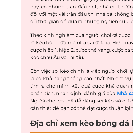
nay, có những trận đấu hot, nhà cái thườ
đối với một vài trận đấu thì nhà cái thông 
đủ thời gian để đưa ra những nghiên cứu, 
Theo kinh nghiệm của người chơi cá cược l
lệ kèo bóng đá mà nhà cái đưa ra. Hiện nay
cược hiệp 1, hiệp 2, cược thẻ vàng, cược cả
kèo châu Âu và Tài Xỉu.
Còn việc soi kèo chính là việc người chơi
là có khả năng thắng cao nhất. Nhiệm vụ c
tìm ra cho mình kết quả cược khả quan n
phân tích, nhận định, đánh giá của
Nhà cá
Người chơi có thể dễ dàng soi kèo và dự đ
cần thiết để bạn có thể đặt cược thuận lợi t
Địa chỉ xem kèo bóng đá