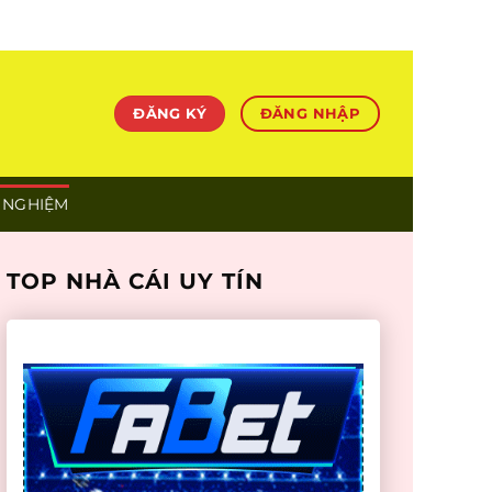
ĐĂNG KÝ
ĐĂNG NHẬP
 NGHIỆM
TOP NHÀ CÁI UY TÍN