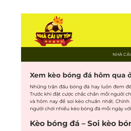
Skip
to
content
NHÀ CÁI
Xem kèo bóng đá hôm qua ở
Những trận đấu bóng đá hay luôn đem đến 
Trước khi đặt cược chắc chắn mỗi người c
và hôm nay để soi kèo chuẩn nhất. Chính 
người chơi nhiều kèo bóng đá mỗi ngày với 
Kèo bóng đá – Soi kèo bón