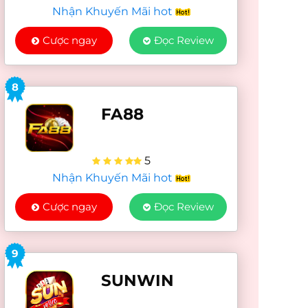
Nhận Khuyến Mãi hot
Cược ngay
Đọc Review
8
FA88
5
Nhận Khuyến Mãi hot
Cược ngay
Đọc Review
9
SUNWIN