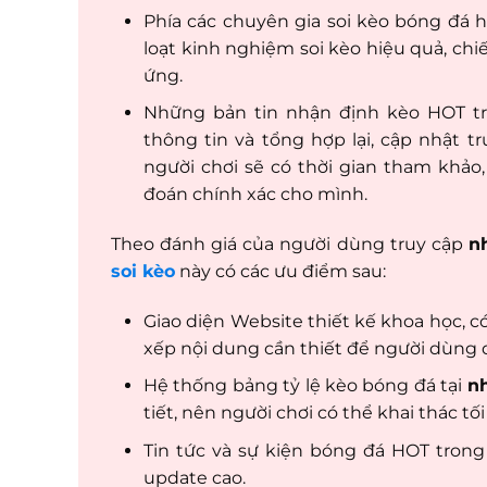
Phía các chuyên gia soi kèo bóng đá
loạt kinh nghiệm soi kèo hiệu quả, chi
ứng.
Những bản tin nhận định kèo HOT tr
thông tin và tổng hợp lại, cập nhật t
người chơi sẽ có thời gian tham khảo,
đoán chính xác cho mình.
Theo đánh giá của người dùng truy cập
n
soi kèo
này có các ưu điểm sau:
Giao diện Website thiết kế khoa học, 
xếp nội dung cần thiết để người dùng 
Hệ thống bảng tỷ lệ kèo bóng đá tại
nh
tiết, nên người chơi có thể khai thác tố
Tin tức và sự kiện bóng đá HOT trong
update cao.