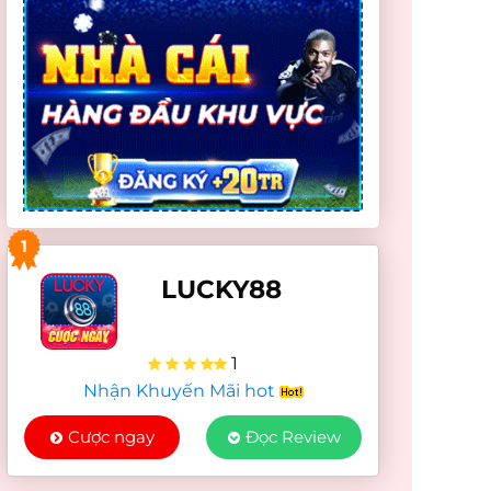
1
LUCKY88
1
Nhận Khuyến Mãi hot
Cược ngay
Đọc Review