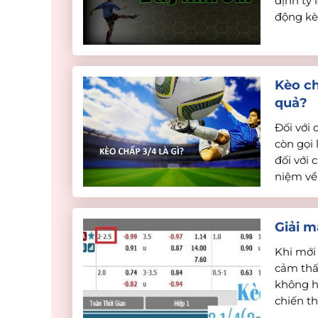
định tỷ 
động kèo
Kèo ch
quả?
Đối với
còn gọi 
đối với 
niệm về
Giải m
Khi mới
cảm thấ
không h
chiến t
chưa? [