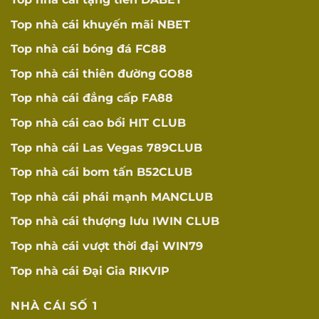
Top nhà cái khuyến mãi
NBET
Top nhà cái bóng đá
FC88
Top nhà cái thiên đường
GO88
Top nhà cái đẳng cấp
FA88
Top nhà cái cao bồi
HIT CLUB
Top nhà cái Las Vegas
789CLUB
Top nhà cái bom tấn
B52CLUB
Top nhà cái phái mạnh
MANCLUB
Top nhà cái thượng lưu
IWIN CLUB
Top nhà cái vượt thời đại
WIN79
Top nhà cái Đại Gia
RIKVIP
NHÀ CÁI SỐ 1