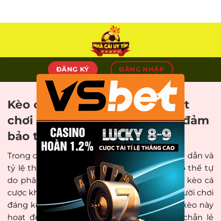
Skip
to
content
ĐĂNG KÝ
ĐĂNG NHẬP
×
Kèo chẵn lẻ penalty – Bí quyết
chơi kèo kèo chẵn lẻ penalty đảm
bảo thắng
Trong cá cược bóng đá có nhiều loại kèo hấp dẫn và
tỷ lệ thắng khác nhau mà người cá cược có thể tự
do phân tích và lựa chọn. Một trong những kèo cá
cược khá đơn giản nhưng hấp dẫn lượng người chơi
đáng kể đó là
kèo chẵn lẻ penalty
. Vậy loại kèo này
hoạt động như thế nào? Bí kíp chơi kèo chẵn lẻ