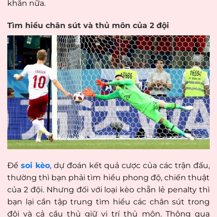
khăn nữa.
Tìm hiểu chân sút và thủ môn của 2 đội
Để
soi kèo
, dự đoán kết quả cược của các trận đấu,
thường thì bạn phải tìm hiểu phong độ, chiến thuật
của 2 đội. Nhưng đối với loại kèo chẵn lẻ penalty thì
bạn lại cần tập trung tìm hiểu các chân sút trong
đội và cả cầu thủ giữ vị trí thủ môn. Thông qua