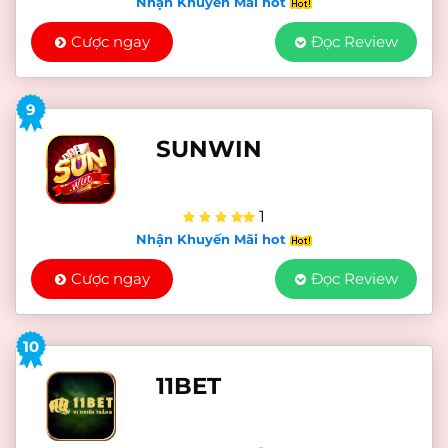
Nhận Khuyến Mãi hot
Cược ngay
Đọc Review
9
SUNWIN
1
Nhận Khuyến Mãi hot
Cược ngay
Đọc Review
10
11BET