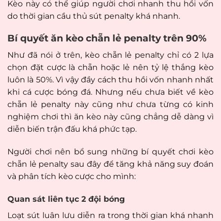
Kèo này có thể giúp người chơi nhanh thu hồi vốn
do thời gian cầu thủ sút penalty khá nhanh.
Bí quyết ăn kèo chẵn lẻ penalty trên 90%
Như đã nói ở trên, kèo chẵn lẻ penalty chỉ có 2 lựa
chọn đặt cược là chẵn hoặc lẻ nên tỷ lệ thắng kèo
luôn là 50%. Vì vậy đầy cách thu hồi vốn nhanh nhất
khi cá cược bóng đá. Nhưng nếu chưa biết về kèo
chẵn lẻ penalty này cũng như chưa từng có kinh
nghiệm chơi thì ăn kèo này cũng chẳng dễ dàng vì
diễn biến trận đấu khá phức tạp.
Người chơi nên bổ sung những bí quyết chơi kèo
chẵn lẻ penalty sau đây để tăng khả năng suy đoán
và phân tích kèo cược cho mình:
Quan sát liên tục 2 đội bóng
Loạt sút luân lưu diễn ra trong thời gian khá nhanh