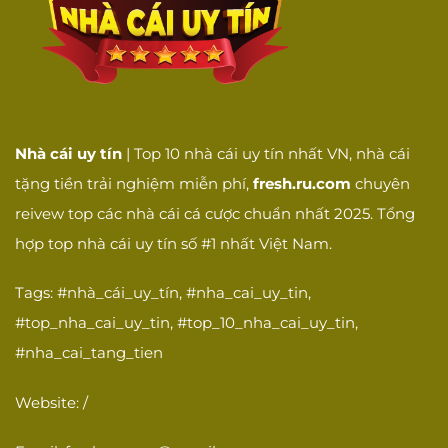
Nhà cái uy tín
| Top 10 nhà cái uy tín nhất VN, nhà cái
tặng tiền trải nghiệm miễn phí,
fresh.ru.com
chuyên
reivew top các nhà cái cá cược chuẩn nhất 2025. Tổng
hợp top nhà cái uy tín số #1 nhất Việt Nam.
Tags: #nhà_cái_uy_tín, #nha_cai_uy_tin,
#top_nha_cai_uy_tin, #top_10_nha_cai_uy_tin,
#nha_cai_tang_tien
Website: /