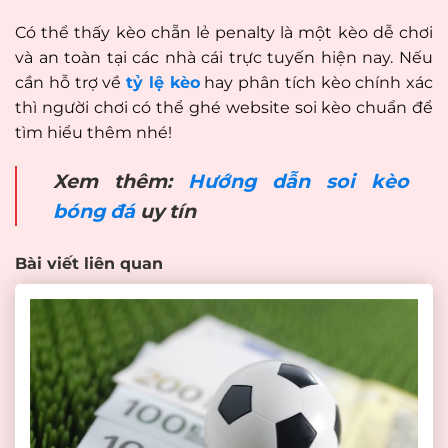
Có thể thấy kèo chẵn lẻ penalty là một kèo dễ chơi
và an toàn tại các nhà cái trực tuyến hiện nay. Nếu
cần hỗ trợ về
tỷ lệ kèo
hay phân tích kèo chính xác
thì người chơi có thể ghé website soi kèo chuẩn để
tìm hiểu thêm nhé
!
Xem thêm:
Hướng dẫn soi kèo
bóng đá
uy tín
Bài viết liên quan