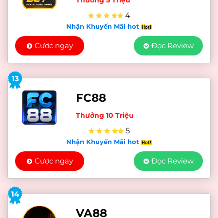
4
Nhận Khuyến Mãi hot
Cược ngay
Đọc Review
13
FC88
Thưởng 10 Triệu
5
Nhận Khuyến Mãi hot
Cược ngay
Đọc Review
14
VA88