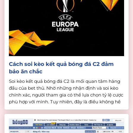
Cách soi kèo kết quả bóng đá C2 đảm
bảo ăn chắc
Soi kèo kết quả bóng đá C2 là mối quan tâm hàng
đầu của bet thủ. Nhờ những nhận định và soi kèo
chính xác, người tham gia có thể lựa chọn tỷ lệ cược
phù hợp với mình. Tuy nhiên, đây là điều không hề
dễ dàng, nhất là với tân binh. Đó cũng […]