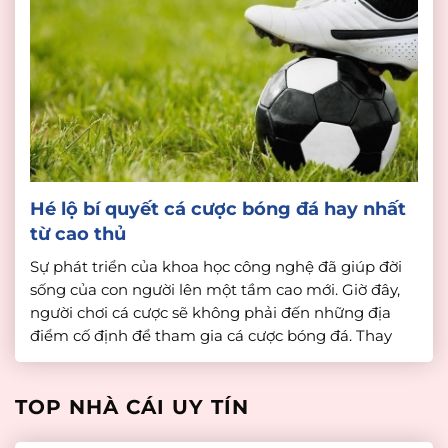
Hé lộ bí quyết cá cược bóng đá hay nhất
từ cao thủ
Sự phát triển của khoa học công nghệ đã giúp đời
sống của con người lên một tầm cao mới. Giờ đây,
người chơi cá cược sẽ không phải đến những địa
điểm cố định để tham gia cá cược bóng đá. Thay
vào đó, chỉ cần có đường truyền internet ổn định và
một […]
TOP NHÀ CÁI UY TÍN