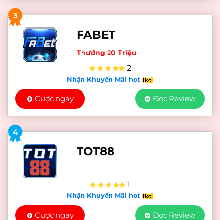
3
FABET
Thưởng 20 Triệu
2
Nhận Khuyến Mãi hot
Cược ngay
Đọc Review
4
TOT88
1
Nhận Khuyến Mãi hot
Cược ngay
Đọc Review