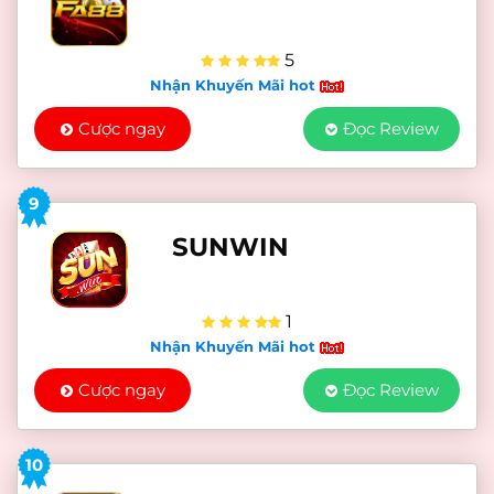
5
Nhận Khuyến Mãi hot
Cược ngay
Đọc Review
9
SUNWIN
1
Nhận Khuyến Mãi hot
Cược ngay
Đọc Review
10