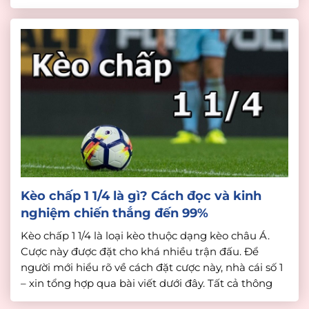
khách hoặc ngược lại. Tại đây, sẽ cung cấp […]
Kèo chấp 1 1/4 là gì? Cách đọc và kinh
nghiệm chiến thắng đến 99%
Kèo chấp 1 1/4 là loại kèo thuộc dạng kèo châu Á.
Cược này được đặt cho khá nhiều trận đấu. Để
người mới hiểu rõ về cách đặt cược này, nhà cái số 1
– xin tổng hợp qua bài viết dưới đây. Tất cả thông
tin, từ khái niệm, ý nghĩa, cách đọc […]