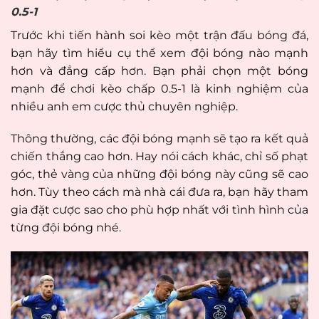
0.5-1
Trước khi tiến hành soi kèo một trận đấu bóng đá,
bạn hãy tìm hiểu cụ thể xem đội bóng nào mạnh
hơn và đẳng cấp hơn. Bạn phải chọn một bóng
mạnh để chơi kèo chấp 0.5-1 là kinh nghiệm của
nhiều anh em cược thủ chuyên nghiệp.
Thông thường, các đội bóng mạnh sẽ tạo ra kết quả
chiến thắng cao hơn. Hay nói cách khác, chỉ số phạt
góc, thẻ vàng của những đội bóng này cũng sẽ cao
hơn. Tùy theo cách mà nhà cái đưa ra, bạn hãy tham
gia đặt cược sao cho phù hợp nhất với tình hình của
từng đội bóng nhé.