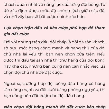
khách quan nhất về năng lực của từng đội bóng. Từ
đó xác định được mức độ chênh lệch giữa các đội
và nhờ vậy bạn sẽ bắt cược chính xác hơn.
Lựa chọn trận đấu và kèo cược phù hợp để tham
gia đặt cược
Đối với những trận đấu đội chấp là đội đá sân khách,
sở hữu một hàng công mạnh và hàng thủ của đội
chủ nhà lại yếu thì bạn nên chọn cửa trên. Nếu
được thi đấu tại sân nhà thì thứ hạng của đội bóng
này khá cao, nhưng bạn cũng nên cân nhắc việc lựa
chọn đội chủ nhà để đặt cược.
Ngoài ra, trường hợp đội bóng đầu bảng có hàng
tấn công mạnh và đội cuối bảng phòng ngự yếu, thì
bạn cũng nên đặt cược cho đội đầu bảng.
Nên chọn đội bóng mạnh để đặt cược kèo chấp