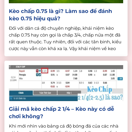
Kèo chấp 0.75 là gì? Làm sao để đánh
kèo 0.75 hiệu quả?
Đối với dân cá độ chuyên nghiệp, khái niệm kèo
chấp 0.75 hay còn gọi là chấp 3/4, chấp nửa một đã
rất quen thuộc. Tuy nhiên, đối với các tân binh, kiểu
cược này vẫn còn khá xa lạ. Vậy khái niệm về keo
chap 0.75 là gì? Kinh nghiệm đánh kèo 0.75 như […]
Giải mã kèo chấp 2 1/4 – Kèo này có dễ
chơi không?
Khi mới nhìn vào bảng cá độ bóng đá của các nhà