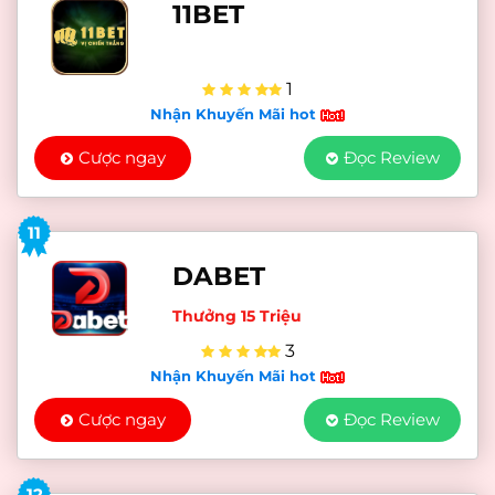
11BET
1
Nhận Khuyến Mãi hot
Cược ngay
Đọc Review
11
DABET
Thưởng 15 Triệu
3
Nhận Khuyến Mãi hot
Cược ngay
Đọc Review
12