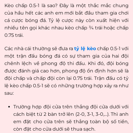
Kèo chấp 0.5-1 là sao? Đây là một thắc mắc chung
của hầu hết các anh em mới bắt đầu tham gia chơi
cá cược bóng đá. Tỷ lệ cược này còn xuất hiện với
nhiều tên gọi khác nhau kèo chấp ¾ trái hoặc chấp
0.75 trái.
Các nhà cái thường sẽ đưa ra
tỷ lệ kèo
chấp 0.5-1 với
một trận đấu bóng đá có sự tham gia của hai đội
chênh lệch về phong độ thi đấu. Khi đó, đội bóng
được đánh giá cao hơn, phong độ ổn định hơn sẽ là
đội chấp và chấp đội còn lại 0.75 trái. Trận đấu có tỷ
lệ kèo chấp 0.5-1 sẽ có những trường hợp xảy ra như
sau:
Trường hợp đội cửa trên thắng đội cửa dưới với
cách biệt từ 2 bàn trở lên (2-0, 3-1, 3-0,…). Thì anh
em đặt cho cửa trên sẽ thắng toàn bộ số tiền,
còn đặt cho cửa dưới sẽ thua sạch.