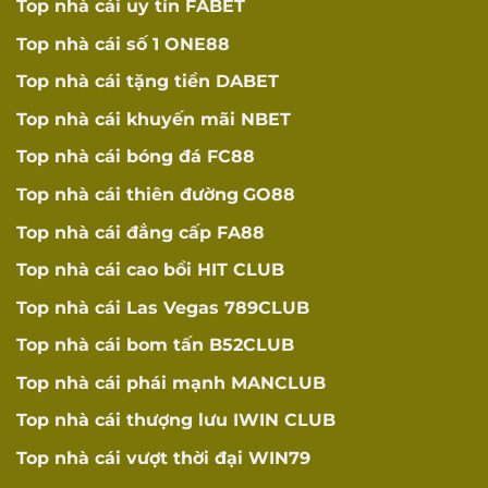
Top nhà cái uy tín
FABET
Top nhà cái số 1
ONE88
Top nhà cái tặng tiền
DABET
Top nhà cái khuyến mãi
NBET
Top nhà cái bóng đá
FC88
Top nhà cái thiên đường
GO88
Top nhà cái đẳng cấp
FA88
Top nhà cái cao bồi
HIT CLUB
Top nhà cái Las Vegas
789CLUB
Top nhà cái bom tấn
B52CLUB
Top nhà cái phái mạnh
MANCLUB
Top nhà cái thượng lưu
IWIN CLUB
Top nhà cái vượt thời đại
WIN79