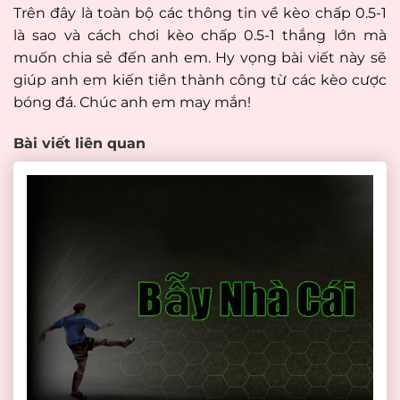
Trên đây là toàn bộ các thông tin về kèo chấp 0.5-1
là sao và cách chơi kèo chấp 0.5-1 thắng lớn mà
muốn chia sẻ đến anh em. Hy vọng bài viết này sẽ
giúp anh em kiến tiền thành công từ các kèo cược
bóng đá. Chúc anh em may mắn
!
Bài viết liên quan