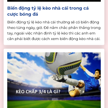
Biến động tỷ lệ kèo nhà cái trong cá
cược bóng đá
Biến động tỷ lệ kèo nhà cái thường sẽ có biến động
theo từng ngày, giờ. Để nắm chắc phần thắng trong
tay, ngoài việc nhận định tỷ lệ kèo thì các anh em
cần phải biết được cách xem biến động kèo nhà cái.
Hãy cùng nhà cái số 1 theo dõi bài viết để […]