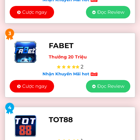
Cược ngay
Đọc Review
3
FABET
Thưởng 20 Triệu
2
Nhận Khuyến Mãi hot
Cược ngay
Đọc Review
4
TOT88