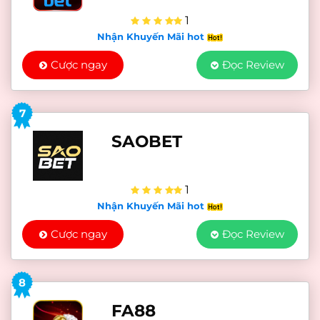
1
Nhận Khuyến Mãi hot
Cược ngay
Đọc Review
7
SAOBET
1
Nhận Khuyến Mãi hot
Cược ngay
Đọc Review
8
FA88