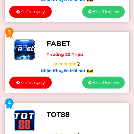
Cược ngay
Đọc Review
3
FABET
Thưởng 20 Triệu
2
Nhận Khuyến Mãi hot
Cược ngay
Đọc Review
4
TOT88