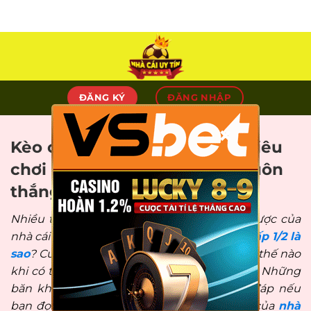
Skip
to
content
ĐĂNG KÝ
ĐĂNG NHẬP
×
Kèo chấp 1/2 là sao? Tuyệt chiêu
chơi kèo chấp 0.5 – nửa trái luôn
thắng
Nhiều tân binh khi mới nhìn vào bảng cá cược của
nhà cái đều rất phân vân không biết
kèo chấp 1/2 là
sao
? Cược này có ý nghĩa gì và đặt cược như thế nào
khi có tỷ lệ chấp này để giành chiến thắng? Những
băn khoăn đó có thể dễ dàng được giải đáp nếu
bạn đọc những thông tin chi tiết sau đây của
nhà