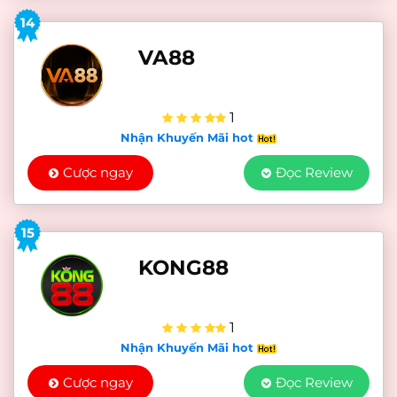
14
VA88
1
Nhận Khuyến Mãi hot
Cược ngay
Đọc Review
15
KONG88
1
Nhận Khuyến Mãi hot
Cược ngay
Đọc Review