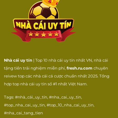
Nhà cái uy tín
| Top 10 nhà cái uy tín nhất VN, nhà cái
tặng tiền trải nghiệm miễn phí,
fresh.ru.com
chuyên
reivew top các nhà cái cá cược chuẩn nhất 2025. Tổng
hợp top nhà cái uy tín số #1 nhất Việt Nam.
Tags: #nhà_cái_uy_tín, #nha_cai_uy_tin,
#top_nha_cai_uy_tin, #top_10_nha_cai_uy_tin,
#nha_cai_tang_tien