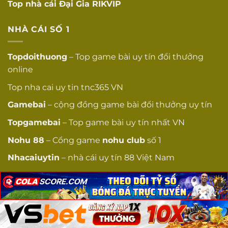
Top nhà cái Đại Gia
RIKVIP
NHÀ CÁI SỐ 1
Topdoithuong
– Top game bài uy tín đổi thưởng
online
Top
nha cai uy tin
tnc365 VN
Gamebai
– cộng đồng game bài đổi thưởng uy tín
Topgamebai
– Top game bài uy tín nhất VN
Nohu
88
– Cổng game
nohu club
số 1
Nhacaiuytin
– nhà cái uy tín 88 Việt Nam
Soikeobong
– Web soi kèo bóng đá, nhận định soi
×
×
×
kèo nhà cái
Gamebai88
– Game đổi thưởng đẳng cấp số 1