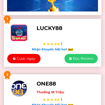
1
LUCKY88
1
Nhận Khuyến Mãi hot
Cược ngay
Đọc Review
2
ONE88
Thưởng 18 Triệu
1
Nhận Khuyến Mãi hot