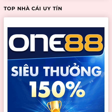
TOP NHÀ CÁI UY TÍN