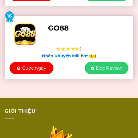
16
GO88
1
Nhận Khuyến Mãi hot
Cược ngay
Đọc Review
GIỚI THIỆU