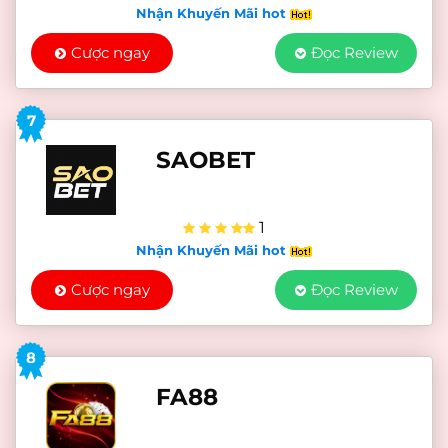
Nhận Khuyến Mãi hot
Cược ngay
Đọc Review
7
SAOBET
1
Nhận Khuyến Mãi hot
Cược ngay
Đọc Review
8
FA88