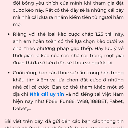
đội bóng yêu thích của mình khi tham gia đặt
cược kèo này. Rất có thể đây sẽ là những cái bẫy
mà nhà cái đưa ra nhằm kiếm tiền từ người hâm
mộ.
Riêng với thể loại kèo cược chấp 1.25 trái này,
anh em hoàn toàn có thể lựa chọn kèo dưới và
chơi theo phương pháp gấp thếp. Hãy lưu ý về
thời gian ra kèo của các nhà cái, trong một giai
đoạn thì đa số kèo trên sẽ thua và ngược lại.
Cuối cùng, bạn cần thực sự cẩn trọng hơn trong
khâu tìm kiếm và lựa chọn đặt cược ở những
nhà cái cá cược. Bạn có thể tham khảo một số
địa chỉ
Nhà cái uy tín
và nổi tiếng tại Việt Nam
hiện nay như Fb88, Fun88, W88, 188BET, Fabet,
Dabet,…
Bài viết trên đây, đã gửi đến các bạn các thông tin