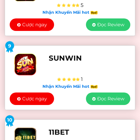
5
Nhận Khuyến Mãi hot
Cược ngay
Đọc Review
9
SUNWIN
1
Nhận Khuyến Mãi hot
Cược ngay
Đọc Review
10
11BET