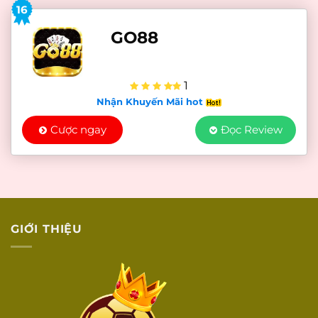
16
GO88
1
Nhận Khuyến Mãi hot
Cược ngay
Đọc Review
GIỚI THIỆU