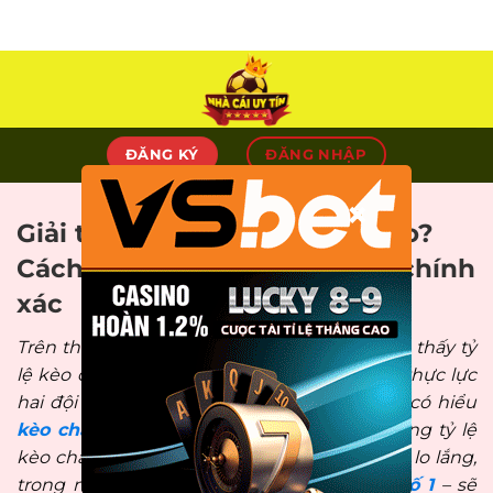
Skip
to
content
ĐĂNG KÝ
ĐĂNG NHẬP
×
Giải thích kèo chấp 1 1/4 là sao?
Cách đọc tỷ lệ kèo chấp 1.25 chính
xác
Trên thực tế, anh em sẽ thường xuyên nhìn thấy tỷ
lệ kèo chấp 1 1/4 trong những trận đấu mà thực lực
hai đội có sự chênh lệch quá lớn. Vậy bạn có hiểu
kèo chấp 1 1/4 là sao
không? Cách đọc bảng tỷ lệ
kèo chấp 1.25 trái là như thế nào? Đừng quá lo lắng,
trong nội dung bài viết dưới đây
nhà cái số 1
– sẽ