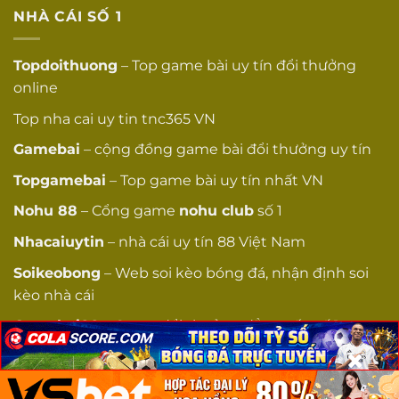
NHÀ CÁI SỐ 1
Topdoithuong
– Top game bài uy tín đổi thưởng
online
Top
nha cai uy tin
tnc365 VN
Gamebai
– cộng đồng game bài đổi thưởng uy tín
Topgamebai
– Top game bài uy tín nhất VN
Nohu
88
– Cổng game
nohu club
số 1
Nhacaiuytin
– nhà cái uy tín 88 Việt Nam
Soikeobong
– Web soi kèo bóng đá, nhận định soi
kèo nhà cái
Gamebai88
– Game đổi thưởng đẳng cấp số 1
×
×
×
© Copyright 2025 by Nhaicaiuytin.tienda