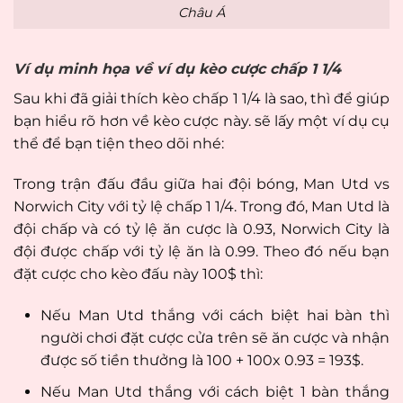
Châu Á
Ví dụ minh họa về ví dụ kèo cược chấp 1 1/4
Sau khi đã giải thích kèo chấp 1 1/4 là sao, thì để giúp
bạn hiểu rõ hơn về kèo cược này. sẽ lấy một ví dụ cụ
thể để bạn tiện theo dõi nhé:
Trong trận đấu đầu giữa hai đội bóng, Man Utd vs
Norwich City với tỷ lệ chấp 1 1/4. Trong đó, Man Utd là
đội chấp và có tỷ lệ ăn cược là 0.93, Norwich City là
đội được chấp với tỷ lệ ăn là 0.99. Theo đó nếu bạn
đặt cược cho kèo đấu này 100$ thì:
Nếu Man Utd thắng với cách biệt hai bàn thì
người chơi đặt cược cửa trên sẽ ăn cược và nhận
được số tiền thưởng là 100 + 100x 0.93 = 193$.
Nếu Man Utd thắng với cách biệt 1 bàn thắng