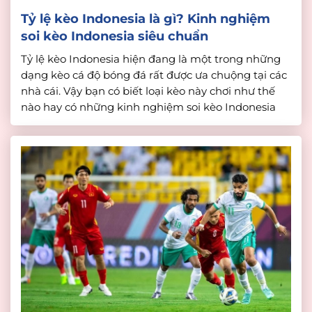
Tỷ lệ kèo Indonesia là gì? Kinh nghiệm
soi kèo Indonesia siêu chuẩn
Tỷ lệ kèo Indonesia hiện đang là một trong những
dạng kèo cá độ bóng đá rất được ưa chuộng tại các
nhà cái. Vậy bạn có biết loại kèo này chơi như thế
nào hay có những kinh nghiệm soi kèo Indonesia
hiệu quả nhất không? Hãy cùng nhà cái số 1 tìm
hiểu chi […]