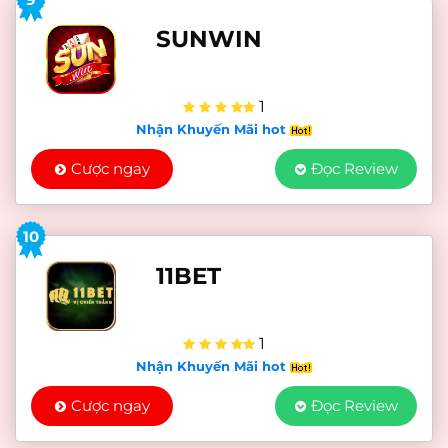
SUNWIN
1
Nhận Khuyến Mãi hot
Cược ngay
Đọc Review
10
11BET
1
Nhận Khuyến Mãi hot
Cược ngay
Đọc Review