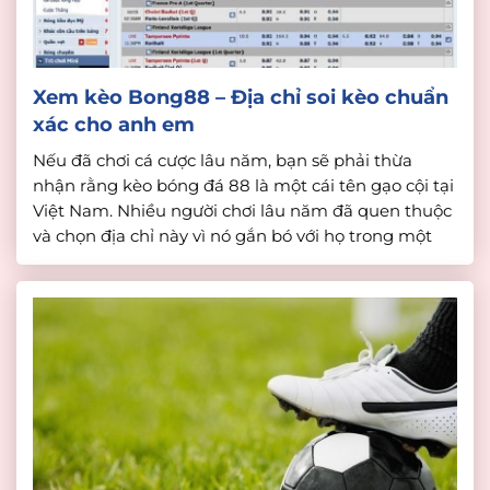
Xem kèo Bong88 – Địa chỉ soi kèo chuẩn
xác cho anh em
Nếu đã chơi cá cược lâu năm, bạn sẽ phải thừa
nhận rằng kèo bóng đá 88 là một cái tên gạo cội tại
Việt Nam. Nhiều người chơi lâu năm đã quen thuộc
và chọn địa chỉ này vì nó gắn bó với họ trong một
thời gian dài. Trong bài viết sau, hãy […]