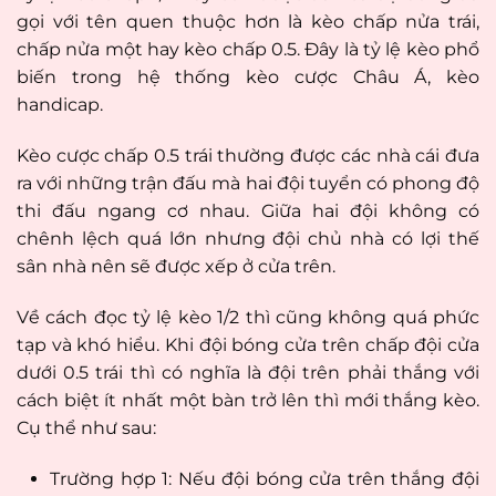
gọi với tên quen thuộc hơn là kèo chấp nửa trái,
chấp nửa một hay kèo chấp 0.5. Đây là tỷ lệ kèo phổ
biến trong hệ thống kèo cược Châu Á, kèo
handicap.
Kèo cược chấp 0.5 trái thường được các nhà cái đưa
ra với những trận đấu mà hai đội tuyển có phong độ
thi đấu ngang cơ nhau. Giữa hai đội không có
chênh lệch quá lớn nhưng đội chủ nhà có lợi thế
sân nhà nên sẽ được xếp ở cửa trên.
Về cách đọc tỷ lệ kèo 1/2 thì cũng không quá phức
tạp và khó hiểu. Khi đội bóng cửa trên chấp đội cửa
dưới 0.5 trái thì có nghĩa là đội trên phải thắng với
cách biệt ít nhất một bàn trở lên thì mới thắng kèo.
Cụ thể như sau:
Trường hợp 1: Nếu đội bóng cửa trên thắng đội