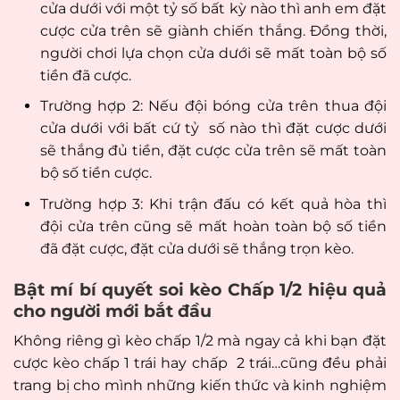
cửa dưới với một tỷ số bất kỳ nào thì anh em đặt
cược cửa trên sẽ giành chiến thắng. Đồng thời,
người chơi lựa chọn cửa dưới sẽ mất toàn bộ số
tiền đã cược.
Trường hợp 2: Nếu đội bóng cửa trên thua đội
cửa dưới với bất cứ tỷ số nào thì đặt cược dưới
sẽ thắng đủ tiền, đặt cược cửa trên sẽ mất toàn
bộ số tiền cược.
Trường hợp 3: Khi trận đấu có kết quả hòa thì
đội cửa trên cũng sẽ mất hoàn toàn bộ số tiền
đã đặt cược, đặt cửa dưới sẽ thắng trọn kèo.
Bật mí bí quyết soi kèo Chấp 1/2 hiệu quả
cho người mới bắt đầu
Không riêng gì kèo chấp 1/2 mà ngay cả khi bạn đặt
cược kèo chấp 1 trái hay chấp 2 trái…cũng đều phải
trang bị cho mình những kiến thức và kinh nghiệm