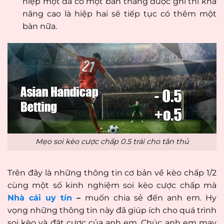
hiệp một đã có một bàn thắng được ghi thì khả
năng cao là hiệp hai sẽ tiếp tục có thêm một
bàn nữa.
Mẹo soi kèo cược chấp 0.5 trái cho tân thủ
Trên đây là những thông tin cơ bản về kèo chấp 1/2
cùng một số kinh nghiệm soi kèo cược chấp mà
Nhà cái uy tín
–
muốn chia sẻ đến anh em. Hy
vọng những thông tin này đã giúp ích cho quá trình
soi kèo và đặt cược của anh em. Chúc anh em may