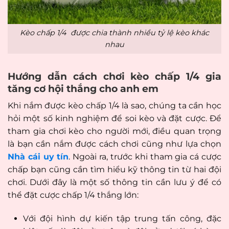
Kèo chấp 1/4 được chia thành nhiều tỷ lệ kèo khác
nhau
Hướng dẫn cách chơi kèo chấp 1/4 gia
tăng cơ hội thắng cho anh em
Khi nắm được kèo chấp 1/4 là sao, chúng ta cần học
hỏi một số kinh nghiệm để soi kèo và đặt cược. Để
tham gia chơi kèo cho người mới, điều quan trọng
là bạn cần nắm được cách chơi cũng như lựa chọn
Nhà cái uy tín
. Ngoài ra, trước khi tham gia cá cược
chấp bạn cũng cần tìm hiểu kỹ thông tin từ hai đội
chơi. Dưới đây là một số thông tin cần lưu ý để có
thể đặt cược chấp 1/4 thắng lớn:
Với đội hình dự kiến ​​tập trung tấn công, đặc