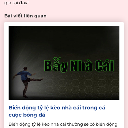
gia tại đây
!
Bài viết liên quan
Biến động tỷ lệ kèo nhà cái trong cá
cược bóng đá
Biến động tỷ lệ kèo nhà cái thường sẽ có biến động