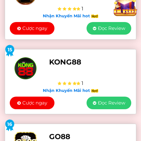
1
Nhận Khuyến Mãi hot
Cược ngay
Đọc Review
15
KONG88
1
Nhận Khuyến Mãi hot
Cược ngay
Đọc Review
16
GO88