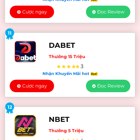
Cược ngay
Đọc Review
11
DABET
Thưởng 15 Triệu
3
Nhận Khuyến Mãi hot
Cược ngay
Đọc Review
12
NBET
Thưởng 5 Triệu