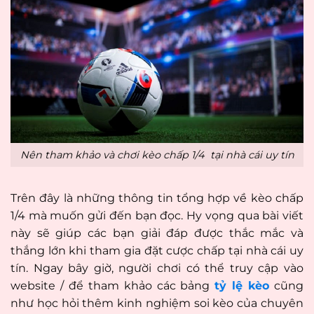
Nên tham khảo và chơi kèo chấp 1/4 tại nhà cái uy tín
Trên đây là những thông tin tổng hợp về kèo chấp
1/4 mà muốn gửi đến bạn đọc. Hy vọng qua bài viết
này sẽ giúp các bạn giải đáp được thắc mắc và
thắng lớn khi tham gia đặt cược chấp tại nhà cái uy
tín. Ngay bây giờ, người chơi có thể truy cập vào
website
/
để tham khảo các bảng
tỷ lệ kèo
cũng
như học hỏi thêm kinh nghiệm soi kèo của chuyên