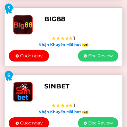
5
BIG88
1
Nhận Khuyến Mãi hot
Cược ngay
Đọc Review
6
SINBET
1
Nhận Khuyến Mãi hot
Cược ngay
Đọc Review