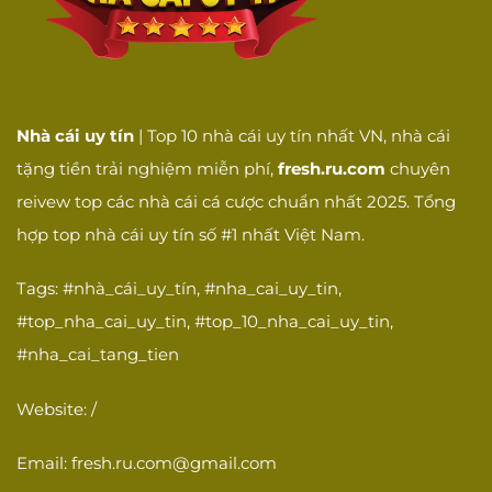
Nhà cái uy tín
| Top 10 nhà cái uy tín nhất VN, nhà cái
tặng tiền trải nghiệm miễn phí,
fresh.ru.com
chuyên
reivew top các nhà cái cá cược chuẩn nhất 2025. Tổng
hợp top nhà cái uy tín số #1 nhất Việt Nam.
Tags: #nhà_cái_uy_tín, #nha_cai_uy_tin,
#top_nha_cai_uy_tin, #top_10_nha_cai_uy_tin,
#nha_cai_tang_tien
Website: /
Email:
fresh.ru.com@gmail.com