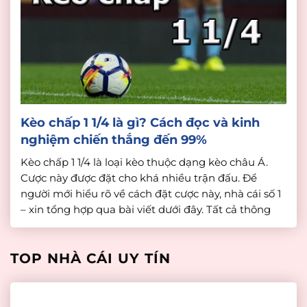
Kèo chấp 1 1/4 là gì? Cách đọc và kinh
nghiệm chiến thắng đến 99%
Kèo chấp 1 1/4 là loại kèo thuộc dạng kèo châu Á.
Cược này được đặt cho khá nhiều trận đấu. Để
người mới hiểu rõ về cách đặt cược này, nhà cái số 1
– xin tổng hợp qua bài viết dưới đây. Tất cả thông
tin, từ khái niệm, ý nghĩa, cách đọc […]
TOP NHÀ CÁI UY TÍN