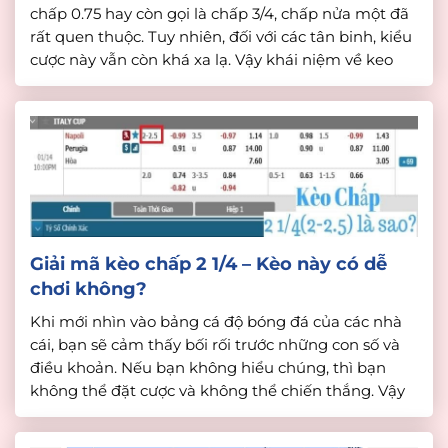
chấp 0.75 hay còn gọi là chấp 3/4, chấp nửa một đã
rất quen thuộc. Tuy nhiên, đối với các tân binh, kiểu
cược này vẫn còn khá xa lạ. Vậy khái niệm về keo
chap 0.75 là gì? Kinh nghiệm đánh kèo 0.75 như […]
Giải mã kèo chấp 2 1/4 – Kèo này có dễ
chơi không?
Khi mới nhìn vào bảng cá độ bóng đá của các nhà
cái, bạn sẽ cảm thấy bối rối trước những con số và
điều khoản. Nếu bạn không hiểu chúng, thì bạn
không thể đặt cược và không thể chiến thắng. Vậy
bạn đã nắm được thông tin về kèo chấp 2 1/4 chưa?
[…]