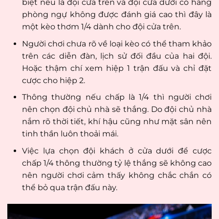
biệt nếu là đội cửa trên và đội cửa dưới có hàng
phòng ngự không được đánh giá cao thì đây là
một kèo thơm 1/4 dành cho đội cửa trên.
Người chơi chưa rõ về loại kèo có thể tham khảo
trên các diễn đàn, lịch sử đối đầu của hai đội.
Hoặc thậm chí xem hiệp 1 trận đấu và chỉ đặt
cược cho hiệp 2.
Thông thường nếu chấp là 1/4 thì người chơi
nên chọn đội chủ nhà sẽ thắng. Do đội chủ nhà
nắm rõ thời tiết, khí hậu cũng như mặt sân nên
tinh thần luôn thoải mái.
Việc lựa chọn đội khách ở cửa dưới để cược
chấp 1/4 thông thường tỷ lệ thắng sẽ không cao
nên người chơi cảm thấy không chắc chắn có
thể bỏ qua trận đấu này.