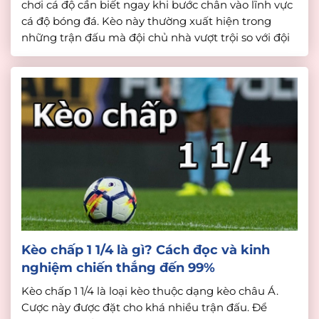
chơi cá độ cần biết ngay khi bước chân vào lĩnh vực
cá độ bóng đá. Kèo này thường xuất hiện trong
những trận đấu mà đội chủ nhà vượt trội so với đội
khách hoặc ngược lại. Tại đây, sẽ cung cấp […]
Kèo chấp 1 1/4 là gì? Cách đọc và kinh
nghiệm chiến thắng đến 99%
Kèo chấp 1 1/4 là loại kèo thuộc dạng kèo châu Á.
Cược này được đặt cho khá nhiều trận đấu. Để