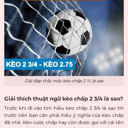
Giải đáp thắc mắc kèo chấp 2 ¾ là sao
Giải thích thuật ngữ kèo chấp 2 3/4 là sao?
Trước khi đi vào tìm hiểu kèo chấp 2 3/4 là sao thì
trước tiên bạn cần phải hiểu ý nghĩa của kèo chấp
đã nhé. Kèo cược chấp hay còn được gọi với cái tên