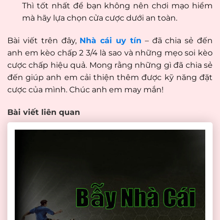
Thì tốt nhất để bạn không nên chơi mạo hiểm
mà hãy lựa chọn cửa cược dưới an toàn.
Bài viết trên đây,
Nhà cái uy tín
– đã chia sẻ đến
anh em kèo chấp 2 3/4 là sao và những mẹo soi kèo
cược chấp hiệu quả. Mong rằng những gì đã chia sẻ
đến giúp anh em cải thiện thêm được kỹ năng đặt
cược của mình. Chúc anh em may mắn
!
Bài viết liên quan