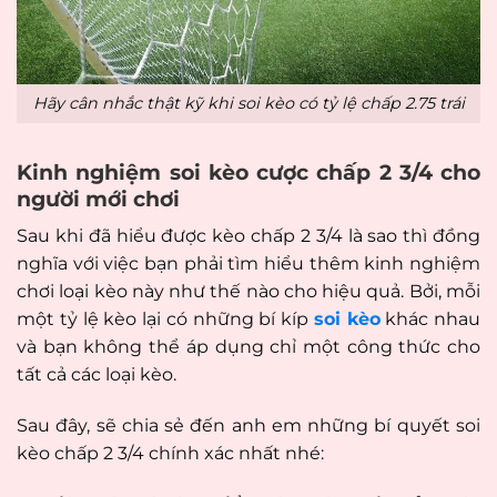
Hãy cân nhắc thật kỹ khi soi kèo có tỷ lệ chấp 2.75 trái
Kinh nghiệm soi kèo cược chấp 2 3/4 cho
người mới chơi
Sau khi đã hiểu được kèo chấp 2 3/4 là sao thì đồng
nghĩa với việc bạn phải tìm hiểu thêm kinh nghiệm
chơi loại kèo này như thế nào cho hiệu quả. Bởi, mỗi
một tỷ lệ kèo lại có những bí kíp
soi kèo
khác nhau
và bạn không thể áp dụng chỉ một công thức cho
tất cả các loại kèo.
Sau đây, sẽ chia sẻ đến anh em những bí quyết soi
kèo chấp 2 3/4 chính xác nhất nhé: