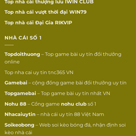
Top nhà cái thượng lưu
IWIN CLUB
Top nhà cái vượt thời đại
WIN79
Top nhà cái Đại Gia
RIKVIP
NHÀ CÁI SỐ 1
Topdoithuong
– Top game bài uy tín đổi thưởng
online
Top
nha cai uy tin
tnc365 VN
Gamebai
– cộng đồng game bài đổi thưởng uy tín
Topgamebai
– Top game bài uy tín nhất VN
Nohu
88
– Cổng game
nohu club
số 1
Nhacaiuytin
– nhà cái uy tín 88 Việt Nam
Soikeobong
– Web soi kèo bóng đá, nhận định soi
kèo nhà cái