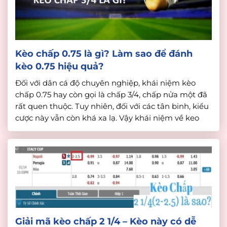
Kèo chấp 0.75 là gì? Làm sao để đánh
kèo 0.75 hiệu quả?
Đối với dân cá độ chuyên nghiệp, khái niệm kèo
chấp 0.75 hay còn gọi là chấp 3/4, chấp nửa một đã
rất quen thuộc. Tuy nhiên, đối với các tân binh, kiểu
cược này vẫn còn khá xa lạ. Vậy khái niệm về keo
chap 0.75 là gì? Kinh nghiệm đánh kèo 0.75 như […]
Giải mã kèo chấp 2 1/4 – Kèo này có dễ