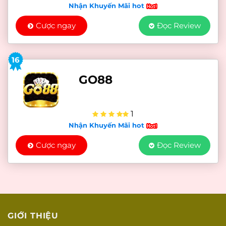
Nhận Khuyến Mãi hot
Cược ngay
Đọc Review
16
GO88
1
Nhận Khuyến Mãi hot
Cược ngay
Đọc Review
GIỚI THIỆU