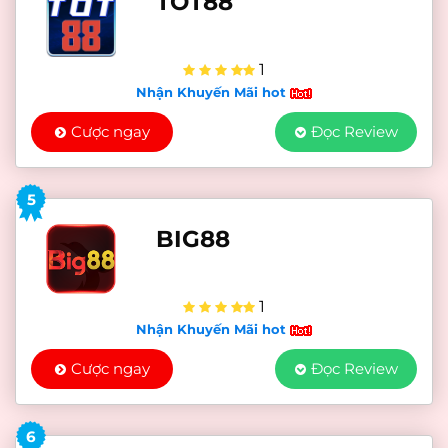
TOT88
1
Nhận Khuyến Mãi hot
Cược ngay
Đọc Review
5
BIG88
1
Nhận Khuyến Mãi hot
Cược ngay
Đọc Review
6