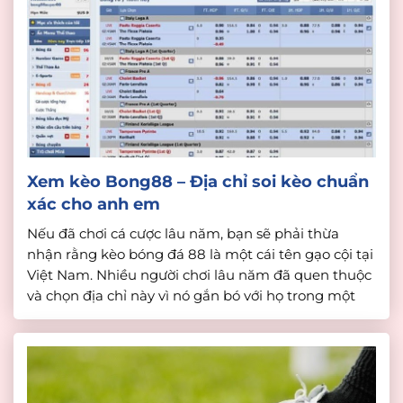
Xem kèo Bong88 – Địa chỉ soi kèo chuẩn
xác cho anh em
Nếu đã chơi cá cược lâu năm, bạn sẽ phải thừa
nhận rằng kèo bóng đá 88 là một cái tên gạo cội tại
Việt Nam. Nhiều người chơi lâu năm đã quen thuộc
và chọn địa chỉ này vì nó gắn bó với họ trong một
thời gian dài. Trong bài viết sau, hãy […]