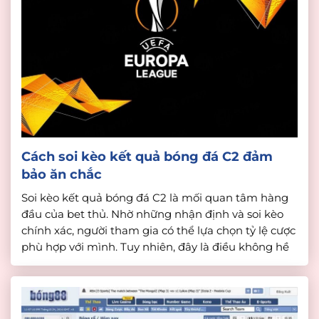
Cách soi kèo kết quả bóng đá C2 đảm
bảo ăn chắc
Soi kèo kết quả bóng đá C2 là mối quan tâm hàng
đầu của bet thủ. Nhờ những nhận định và soi kèo
chính xác, người tham gia có thể lựa chọn tỷ lệ cược
phù hợp với mình. Tuy nhiên, đây là điều không hề
dễ dàng, nhất là với tân binh. Đó cũng […]