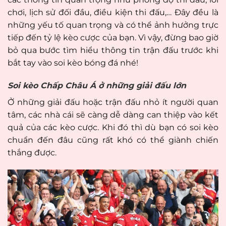
chơi, lịch sử đối đầu, điều kiện thi đấu,… Đây đều là
những yếu tố quan trọng và có thể ảnh hưởng trực
tiếp đến tỷ lệ kèo cược của bạn. Vì vậy, đừng bao giờ
bỏ qua bước tìm hiểu thông tin trận đấu trước khi
bắt tay vào soi kèo bóng đá nhé!
Soi kèo Chấp Châu Á ở những giải đấu lớn
Ở những giải đấu hoặc trận đấu nhỏ ít người quan
tâm, các nhà cái sẽ càng dễ dàng can thiệp vào kết
quả của các kèo cược. Khi đó thì dù bạn có soi kèo
chuẩn đến đâu cũng rất khó có thể giành chiến
thắng được.