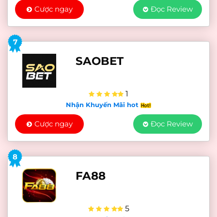
Cược ngay
Đọc Review
7
SAOBET
1
Nhận Khuyến Mãi hot
Cược ngay
Đọc Review
8
FA88
5