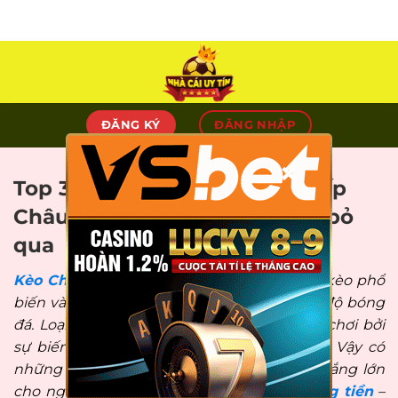
Skip
to
content
ĐĂNG KÝ
ĐĂNG NHẬP
×
Top 3 chiến thuật soi kèo Chấp
Châu Á thắng lớn không thể bỏ
qua
Kèo Chấp Châu Á
là một trong ba thể loại kèo phổ
biến và được lựa chọn nhiều nhất trong cá độ bóng
đá. Loại kèo cược này luôn hấp dẫn người chơi bởi
sự biến động thường xuyên về tỷ lệ cược. Vậy có
những kinh nghiệm soi kèo Châu Á nào thắng lớn
cho người mới chơi? Hãy cùng
nhà cái tặng tiền
–