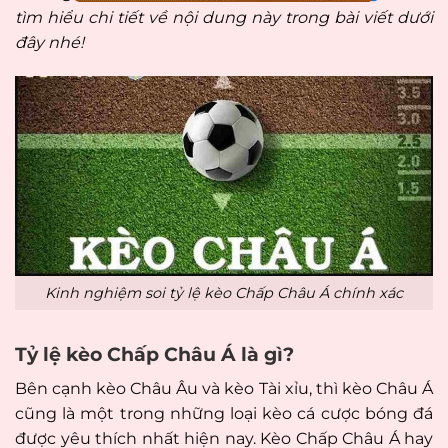
tìm hiểu chi tiết về nội dung này trong bài viết dưới
đây nhé!
Kinh nghiệm soi tỷ lệ kèo Chấp Châu Á chính xác
Tỷ lệ kèo Chấp Châu Á là gì?
Bên cạnh kèo Châu Âu và kèo Tài xỉu, thì kèo Châu Á
cũng là một trong những loại kèo cá cược bóng đá
được yêu thích nhất hiện nay. Kèo Chấp Châu Á hay