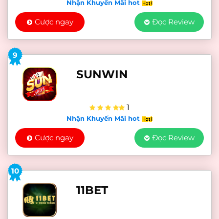
Nhận Khuyến Mãi hot
Cược ngay
Đọc Review
9
SUNWIN
1
Nhận Khuyến Mãi hot
Cược ngay
Đọc Review
10
11BET