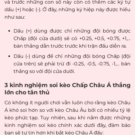
và trước những con số này còn có thêm các ký tự
dấu (+) hoặc (-). Ở đây, những ký hiệp này được hiểu
như sau:
Dấu (+) dùng được chỉ những đội bóng được
Chấp (đội cửa dưới) sẽ có +0.25, +0.5, +0.75, +1,…
bàn thắng dẫn trước trước khi trận đấu diễn ra.
Dấu (-) dùng để chỉ những đội bóng Chấp (đội
cửa trên) sẽ phải trừ đi -0.25, -0.5, -0.75, -1,… bàn
thắng so với đội cửa dưới.
3 kinh nghiệm soi kèo Chấp Châu Á thắng
lớn cho tân thủ
Có không ít người chơi vẫn luôn cho rằng kèo Châu
Á khó soi hơn so với kèo Châu Âu bởi có nhiều tỷ lệ
kèo phức tạp. Tuy nhiên, sau khi nắm được những
kinh nghiệm soi kèo chính xác dưới đây, đảm bảo
bạn sẽ tự tin hơn khi bắt kèo Châu Á đấy: