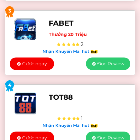
3
FABET
Thưởng 20 Triệu
2
Nhận Khuyến Mãi hot
Cược ngay
Đọc Review
4
TOT88
1
Nhận Khuyến Mãi hot
Cược ngay
Đọc Review