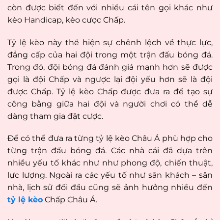
còn được biết đến với nhiều cái tên gọi khác như
kèo Handicap, kèo cược Chấp.
Tỷ lệ kèo này thể hiện sự chênh lệch về thực lực,
đẳng cấp của hai đội trong một trận đấu bóng đá.
Trong đó, đội bóng đá đánh giá mạnh hơn sẽ được
gọi là đội Chấp và ngược lại đội yếu hơn sẽ là đội
được Chấp. Tỷ lệ kèo Chấp được đưa ra để tạo sự
công bằng giữa hai đội và người chơi có thể dễ
dàng tham gia đặt cược.
Để có thể đưa ra từng tỷ lệ kèo Châu Á phù hợp cho
từng trận đấu bóng đá. Các nhà cái đã dựa trên
nhiều yếu tố khác như như phong độ, chiến thuật,
lực lượng. Ngoài ra các yếu tố như sân khách – sân
nhà, lịch sử đối đầu cũng sẽ ảnh hưởng nhiều đến
tỷ lệ kèo
Chấp Châu Á.