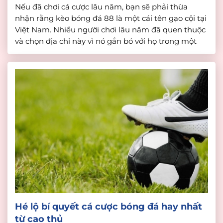
Nếu đã chơi cá cược lâu năm, bạn sẽ phải thừa
nhận rằng kèo bóng đá 88 là một cái tên gạo cội tại
Việt Nam. Nhiều người chơi lâu năm đã quen thuộc
và chọn địa chỉ này vì nó gắn bó với họ trong một
thời gian dài. Trong bài viết sau, hãy […]
Hé lộ bí quyết cá cược bóng đá hay nhất
từ cao thủ