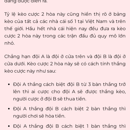
đang được diễn ra.
Tỷ lệ kèo cược 2 hòa này cũng hiển thị rõ ở bảng
kèo của tất cả các nhà cái số 1 tại Việt Nam và trên
thế giới. Hầu hết nhà cái hiện nay đều đưa ra kèo
cược 2 hòa này trong các trận đấu đủ quy mô lớn
nhỏ.
Chẳng hạn đội A là đội ở cửa trên và đội B là đội ở
cửa dưới. Kèo cược 2 hòa này sẽ có cách tính thắng
kèo cược này như sau:
Đội A thắng cách biệt đội B từ 3 bàn thắng trở
lên thì ai cược cho đội A sẽ được thắng kèo,
người cược ở đội B sẽ thua tiền.
Đội A thắng đội B cách biệt 2 bàn thắng thì
người chơi sẽ hòa tiền.
Đội A thắng đội B cách biệt 1 bàn thắng thì