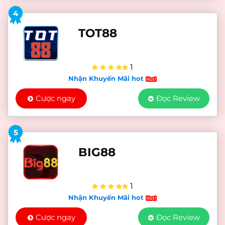
4
TOT88
1
Nhận Khuyến Mãi hot
Cược ngay
Đọc Review
5
BIG88
1
Nhận Khuyến Mãi hot
Cược ngay
Đọc Review