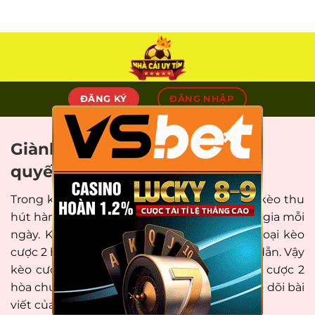
Skip
to
content
ĐĂNG KÝ
ĐĂNG NHẬP
×
Giành chiến thắng lớn với bí
quyết chơi kèo cược 2 hòa
Trong kèo châu Á thì
kèo cược 2 hòa
là loại kèo thu
hút hàng triệu người hâm mộ cá cược tham gia mỗi
ngày. Không chỉ chơi theo lối dễ hiểu, mà loại kèo
cược 2 hòa này còn có tiền thưởng khá hấp dẫn. Vậy
kèo cược 2 hòa là gì? Kinh nghiệm bắt kèo cược 2
hòa chuẩn xác nhất thế nào? Mọi người theo dõi bài
viết của
nhà cái số 1
–
ngay nhé.