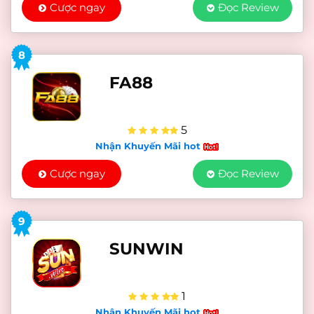
Cược ngay
Đọc Review
8
FA88
5
Nhận Khuyến Mãi hot
Cược ngay
Đọc Review
9
SUNWIN
1
Nhận Khuyến Mãi hot