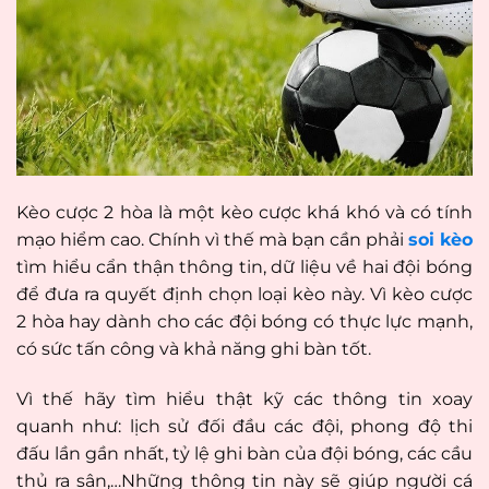
Kèo cược 2 hòa là một kèo cược khá khó và có tính
mạo hiểm cao. Chính vì thế mà bạn cần phải
soi kèo
tìm hiểu cẩn thận thông tin, dữ liệu về hai đội bóng
để đưa ra quyết định chọn loại kèo này. Vì kèo cược
2 hòa hay dành cho các đội bóng có thực lực mạnh,
có sức tấn công và khả năng ghi bàn tốt.
Vì thế hãy tìm hiểu thật kỹ các thông tin xoay
quanh như: lịch sử đối đầu các đội, phong độ thi
đấu lần gần nhất, tỷ lệ ghi bàn của đội bóng, các cầu
thủ ra sân,…Những thông tin này sẽ giúp người cá