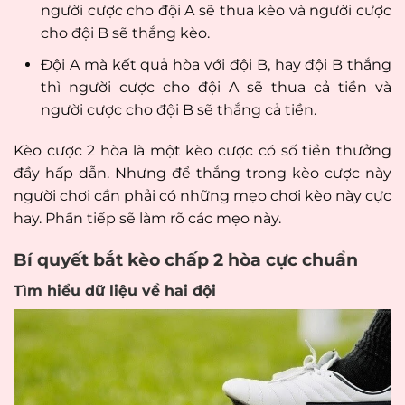
người cược cho đội A sẽ thua kèo và người cược
cho đội B sẽ thắng kèo.
Đội A mà kết quả hòa với đội B, hay đội B thắng
thì người cược cho đội A sẽ thua cả tiền và
người cược cho đội B sẽ thắng cả tiền.
Kèo cược 2 hòa là một kèo cược có số tiền thưởng
đầy hấp dẫn. Nhưng để thắng trong kèo cược này
người chơi cần phải có những mẹo chơi kèo này cực
hay. Phần tiếp sẽ làm rõ các mẹo này.
Bí quyết bắt kèo chấp 2 hòa cực chuẩn
Tìm hiểu dữ liệu về hai đội