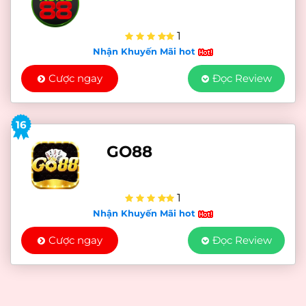
1
Nhận Khuyến Mãi hot
Cược ngay
Đọc Review
16
GO88
1
Nhận Khuyến Mãi hot
Cược ngay
Đọc Review