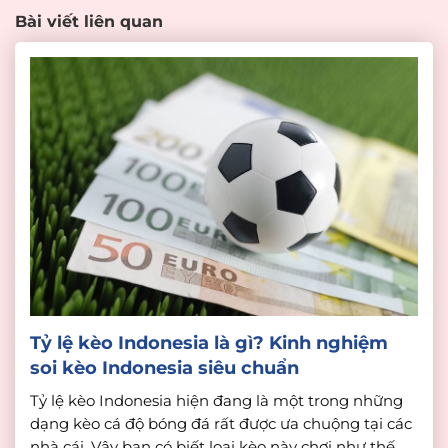
Bài viết liên quan
Tỷ lệ kèo Indonesia là gì? Kinh nghiệm
soi kèo Indonesia siêu chuẩn
Tỷ lệ kèo Indonesia hiện đang là một trong những
dạng kèo cá độ bóng đá rất được ưa chuộng tại các
nhà cái. Vậy bạn có biết loại kèo này chơi như thế