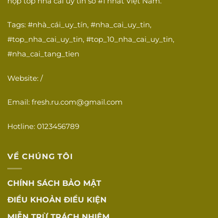
hợp top nhà cái uy tín số #1 nhất Việt Nam.
Tags: #nhà_cái_uy_tín, #nha_cai_uy_tin,
#top_nha_cai_uy_tin, #top_10_nha_cai_uy_tin,
#nha_cai_tang_tien
Website: /
Email:
fresh.ru.com@gmail.com
Hotline: 0123456789
VỀ CHÚNG TÔI
CHÍNH SÁCH BẢO MẬT
ĐIỀU KHOẢN ĐIỀU KIỆN
MIỄN TRỪ TRÁCH NHIỆM