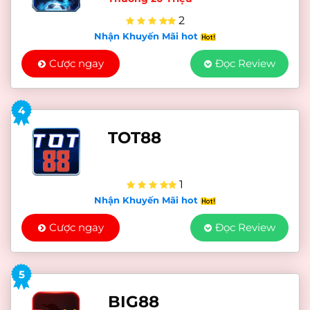
2
Nhận Khuyến Mãi hot
Cược ngay
Đọc Review
4
TOT88
1
Nhận Khuyến Mãi hot
Cược ngay
Đọc Review
5
BIG88