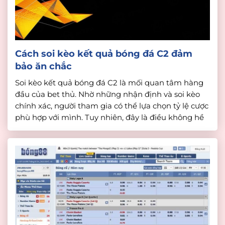
Cách soi kèo kết quả bóng đá C2 đảm
bảo ăn chắc
Soi kèo kết quả bóng đá C2 là mối quan tâm hàng
đầu của bet thủ. Nhờ những nhận định và soi kèo
chính xác, người tham gia có thể lựa chọn tỷ lệ cược
phù hợp với mình. Tuy nhiên, đây là điều không hề
dễ dàng, nhất là với tân binh. Đó cũng […]