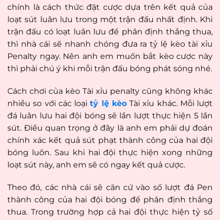
chính là cách thức đặt cược dựa trên kết quả của
loạt sút luân lưu trong một trận đấu nhất định. Khi
trận đấu có loạt luân lưu để phân định thắng thua,
thì nhà cái sẽ nhanh chóng đưa ra tỷ lệ kèo tài xỉu
Penalty ngay. Nên anh em muốn bắt kèo cược này
thì phải chú ý khi mỗi trận đấu bóng phát sóng nhé.
Cách chơi của kèo Tài xỉu penalty cũng không khác
nhiều so với các loại
tỷ lệ kèo
Tài xỉu khác. Mỗi lượt
đá luân lưu hai đội bóng sẽ lần lượt thực hiện 5 lần
sút. Điều quan trọng ở đây là anh em phải dự đoán
chính xác kết quả sút phạt thành công của hai đội
bóng luôn. Sau khi hai đội thực hiện xong những
loạt sút này, anh em sẽ có ngay kết quả cược.
Theo đó, các nhà cái sẽ căn cứ vào số lượt đá Pen
thành công của hai đội bóng để phân định thắng
thua. Trong trường hợp cả hai đội thực hiện tỷ số