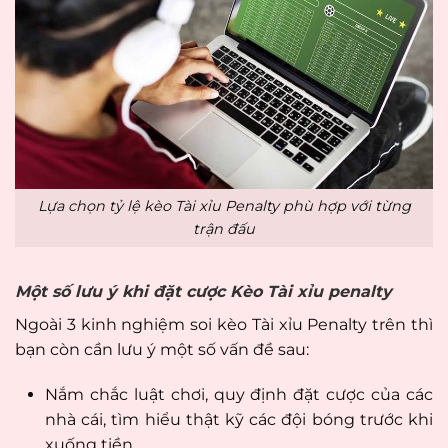
Lựa chọn tỷ lệ kèo Tài xỉu Penalty phù hợp với từng
trận đấu
Một số lưu ý khi đặt cược Kèo Tài xỉu penalty
Ngoài 3 kinh nghiệm soi kèo Tài xỉu Penalty trên thì
bạn còn cần lưu ý một số vấn đề sau:
Nắm chắc luật chơi, quy định đặt cược của các
nhà cái, tìm hiểu thật kỹ các đội bóng trước khi
xuống tiền.