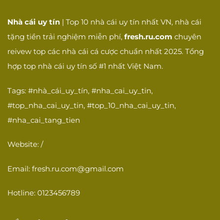
Nhà cái uy tín
| Top 10 nhà cái uy tín nhất VN, nhà cái
tặng tiền trải nghiệm miễn phí,
fresh.ru.com
chuyên
reivew top các nhà cái cá cược chuẩn nhất 2025. Tổng
hợp top nhà cái uy tín số #1 nhất Việt Nam.
Tags: #nhà_cái_uy_tín, #nha_cai_uy_tin,
#top_nha_cai_uy_tin, #top_10_nha_cai_uy_tin,
#nha_cai_tang_tien
Website: /
Email:
fresh.ru.com@gmail.com
Hotline: 0123456789