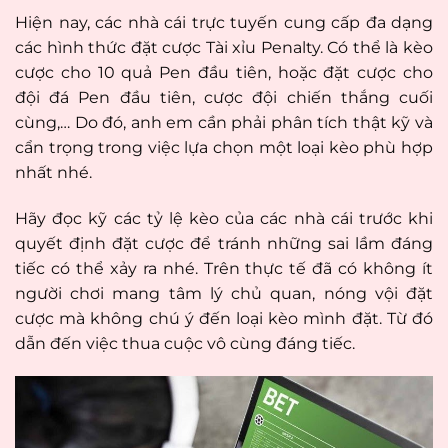
Hiện nay, các nhà cái trực tuyến cung cấp đa dạng
các hình thức đặt cược Tài xỉu Penalty. Có thể là kèo
cược cho 10 quả Pen đầu tiên, hoặc đặt cược cho
đội đá Pen đầu tiên, cược đội chiến thắng cuối
cùng,… Do đó, anh em cần phải phân tích thật kỹ và
cẩn trọng trong việc lựa chọn một loại kèo phù hợp
nhất nhé.
Hãy đọc kỹ các tỷ lệ kèo của các nhà cái trước khi
quyết định đặt cược để tránh những sai lầm đáng
tiếc có thể xảy ra nhé. Trên thực tế đã có không ít
người chơi mang tâm lý chủ quan, nóng vội đặt
cược mà không chú ý đến loại kèo mình đặt. Từ đó
dẫn đến việc thua cuộc vô cùng đáng tiếc.