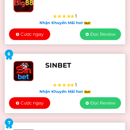
1
Nhận Khuyến Mãi hot
Cược ngay
Đọc Review
6
SINBET
1
Nhận Khuyến Mãi hot
Cược ngay
Đọc Review
7